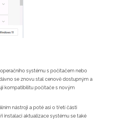
ho operačního systému s počítačem nebo
nedávno se znovu stal cenově dostupným a
jí kompatibilitu počítače s novým
ím nástroji a poté asi o třetí části
i instalaci aktualizace systému se také