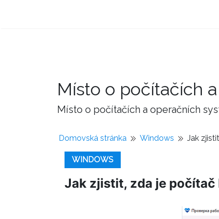
Místo o počítačích
Místo o počítačích a operačních sy
Domovská stránka
Windows
Jak zjist
WINDOWS
Jak zjistit, zda je počíta