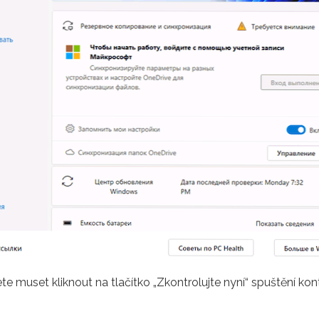
dete muset kliknout na tlačítko „Zkontrolujte nyní“ spuštění k