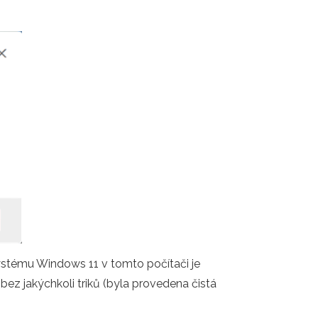
ystému Windows 11 v tomto počítači je
z jakýchkoli triků (byla provedena čistá