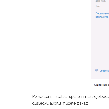
Po načtení, instalaci, spuštění nástroje bu
důsledku auditu můžete získat: