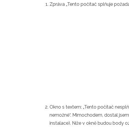
Zpráva „Tento počítač splňuje požad
Okno s textem: „Tento počítač nespl
nemožné“. Mimochodem, dostal jsem n
instalace). Níže v okně budou body 