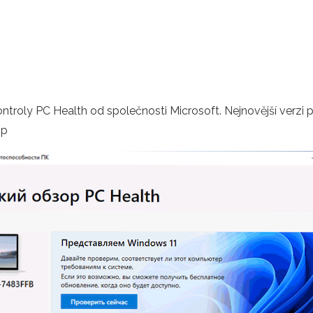
ontroly PC Health od společnosti Microsoft. Nejnovější verzi 
pp