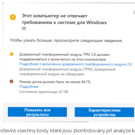
tevírá všechny body, které jsou zkontrolovány při analýze komp