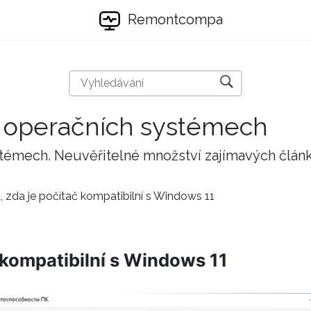
Remontcompa
 a operačních systémech
stémech. Neuvěřitelné množství zajímavých člán
it, zda je počítač kompatibilní s Windows 11
č kompatibilní s Windows 11