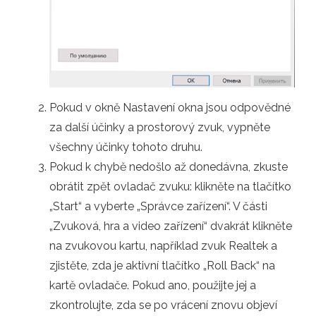
Pokud v okně Nastavení okna jsou odpovědné
za další účinky a prostorový zvuk, vypněte
všechny účinky tohoto druhu.
Pokud k chybě nedošlo až donedávna, zkuste
obrátit zpět ovladač zvuku: klikněte na tlačítko
„Start“ a vyberte „Správce zařízení“. V části
„Zvuková, hra a video zařízení“ dvakrát klikněte
na zvukovou kartu, například zvuk Realtek a
zjistěte, zda je aktivní tlačítko „Roll Back“ na
kartě ovladače. Pokud ano, použijte jej a
zkontrolujte, zda se po vrácení znovu objeví