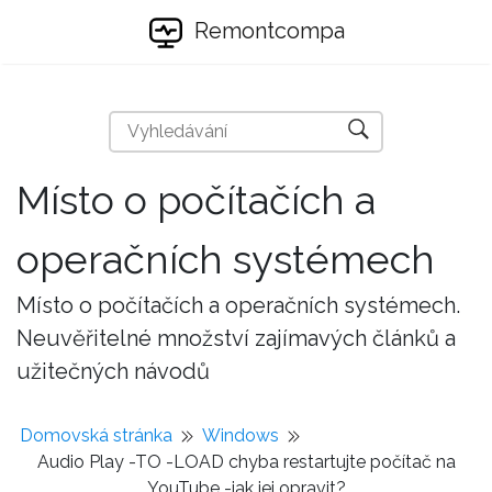
Remontcompa
Místo o počítačích a
operačních systémech
Místo o počítačích a operačních systémech.
Neuvěřitelné množství zajímavých článků a
užitečných návodů
Domovská stránka
Windows
Audio Play -TO -LOAD chyba restartujte počítač na
YouTube -jak jej opravit?