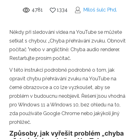
4781
1334
Miloš šulc Phd.
Někdy při sledování videa na YouTube se můžete
setkat s chybou: „Chyba přehrávání zvuku. Obnovit
počítač "nebo v angličtině: Chyba audio renderer.
Restartujte prosím počítač.
V této instrukci podrobně podrobně o tom, jak
opravit chybu přehrávání zvuku na YouTube na
černé obrazovce a co lze vyzkoušet, aby se
problém v budoucnu neobjevil. Řešení jsou vhodná
pro Windows 11 a Windows 10, bez ohledu na to,
zda používáte Google Chrome nebo jakýkoli jiný
prohlížeč.
Způsoby, jak vyřešit problém „chyba