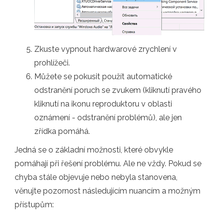
Zkuste vypnout hardwarové zrychlení v
prohlížeči.
Můžete se pokusit použít automatické
odstranění poruch se zvukem (kliknutí pravého
kliknutí na ikonu reproduktoru v oblasti
oznámení - odstranění problémů), ale jen
zřídka pomáhá.
Jedná se o základní možnosti, které obvykle
pomáhají při řešení problému. Ale ne vždy. Pokud se
chyba stále objevuje nebo nebyla stanovena,
věnujte pozornost následujícím nuancím a možným
přístupům: