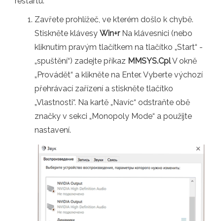
restartu:
Zavřete prohlížeč, ve kterém došlo k chybě.
Stiskněte klávesy
Win+r
Na klávesnici (nebo
kliknutím pravým tlačítkem na tlačítko „Start“ -
„spuštění“) zadejte příkaz
MMSYS.Cpl
V okně
„Provádět“ a klikněte na Enter. Vyberte výchozí
přehrávací zařízení a stiskněte tlačítko
„Vlastnosti“. Na kartě „Navíc“ odstraňte obě
značky v sekci „Monopoly Mode“ a použijte
nastavení.