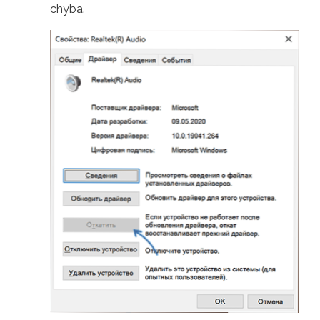
chyba.