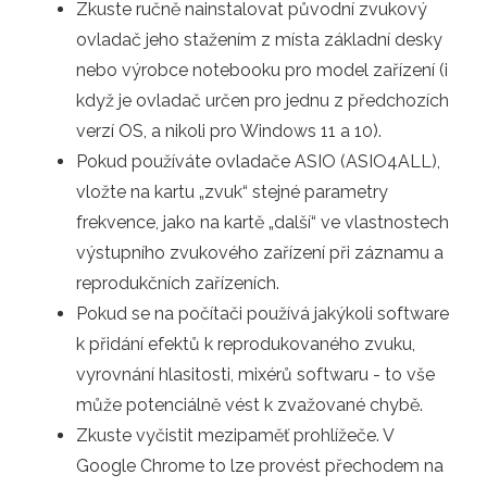
Zkuste ručně nainstalovat původní zvukový
ovladač jeho stažením z místa základní desky
nebo výrobce notebooku pro model zařízení (i
když je ovladač určen pro jednu z předchozích
verzí OS, a nikoli pro Windows 11 a 10).
Pokud používáte ovladače ASIO (ASIO4ALL),
vložte na kartu „zvuk“ stejné parametry
frekvence, jako na kartě „další“ ve vlastnostech
výstupního zvukového zařízení při záznamu a
reprodukčních zařízeních.
Pokud se na počítači používá jakýkoli software
k přidání efektů k reprodukovaného zvuku,
vyrovnání hlasitosti, mixérů softwaru - to vše
může potenciálně vést k zvažované chybě.
Zkuste vyčistit mezipaměť prohlížeče. V
Google Chrome to lze provést přechodem na