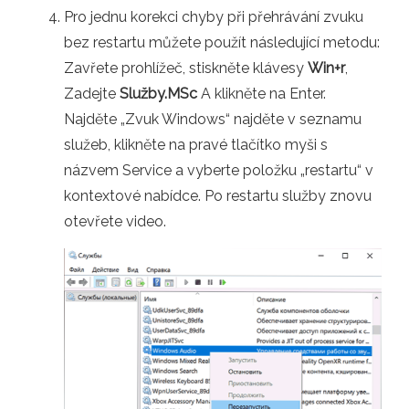
Pro jednu korekci chyby při přehrávání zvuku
bez restartu můžete použít následující metodu:
Zavřete prohlížeč, stiskněte klávesy
Win+r
,
Zadejte
Služby.MSc
A klikněte na Enter.
Najděte „Zvuk Windows“ najděte v seznamu
služeb, klikněte na pravé tlačítko myši s
názvem Service a vyberte položku „restartu“ v
kontextové nabídce. Po restartu služby znovu
otevřete video.