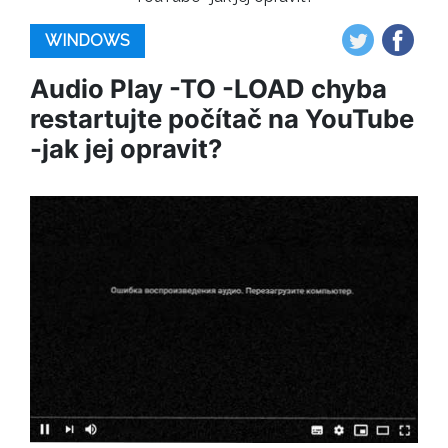
WINDOWS
Audio Play -TO -LOAD chyba
restartujte počítač na YouTube
-jak jej opravit?