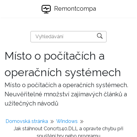
Remontcompa
Místo o počítačích a
operačních systémech
Místo o počítačích a operačních systémech.
Neuvěřitelné množství zajímavých článků a
užitečných návodů
Domovská stránka
Windows
Jak stáhnout Concrt140.DLL a opravte chybu při
spuštění hry nebo programu