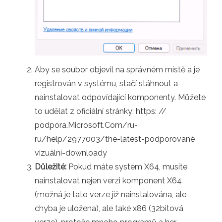
Aby se soubor objevil na správném místě a je
registrován v systému, stačí stáhnout a
nainstalovat odpovídající komponenty. Můžete
to udělat z oficiální stránky: https: //
podpora.Microsoft.Com/ru-
ru/help/2977003/the-latest-podporované
vizuální-downloady
Důležité:
Pokud máte systém X64, musíte
nainstalovat nejen verzi komponent X64
(možná je tato verze již nainstalována, ale
chyba je uložena), ale také x86 (32bitová