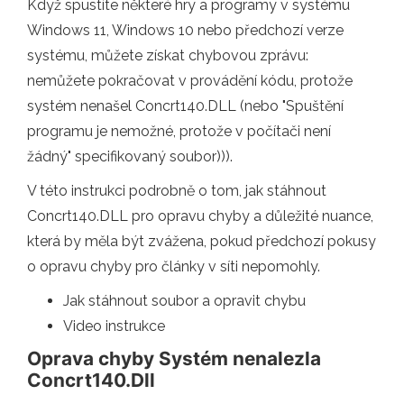
Když spustíte některé hry a programy v systému
Windows 11, Windows 10 nebo předchozí verze
systému, můžete získat chybovou zprávu:
nemůžete pokračovat v provádění kódu, protože
systém nenašel Concrt140.DLL (nebo "Spuštění
programu je nemožné, protože v počítači není
žádný" specifikovaný soubor))).
V této instrukci podrobně o tom, jak stáhnout
Concrt140.DLL pro opravu chyby a důležité nuance,
která by měla být zvážena, pokud předchozí pokusy
o opravu chyby pro články v síti nepomohly.
Jak stáhnout soubor a opravit chybu
Video instrukce
Oprava chyby Systém nenalezla
Concrt140.Dll