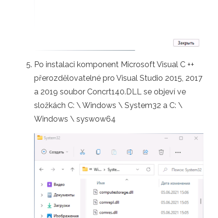
Po instalaci komponent Microsoft Visual C ++
přerozdělovatelné pro Visual Studio 2015, 2017
a 2019 soubor Concrt140.DLL se objeví ve
složkách C: \ Windows \ System32 a C: \
Windows \ syswow64