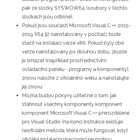
pak ze složky SYSWOW64 (soubory v těchto
složkách jsou odlišné).
Pokud jsou součásti Microsoft Visual C ++ 2015-
2019 X64 již nainstalovány v počítači, bude
stačit na instalaci verze x86. Pokud byly obě
verze nainstalovány po dlouhou dobu, zkuste
je smazat (například prostřednictvím
ovládacího panelu - programy a komponenty),
znovu naložte z oficiálního webu a nainstalujte
jej znovu.
Možná budou pokyny užitečné o tom, jak
stáhnout všechny komponenty komponent
komponent Microsoft Visual C ++ přerozdělené
pro Visual Studio (na konci instrukce existuje
neoficiální metoda, která může fungovat, když
oficiální instalační pracovníci ne mohou