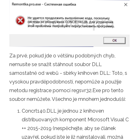
Za prvé, pokud jde o většinu podobných chyb,
nemusíte se snažit stáhnout soubor DLL
samostatně od webů - sbírky knihoven DLL: Toto, s
vysokou pravděpodobností, nepomůže a použije
metodu registrace pomocí regsvr32.Exe pro tento
soubor nemůžete. Všechno je mnohem jednodušší:
Concrt140.DLL je jednou z knihoven
distribuovaných komponent Microsoft Visual C
++ 2015-2019 (nespěchejte, aby se článek
uzavřel, pokud jste je již nainstalovali, možná