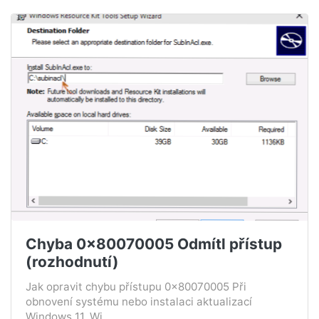
Chyba 0x80070005 Odmítl přístup
(rozhodnutí)
Jak opravit chybu přístupu 0x80070005 Při
obnovení systému nebo instalaci aktualizací
Windows 11, Wi...