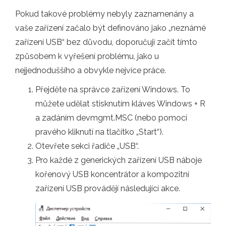
Pokud takové problémy nebyly zaznamenány a
vaše zařízení začalo být definováno jako „neznámé
zařízení USB“ bez důvodu, doporučuji začít tímto
způsobem k vyřešení problému, jako u
nejjednoduššího a obvykle nejvíce práce.
Přejděte na správce zařízení Windows. To
můžete udělat stisknutím kláves Windows + R
a zadáním devmgmt.MSC (nebo pomocí
pravého kliknutí na tlačítko „Start“).
Otevřete sekci řadiče „USB“.
Pro každé z generických zařízení USB náboje
kořenový USB koncentrátor a kompozitní
zařízení USB provádějí následující akce.