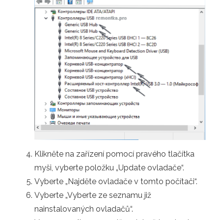
Klikněte na zařízení pomocí pravého tlačítka
myši, vyberte položku „Update ovladače“.
Vyberte „Najděte ovladače v tomto počítači“.
Vyberte „Vyberte ze seznamu již
nainstalovaných ovladačů“.