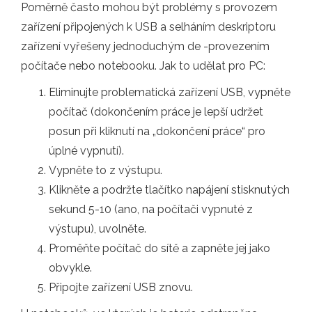
Poměrně často mohou být problémy s provozem
zařízení připojených k USB a selháním deskriptoru
zařízení vyřešeny jednoduchým de -provezením
počítače nebo notebooku. Jak to udělat pro PC:
Eliminujte problematická zařízení USB, vypněte
počítač (dokončením práce je lepší udržet
posun při kliknutí na „dokončení práce“ pro
úplné vypnutí).
Vypněte to z výstupu.
Klikněte a podržte tlačítko napájení stisknutých
sekund 5-10 (ano, na počítači vypnuté z
výstupu), uvolněte.
Proměňte počítač do sítě a zapněte jej jako
obvykle.
Připojte zařízení USB znovu.