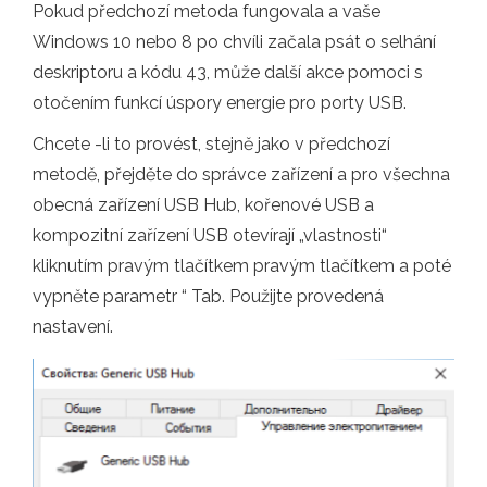
Pokud předchozí metoda fungovala a vaše
Windows 10 nebo 8 po chvíli začala psát o selhání
deskriptoru a kódu 43, může další akce pomoci s
otočením funkcí úspory energie pro porty USB.
Chcete -li to provést, stejně jako v předchozí
metodě, přejděte do správce zařízení a pro všechna
obecná zařízení USB Hub, kořenové USB a
kompozitní zařízení USB otevírají „vlastnosti“
kliknutím pravým tlačítkem pravým tlačítkem a poté
vypněte parametr “ Tab. Použijte provedená
nastavení.