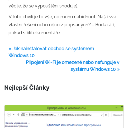
věc je, že se vypouštění shoduje).
V tuto chvíli je to vše, co mohu nabídnout. Našli svá
vlastní řešení nebo něco z popsaných? - Budu rád,
pokud sdílíte komentáře.
« Jak nainstalovat obchod se systémem
Windows 10
Připojení Wi-Fi je omezené nebo nefunguje v
systému Windows 10 »
Nejlepší Články