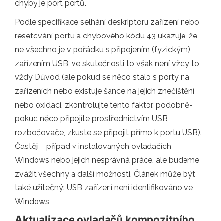
chyby je port portů.
Podle specifikace selhání deskriptoru zařízení nebo
resetování portu a chybového kódu 43 ukazuje, že
ne všechno je v pořádku s připojením (fyzickým)
zařízením USB, ve skutečnosti to však není vždy to
vždy Důvod (ale pokud se něco stalo s porty na
zařízeních nebo existuje šance na jejich znečištění
nebo oxidaci, zkontrolujte tento faktor, podobně-
pokud něco připojíte prostřednictvím USB
rozbočovače, zkuste se připojit přímo k portu USB).
Častěji - případ v instalovaných ovladačích
Windows nebo jejich nesprávná práce, ale budeme
zvážit všechny a další možnosti. Článek může být
také užitečný: USB zařízení není identifikováno ve
Windows
Aktualizace ovladačů kompozitního