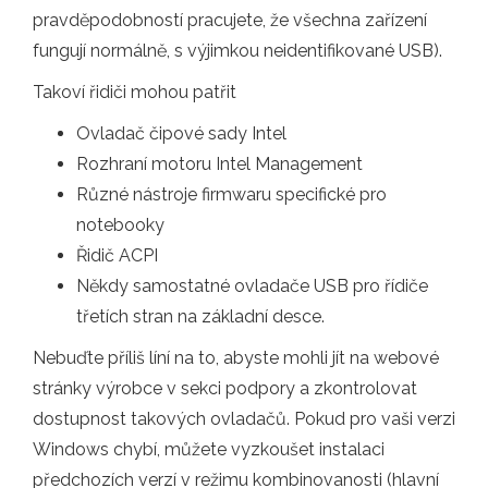
pravděpodobností pracujete, že všechna zařízení
fungují normálně, s výjimkou neidentifikované USB).
Takoví řidiči mohou patřit
Ovladač čipové sady Intel
Rozhraní motoru Intel Management
Různé nástroje firmwaru specifické pro
notebooky
Řidič ACPI
Někdy samostatné ovladače USB pro řídiče
třetích stran na základní desce.
Nebuďte příliš líní na to, abyste mohli jít na webové
stránky výrobce v sekci podpory a zkontrolovat
dostupnost takových ovladačů. Pokud pro vaši verzi
Windows chybí, můžete vyzkoušet instalaci
předchozích verzí v režimu kombinovanosti (hlavní