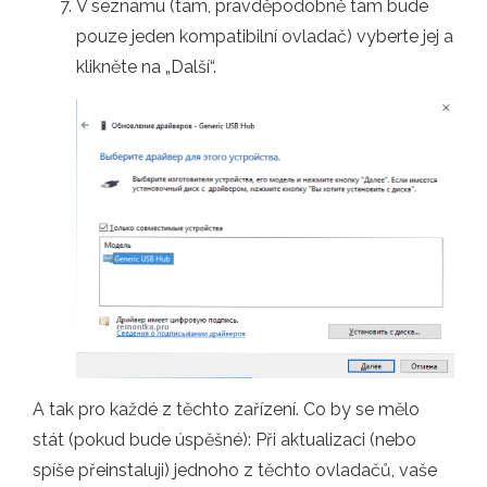
V seznamu (tam, pravděpodobně tam bude
pouze jeden kompatibilní ovladač) vyberte jej a
klikněte na „Další“.
A tak pro každé z těchto zařízení. Co by se mělo
stát (pokud bude úspěšné): Při aktualizaci (nebo
spíše přeinstaluji) jednoho z těchto ovladačů, vaše