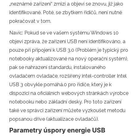
„neznámé zařízení“ zmizí a objeví se znovu, již jako
identifikované. Poté, se zbytkem řidičů, není nutné
pokračovat v tom.
Navíc: Pokud se ve vašem systému Windows 10
objeví zpráva, že zařízení USB není identifikováno, a
pouze při připojení k USB 3.0 (Problém je typický pro
notebooky aktualizované na nový operační systém),
pak se nahrazení standardu, instalovaného
ovladačem ovladače, rozšířený intel-controller Intel
USB 3 obvykle pomáhá.0 pro řidiče, který je k
dispozici na oficiálních webových stránkách výrobce
notebooku nebo základní desky. Pro toto zařízení
také ve správci zařízení můžete vyzkoušet metodu
popsanou dříve (aktualizace ovladačů).
Parametry úspory energie USB