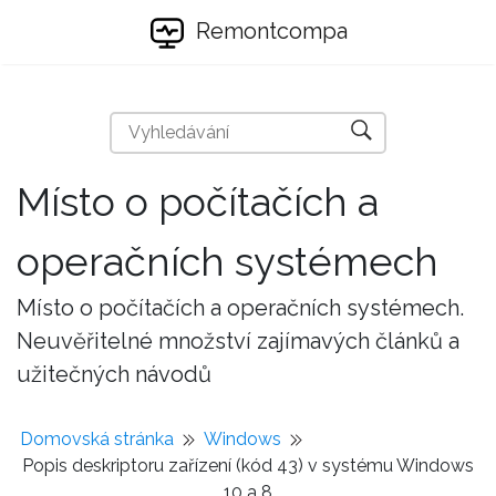
Remontcompa
Místo o počítačích a
operačních systémech
Místo o počítačích a operačních systémech.
Neuvěřitelné množství zajímavých článků a
užitečných návodů
Domovská stránka
Windows
Popis deskriptoru zařízení (kód 43) v systému Windows
10 a 8