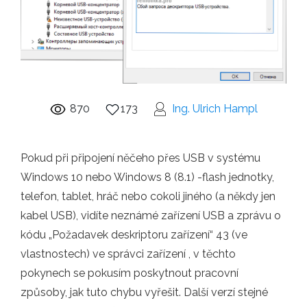
870
173
Ing. Ulrich Hampl
Pokud při připojení něčeho přes USB v systému
Windows 10 nebo Windows 8 (8.1) -flash jednotky,
telefon, tablet, hráč nebo cokoli jiného (a někdy jen
kabel USB), vidíte neznámé zařízení USB a zprávu o
kódu „Požadavek deskriptoru zařízení“ 43 (ve
vlastnostech) ve správci zařízení , v těchto
pokynech se pokusím poskytnout pracovní
způsoby, jak tuto chybu vyřešit. Další verzí stejné