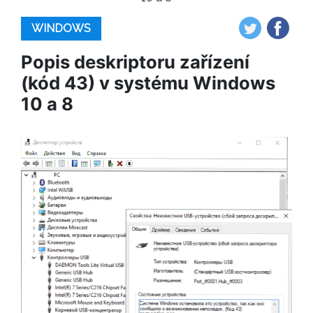
WINDOWS
Popis deskriptoru zařízení
(kód 43) v systému Windows
10 a 8