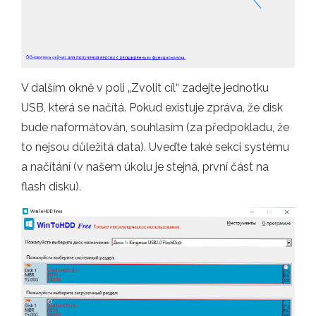
V dalším okně v poli „Zvolit cíl“ zadejte jednotku
USB, která se načítá. Pokud existuje zpráva, že disk
bude naformátován, souhlasím (za předpokladu, že
to nejsou důležitá data). Uveďte také sekci systému
a načítání (v našem úkolu je stejná, první část na
flash disku).