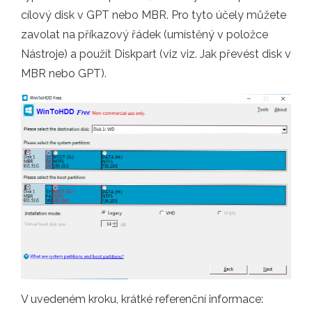
cílový disk v GPT nebo MBR. Pro tyto účely můžete
zavolat na příkazový řádek (umístěný v položce
Nástroje) a použít Diskpart (viz viz. Jak převést disk v
MBR nebo GPT).
V uvedeném kroku, krátké referenční informace: