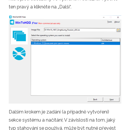
ten pravý a klikněte na „Další“.
Dalším krokem je zadání (a případně vytvoření)
sekce systému a načítání; V závislosti na tom, jaký
typ stahování se používá, může být nutné převést