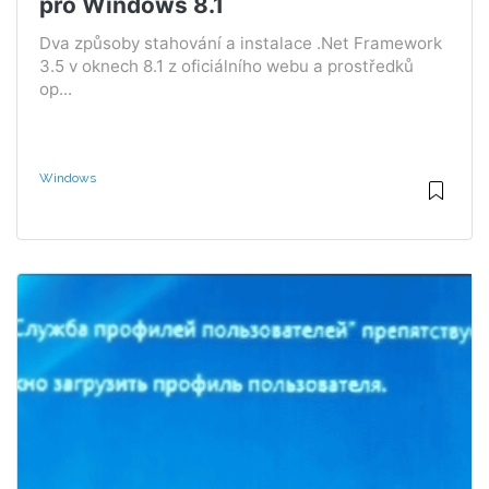
pro Windows 8.1
Dva způsoby stahování a instalace .Net Framework
3.5 v oknech 8.1 z oficiálního webu a prostředků
op...
Windows