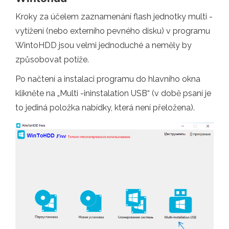
Kroky za účelem zaznamenání flash jednotky multi -
vytížení (nebo externího pevného disku) v programu
WintoHDD jsou velmi jednoduché a neměly by
způsobovat potíže.
Po načtení a instalaci programu do hlavního okna
klikněte na „Multi -ininstalation USB“ (v době psaní je
to jediná položka nabídky, která není přeložena).