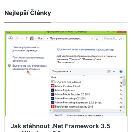
Nejlepší Články
Jak stáhnout .Net Framework 3.5