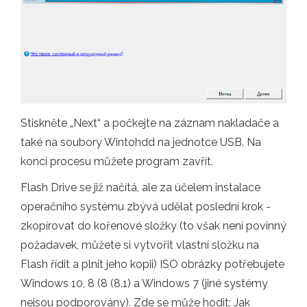
Stiskněte „Next“ a počkejte na záznam nakladače a
také na soubory Wintohdd na jednotce USB. Na
konci procesu můžete program zavřít.
Flash Drive se již načítá, ale za účelem instalace
operačního systému zbývá udělat poslední krok -
zkopírovat do kořenové složky (to však není povinný
požadavek, můžete si vytvořit vlastní složku na
Flash řídit a plnit jeho kopii) ISO obrázky potřebujete
Windows 10, 8 (8 (8.1) a Windows 7 (jiné systémy
nejsou podporovány). Zde se může hodit: Jak