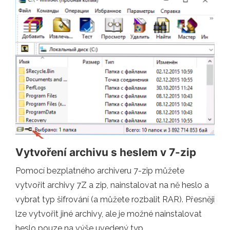
Vytvoření archivu s heslem v 7-zip
Pomocí bezplatného archiveru 7-zip můžete
vytvořit archivy 7Z a zip, nainstalovat na ně heslo a
vybrat typ šifrování (a můžete rozbalit RAR). Přesněji
lze vytvořit jiné archivy, ale je možné nainstalovat
heslo pouze na výše uvedený typ.