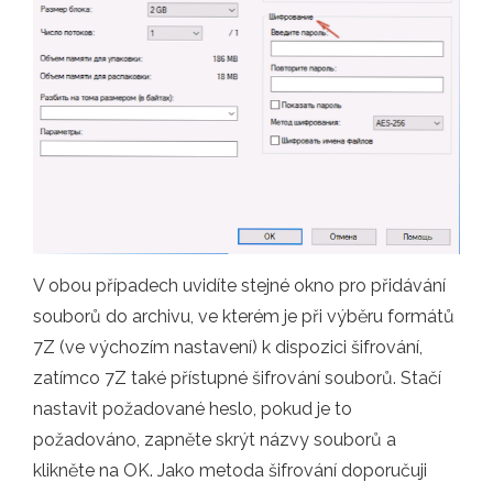
V obou případech uvidíte stejné okno pro přidávání
souborů do archivu, ve kterém je při výběru formátů
7Z (ve výchozím nastavení) k dispozici šifrování,
zatímco 7Z také přístupné šifrování souborů. Stačí
nastavit požadované heslo, pokud je to
požadováno, zapněte skrýt názvy souborů a
klikněte na OK. Jako metoda šifrování doporučuji