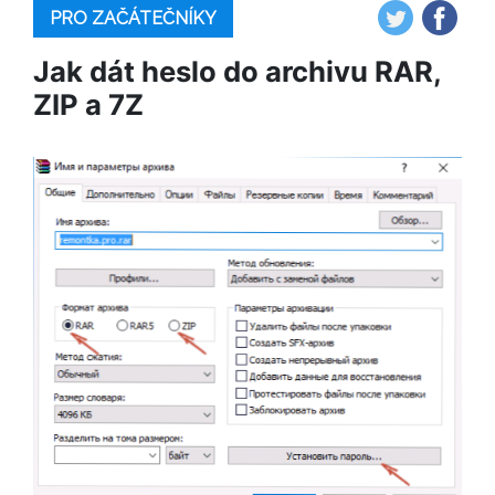
PRO ZAČÁTEČNÍKY
Jak dát heslo do archivu RAR,
ZIP a 7Z