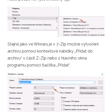
Stejně jako ve Winraru je v 7-Zip možné vytvoření
archivu pomocí kontextové nabídky „Přidat do
archivu“ v části Z-Zip nebo z hlavního okna
programu pomocí tlačítka „Přidat“.