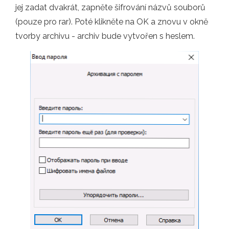
jej zadat dvakrát, zapněte šifrování názvů souborů
(pouze pro rar). Poté klikněte na OK a znovu v okně
tvorby archivu - archiv bude vytvořen s heslem.