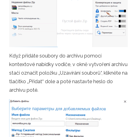
Když přidáte soubory do archivu pomocí
kontextové nabídky vodiče, v okně vytvoření archivu
stačí označit položku „Uzavírání souborů“, klikněte na
tlačítko „Přidat“ dole a poté nastavte heslo do
archivu poté.