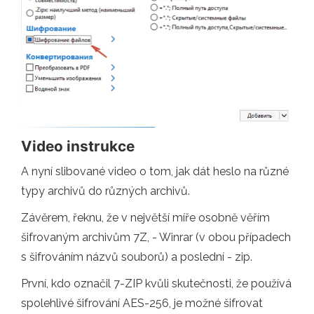
Video instrukce
A nyní slibované video o tom, jak dát heslo na různé
typy archivů do různých archivů.
Závěrem, řeknu, že v největší míře osobně věřím
šifrovaným archivům 7Z, - Winrar (v obou případech
s šifrováním názvů souborů) a poslední - zip.
První, kdo označil 7-ZIP kvůli skutečnosti, že používá
spolehlivé šifrování AES-256, je možné šifrovat