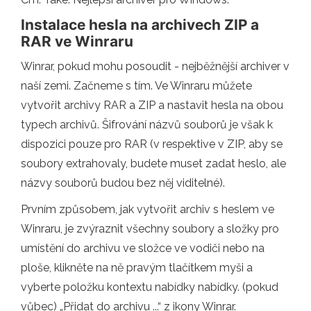
Instalace hesla na archivech ZIP a
RAR ve Winraru
Winrar, pokud mohu posoudit - nejběžnější archiver v
naší zemi. Začneme s tím. Ve Winraru můžete
vytvořit archivy RAR a ZIP a nastavit hesla na obou
typech archivů. Šifrování názvů souborů je však k
dispozici pouze pro RAR (v respektive v ZIP, aby se
soubory extrahovaly, budete muset zadat heslo, ale
názvy souborů budou bez něj viditelné).
Prvním způsobem, jak vytvořit archiv s heslem ve
Winraru, je zvýraznit všechny soubory a složky pro
umístění do archivu ve složce ve vodiči nebo na
ploše, klikněte na ně pravým tlačítkem myši a
vyberte položku kontextu nabídky nabídky. (pokud
vůbec) „Přidat do archivu ...“ z ikony Winrar.