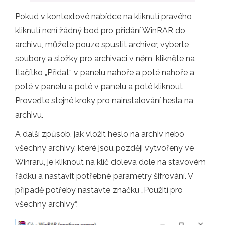
Pokud v kontextové nabídce na kliknutí pravého
kliknutí není žádný bod pro přidání WinRAR do
archivu, můžete pouze spustit archiver, vyberte
soubory a složky pro archivaci v něm, klikněte na
tlačítko „Přidat“ v panelu nahoře a poté nahoře a
poté v panelu a poté v panelu a poté kliknout
Proveďte stejné kroky pro nainstalování hesla na
archivu.
A další způsob, jak vložit heslo na archiv nebo
všechny archivy, které jsou později vytvořeny ve
Winraru, je kliknout na klíč doleva dole na stavovém
řádku a nastavit potřebné parametry šifrování. V
případě potřeby nastavte značku „Použití pro
všechny archivy“.