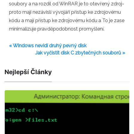
soubory a na rozdíl od WinRAR je to otevřený zdroj-
proto mají nezávislí vývojáři přístup ke zdrojovému
kódu a mají přístup ke zdrojovému kódu a To je zase
minimalizuje pravděpodobnost promyšlení.
« Windows nevidí druhý pevný disk
Jak vyčistit disk C zbytečných souborů »
Nejlepší Články