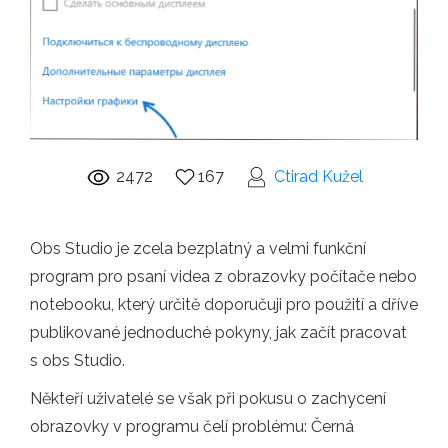
2472
167
Ctirad Kužel
Obs Studio je zcela bezplatný a velmi funkční
program pro psaní videa z obrazovky počítače nebo
notebooku, který určitě doporučuji pro použití a dříve
publikované jednoduché pokyny, jak začít pracovat
s obs Studio.
Někteří uživatelé se však při pokusu o zachycení
obrazovky v programu čelí problému: Černá