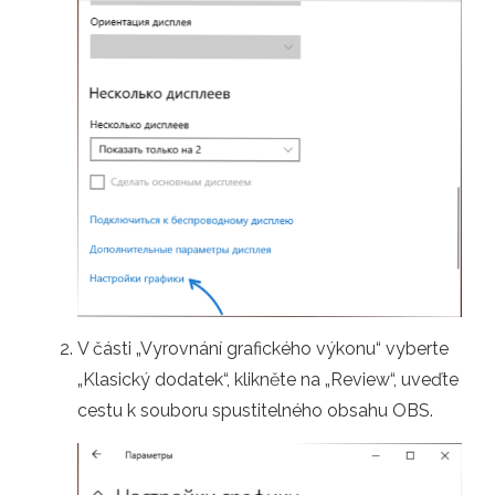
V části „Vyrovnání grafického výkonu“ vyberte
„Klasický dodatek“, klikněte na „Review“, uveďte
cestu k souboru spustitelného obsahu OBS.