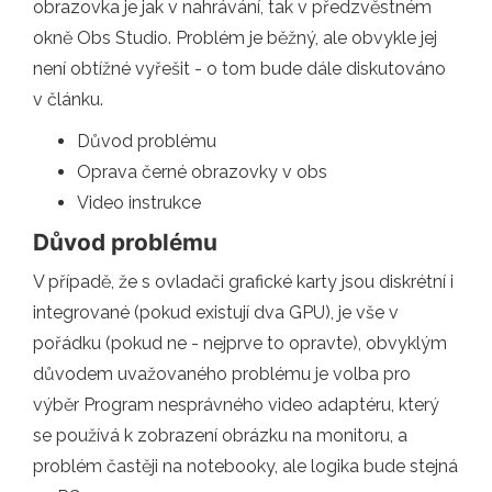
obrazovka je jak v nahrávání, tak v předzvěstném
okně Obs Studio. Problém je běžný, ale obvykle jej
není obtížné vyřešit - o tom bude dále diskutováno
v článku.
Důvod problému
Oprava černé obrazovky v obs
Video instrukce
Důvod problému
V případě, že s ovladači grafické karty jsou diskrétní i
integrované (pokud existují dva GPU), je vše v
pořádku (pokud ne - nejprve to opravte), obvyklým
důvodem uvažovaného problému je volba pro
výběr Program nesprávného video adaptéru, který
se používá k zobrazení obrázku na monitoru, a
problém častěji na notebooky, ale logika bude stejná