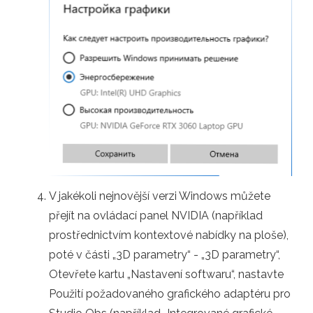
V jakékoli nejnovější verzi Windows můžete
přejít na ovládací panel NVIDIA (například
prostřednictvím kontextové nabídky na ploše),
poté v části „3D parametry“ - „3D parametry“,
Otevřete kartu „Nastavení softwaru“, nastavte
Použití požadovaného grafického adaptéru pro