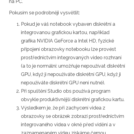
na PC.
Pokusím se podrobněji vysvětlit:
Pokud je váš notebook vybaven diskrétní a
integrovanou grafickou kartou, například
grafika NVIDIA GeForce a Intel HD, fyzické
připojení obrazovky notebooku lze provést
prostřednictvím integrovaných video rozhraní
(a to je normální: umožňuje nepoužívat diskrétní
GPU, když ji nepoužíváte diskrétní GPU, když ji
nepoužíváte diskrétní GPU není nutné).
Při spuštění Studio obs používá program
obvykle produktivnější diskrétní grafickou kartu.
Výsledkem je, že při zachycení videa z
obrazovky se obrázek zobrazí prostřednictvím
integrovaného videa v okně před vidění a v
zaznamenaném videu získáme černou