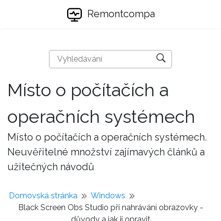
Remontcompa
Místo o počítačích a
operačních systémech
Místo o počítačích a operačních systémech.
Neuvěřitelné množství zajímavých článků a
užitečných návodů
Domovská stránka
Windows
Black Screen Obs Studio při nahrávání obrazovky -
důvody a jak ji opravit