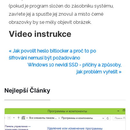
(pokud je program složen do zásobníku systému,
zavřete jej a spusťte jej znovu) a místo černé
obrazovky by se měly objevit obrázek.
Video instrukce
« Jak povolit heslo bitlocker a proč to po
šifrování nemusí být požadováno
Windows 10 nevidí SSD - příčiny a způsoby,
jak problém vyřešit »
Nejlepší Články