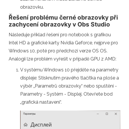
obrazovku.
Řešení problému černé obrazovky při
zachycení obrazovky v Obs Studio
Následuje příklad řešení pro notebook s grafikou
Intel HD a grafické karty Nvidia Geforce, nejprve pro
Windows 10, poté pro předchozí verze OS OS.
Analogií lze problém vyřešit v případě GPU z AMD:
V systému Windows 10 přejděte na parametry
displeje: Stisknutím pravého tlačítka na ploše a
výběr „Parametrů obrazovky“ nebo spuštění -
Parametry - Systém - Displej. Otevřete bod
„grafická nastavení“.