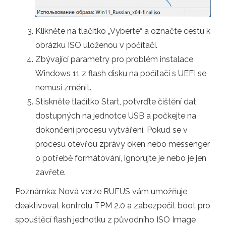
Klikněte na tlačítko „Vyberte“ a označte cestu k
obrázku ISO uloženou v počítači.
Zbývající parametry pro problém instalace
Windows 11 z flash disku na počítači s UEFI se
nemusí změnit.
Stiskněte tlačítko Start, potvrďte čištění dat
dostupných na jednotce USB a počkejte na
dokončení procesu vytváření. Pokud se v
procesu otevřou zprávy oken nebo messenger
o potřebě formátování, ignorujte je nebo je jen
zavřete.
Poznámka: Nová verze RUFUS vám umožňuje
deaktivovat kontrolu TPM 2.0 a zabezpečit boot pro
spouštěcí flash jednotku z původního ISO Image