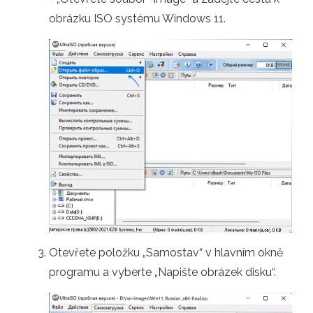
obrázku ISO systému Windows 11.
Otevřete položku „Samostav“ v hlavním okně
programu a vyberte „Napište obrázek disku“.