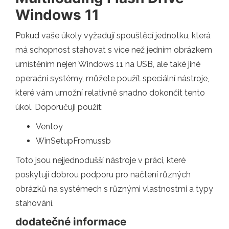
Windows 11
Pokud vaše úkoly vyžadují spouštěcí jednotku, která
má schopnost stahovat s více než jedním obrázkem
umístěním nejen Windows 11 na USB, ale také jiné
operační systémy, můžete použít speciální nástroje,
které vám umožní relativně snadno dokončit tento
úkol. Doporučuji použít:
Ventoy
WinSetupFromussb
Toto jsou nejjednodušší nástroje v práci, které
poskytují dobrou podporu pro načtení různých
obrázků na systémech s různými vlastnostmi a typy
stahování.
dodatečné informace