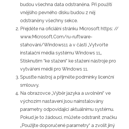
budou všechna data odstraněna. Při použití
vnějšího pevného disku budou z něj
odstraněny všechny sekce.
Přejděte na oficiální stránku Microsoft https: //
www.Microsoft.Com/ru-ruftware-
stahování/Windows11 a v části „Vytvořte
instalační média systému Windows 11„
Stisknutím “ke stažení“ ke stažení nástroje pro
vytváření médií pro Windows 11.
Spusťte nástroj a přijměte podmínky licenční
smlouvy.
Na obrazovce „Výběr jazyka a uvolnění“ ve
výchozím nastavení jsou nainstalovány
parametry odpovídající aktuálnímu systému.
Pokud je to žádoucí, můžete odstranit značku
„Použijte doporučené parametry“ a zvolit jiný