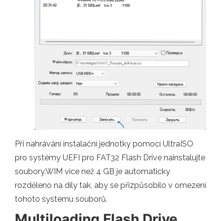
Při nahrávání instalační jednotky pomocí UltraISO
pro systémy UEFI pro FAT32 Flash Drive nainstalujte
soubory.WIM více než 4 GB je automaticky
rozděleno na díly tak, aby se přizpůsobilo v omezení
tohoto systému souborů.
Multiloading Flash Drive