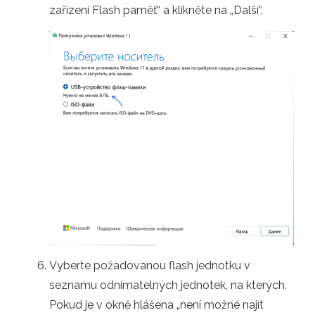
zařízení Flash paměť“ a klikněte na „Další“.
Vyberte požadovanou flash jednotku v
seznamu odnímatelných jednotek, na kterých.
Pokud je v okně hlášena „není možné najít