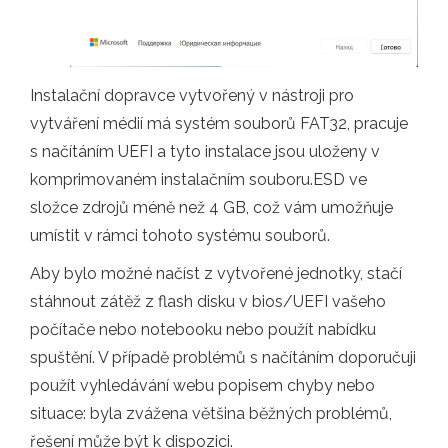
Instalační dopravce vytvořený v nástroji pro
vytváření médií má systém souborů FAT32, pracuje
s načítáním UEFI a tyto instalace jsou uloženy v
komprimovaném instalačním souboru.ESD ve
složce zdrojů méně než 4 GB, což vám umožňuje
umístit v rámci tohoto systému souborů.
Aby bylo možné načíst z vytvořené jednotky, stačí
stáhnout zátěž z flash disku v bios/UEFI vašeho
počítače nebo notebooku nebo použít nabídku
spuštění. V případě problémů s načítáním doporučuji
použít vyhledávání webu popisem chyby nebo
situace: byla zvážena většina běžných problémů,
řešení může být k dispozici.