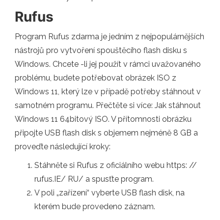
Rufus
Program Rufus zdarma je jedním z nejpopulárnějších
nástrojů pro vytvoření spouštěcího flash disku s
Windows. Chcete -li jej použít v rámci uvažovaného
problému, budete potřebovat obrázek ISO z
Windows 11, který lze v případě potřeby stáhnout v
samotném programu. Přečtěte si více: Jak stáhnout
Windows 11 64bitový ISO. V přítomnosti obrázku
připojte USB flash disk s objemem nejméně 8 GB a
proveďte následující kroky:
Stáhněte si Rufus z oficiálního webu https: //
rufus.IE/ RU/ a spusťte program.
V poli „zařízení“ vyberte USB flash disk, na
kterém bude provedeno záznam.