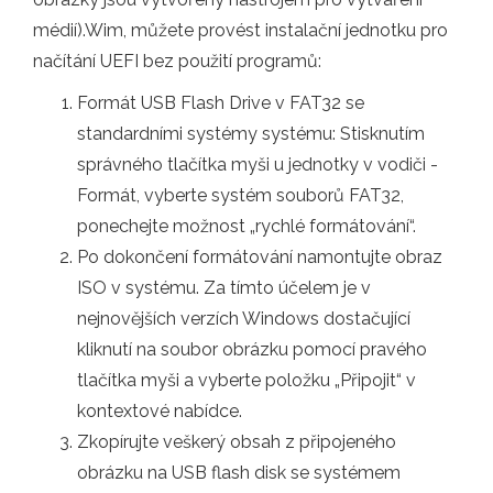
médií).Wim, můžete provést instalační jednotku pro
načítání UEFI bez použití programů:
Formát USB Flash Drive v FAT32 se
standardními systémy systému: Stisknutím
správného tlačítka myši u jednotky v vodiči -
Formát, vyberte systém souborů FAT32,
ponechejte možnost „rychlé formátování“.
Po dokončení formátování namontujte obraz
ISO v systému. Za tímto účelem je v
nejnovějších verzích Windows dostačující
kliknutí na soubor obrázku pomocí pravého
tlačítka myši a vyberte položku „Připojit“ v
kontextové nabídce.
Zkopírujte veškerý obsah z připojeného
obrázku na USB flash disk se systémem