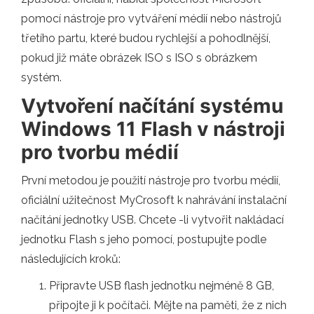
pomocí nástroje pro vytváření médií nebo nástrojů
třetího partu, které budou rychlejší a pohodlnější,
pokud již máte obrázek ISO s ISO s obrázkem
systém.
Vytvoření načítání systému
Windows 11 Flash v nástroji
pro tvorbu médií
První metodou je použití nástroje pro tvorbu médií,
oficiální užitečnost MyCrosoft k nahrávání instalační
načítání jednotky USB. Chcete -li vytvořit nakládací
jednotku Flash s jeho pomocí, postupujte podle
následujících kroků:
Připravte USB flash jednotku nejméně 8 GB,
připojte ji k počítači. Mějte na paměti, že z nich