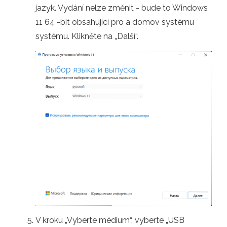
jazyk. Vydání nelze změnit - bude to Windows
11 64 -bit obsahující pro a domov systému
systému. Klikněte na „Další“.
V kroku „Vyberte médium“, vyberte „USB