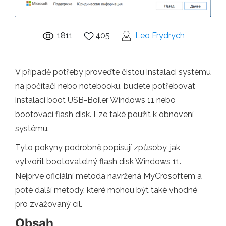
1811
405
Leo Frydrych
V případě potřeby proveďte čistou instalaci systému
na počítači nebo notebooku, budete potřebovat
instalaci boot USB-Boiler Windows 11 nebo
bootovací flash disk. Lze také použít k obnovení
systému.
Tyto pokyny podrobně popisují způsoby, jak
vytvořit bootovatelný flash disk Windows 11.
Nejprve oficiální metoda navržená MyCrosoftem a
poté další metody, které mohou být také vhodné
pro zvažovaný cíl.
Obsah