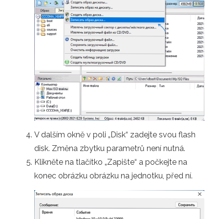
V dalším okně v poli „Disk“ zadejte svou flash
disk. Změna zbytku parametrů není nutná.
Klikněte na tlačítko „Zapište“ a počkejte na
konec obrázku obrázku na jednotku, před ní.