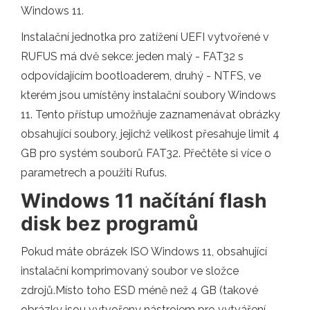
Windows 11.
Instalační jednotka pro zatížení UEFI vytvořené v
RUFUS má dvě sekce: jeden malý - FAT32 s
odpovídajícím bootloaderem, druhý - NTFS, ve
kterém jsou umístěny instalační soubory Windows
11. Tento přístup umožňuje zaznamenávat obrázky
obsahující soubory, jejichž velikost přesahuje limit 4
GB pro systém souborů FAT32. Přečtěte si více o
parametrech a použití Rufus.
Windows 11 načítání flash
disk bez programů
Pokud máte obrázek ISO Windows 11, obsahující
instalační komprimovaný soubor ve složce
zdrojů.Místo toho ESD méně než 4 GB (takové
obrázky jsou vytvořeny nástrojem pro vytváření