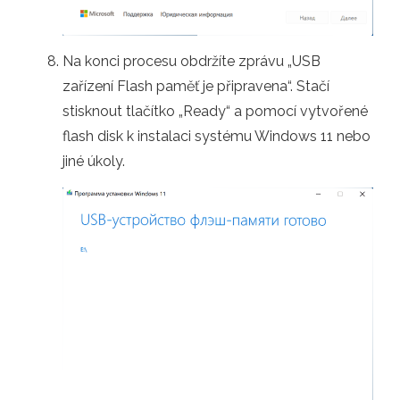
Na konci procesu obdržíte zprávu „USB
zařízení Flash paměť je připravena“. Stačí
stisknout tlačítko „Ready“ a pomocí vytvořené
flash disk k instalaci systému Windows 11 nebo
jiné úkoly.