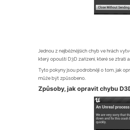
Jednou z nejběžnějších chyb ve hrách vytv
který opouští D3D zařízení, které se ztrat
Tyto pokyny jsou podrobněji o tom, jak o
může být způsobeno.
Způsoby, jak opravit chybu D3D,