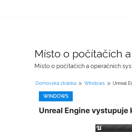
Místo o počítačích
Místo o počítačích a operačních sy
Domovská stránka
Windows
Unreal E
WINDOWS
Unreal Engine vystupuje 