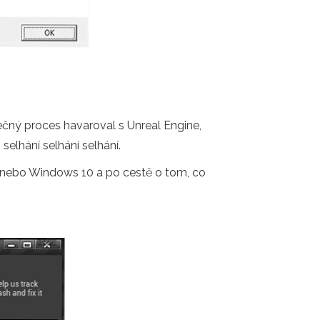
čný proces havaroval s Unreal Engine,
elhání selhání selhání.
1 nebo Windows 10 a po cestě o tom, co