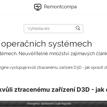
Remontcompa
 a operačních systémech
stémech. Neuvěřitelné množství zajímavých člán
ngine vystupuje kvůli ztracenému zařízení D3D - jak opravit 
kvůli ztracenému zařízení D3D - jak