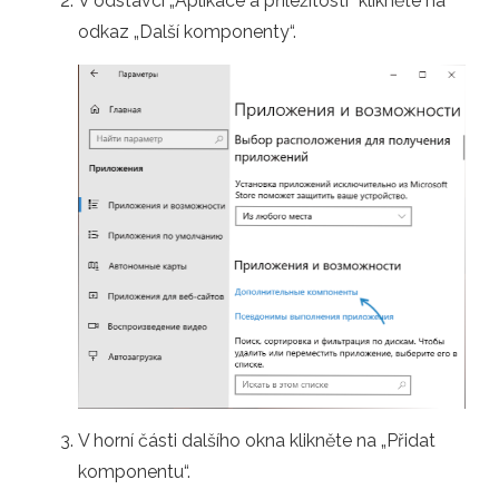
V odstavci „Aplikace a příležitosti“ klikněte na
odkaz „Další komponenty“.
V horní části dalšího okna klikněte na „Přidat
komponentu“.