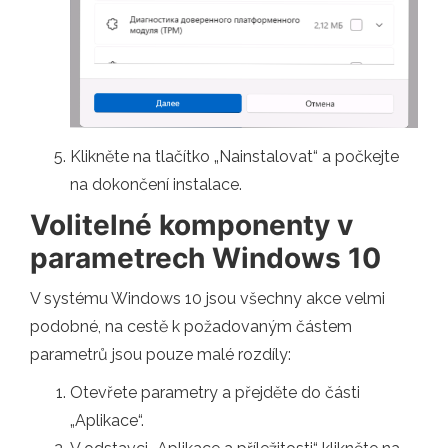
Klikněte na tlačítko „Nainstalovat“ a počkejte
na dokončení instalace.
Volitelné komponenty v
parametrech Windows 10
V systému Windows 10 jsou všechny akce velmi
podobné, na cestě k požadovaným částem
parametrů jsou pouze malé rozdíly:
Otevřete parametry a přejděte do části
„Aplikace“.