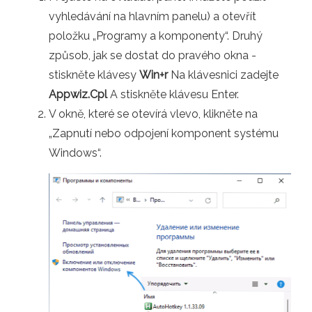
vyhledávání na hlavním panelu) a otevřít
položku „Programy a komponenty“. Druhý
způsob, jak se dostat do pravého okna -
stiskněte klávesy
Win+r
Na klávesnici zadejte
Appwiz.Cpl
A stiskněte klávesu Enter.
V okně, které se otevírá vlevo, klikněte na
„Zapnutí nebo odpojení komponent systému
Windows“.