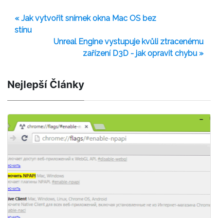
« Jak vytvořit snímek okna Mac OS bez
stínu
Unreal Engine vystupuje kvůli ztracenému
zařízení D3D - jak opravit chybu »
Nejlepší Články