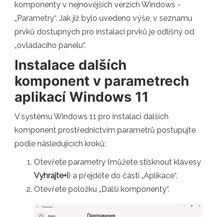
komponenty v nejnovějších verzích Windows -
„Parametry“. Jak již bylo uvedeno výše, v seznamu
prvků dostupných pro instalaci prvků je odlišný od
„ovládacího panelu“.
Instalace dalších
komponent v parametrech
aplikací Windows 11
V systému Windows 11 pro instalaci dalších
komponent prostřednictvím parametrů postupujte
podle následujících kroků:
Otevřete parametry (můžete stisknout klávesy
Vyhrajte+i
) a přejděte do části „Aplikace“.
Otevřete položku „Další komponenty“.