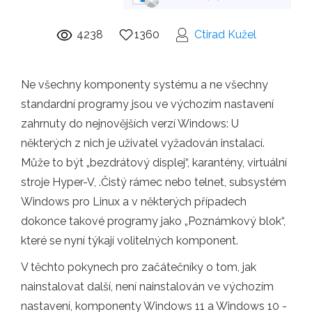
4238
1360
Ctirad Kužel
Ne všechny komponenty systému a ne všechny
standardní programy jsou ve výchozím nastavení
zahrnuty do nejnovějších verzí Windows: U
některých z nich je uživatel vyžadován instalací.
Může to být „bezdrátový displej“, karantény, virtuální
stroje Hyper-V, .Čistý rámec nebo telnet, subsystém
Windows pro Linux a v některých případech
dokonce takové programy jako „Poznámkový blok“,
které se nyní týkají volitelných komponent.
V těchto pokynech pro začátečníky o tom, jak
nainstalovat další, není nainstalován ve výchozím
nastavení, komponenty Windows 11 a Windows 10 -