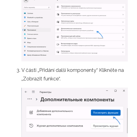
V části „Přidání další komponenty“ Klikněte na
„Zobrazit funkce“.