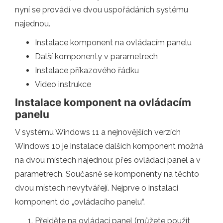
nyní se provádí ve dvou uspořádáních systému
najednou.
Instalace komponent na ovládacím panelu
Další komponenty v parametrech
Instalace příkazového řádku
Video instrukce
Instalace komponent na ovládacím
panelu
V systému Windows 11 a nejnovějších verzích
Windows 10 je instalace dalších komponent možná
na dvou místech najednou: přes ovládací panel a v
parametrech. Současně se komponenty na těchto
dvou místech nevytvářejí. Nejprve o instalaci
komponent do „ovládacího panelu“.
Přejděte na ovládací panel (můžete použít