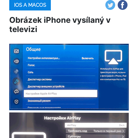
IOS A MACOS
Obrázek iPhone vysílaný v
televizi