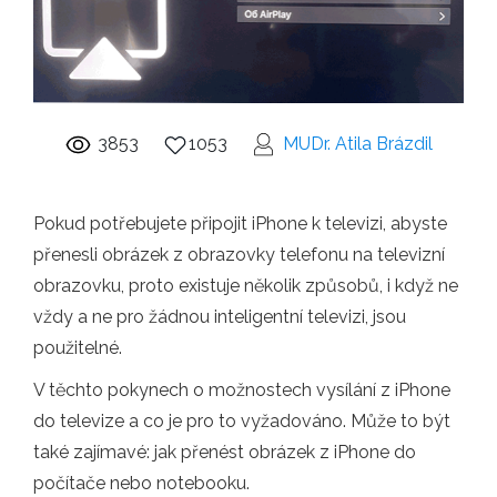
3853
1053
MUDr. Atila Brázdil
Pokud potřebujete připojit iPhone k televizi, abyste
přenesli obrázek z obrazovky telefonu na televizní
obrazovku, proto existuje několik způsobů, i když ne
vždy a ne pro žádnou inteligentní televizi, jsou
použitelné.
V těchto pokynech o možnostech vysílání z iPhone
do televize a co je pro to vyžadováno. Může to být
také zajímavé: jak přenést obrázek z iPhone do
počítače nebo notebooku.