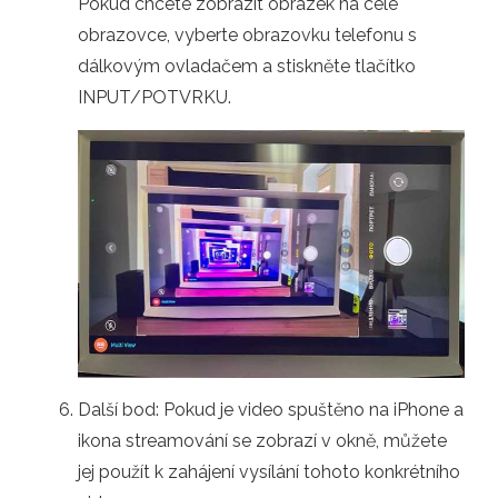
Pokud chcete zobrazit obrázek na celé
obrazovce, vyberte obrazovku telefonu s
dálkovým ovladačem a stiskněte tlačítko
INPUT/POTVRKU.
Další bod: Pokud je video spuštěno na iPhone a
ikona streamování se zobrazí v okně, můžete
jej použít k zahájení vysílání tohoto konkrétního