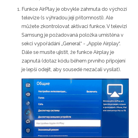
Funkce AirPlay je obvykle zahrnuta do výchozí
televize (s výhradou její přítomnosti). Ale
můžete zkontrolovat aktivaci funkce. V televizi
Samsung je požadovaná položka umístěna v
sekci vypořádání „General“ - „Apple Airplay“.
Dále se musíte ujistit, že funkce Airplay je
zapnutá (dotaz kódu během prvního připojení
je lepší odejít, aby sousedé nezačali vysílat).