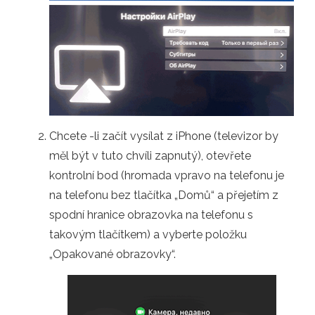
Chcete -li začít vysílat z iPhone (televizor by
měl být v tuto chvíli zapnutý), otevřete
kontrolní bod (hromada vpravo na telefonu je
na telefonu bez tlačítka „Domů“ a přejetím z
spodní hranice obrazovka na telefonu s
takovým tlačítkem) a vyberte položku
„Opakované obrazovky“.