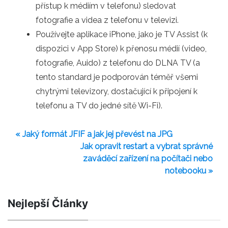
přístup k médiím v telefonu) sledovat
fotografie a videa z telefonu v televizi.
Používejte aplikace iPhone, jako je TV Assist (k
dispozici v App Store) k přenosu médií (video,
fotografie, Auido) z telefonu do DLNA TV (a
tento standard je podporován téměř všemi
chytrými televizory, dostačující k připojení k
telefonu a TV do jedné sítě Wi-Fi).
« Jaký formát JFIF a jak jej převést na JPG
Jak opravit restart a vybrat správné
zaváděcí zařízení na počítači nebo
notebooku »
Nejlepší Články