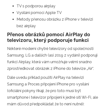
TV s podporou airplay
Vysílání pomocí Apple TV
Metody přenosu obrázku z iPhone v televizi
bez airplay
Přenos obrázků pomocí AirPlay do
televizoru, který podporuje funkci
Některé moderní chytré televizory od společnosti
Samsung, LG a dalších (asi 2019 z vydání) podporují
funkci Airplay, která vám umožňuje velmi snadno
zprostředkovat obrázek z iPhone do televize „Air“.
Dále uvedu příklad použití AirPlay na televizi
Samsung a Proces připojení iPhone pro vysílání
(oficiální pokyny říkají, že pro toto musí být
smartphone i televizor připojeni k jedné síti Wi-Fi, ale
mám důvod předpokládat že to není nutné):