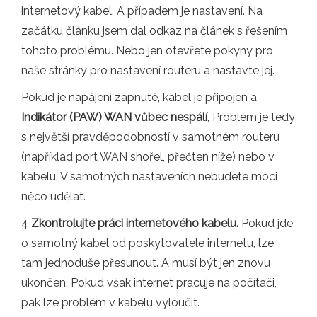
internetový kabel. A případem je nastavení. Na
začátku článku jsem dal odkaz na článek s řešením
tohoto problému. Nebo jen otevřete pokyny pro
naše stránky pro nastavení routeru a nastavte jej.
Pokud je napájení zapnuté, kabel je připojen a
Indikátor (PAW) WAN vůbec nespálí
, Problém je tedy
s největší pravděpodobností v samotném routeru
(například port WAN shořel, přečten níže) nebo v
kabelu. V samotných nastaveních nebudete moci
něco udělat.
4
Zkontrolujte práci internetového kabelu.
Pokud jde
o samotný kabel od poskytovatele internetu, lze
tam jednoduše přesunout. A musí být jen znovu
ukončen. Pokud však internet pracuje na počítači,
pak lze problém v kabelu vyloučit.