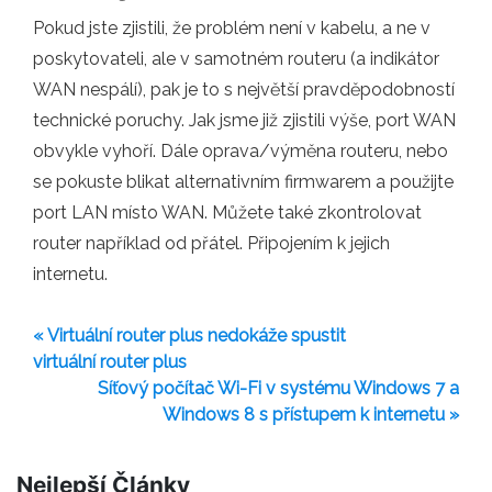
Pokud jste zjistili, že problém není v kabelu, a ne v
poskytovateli, ale v samotném routeru (a indikátor
WAN nespálí), pak je to s největší pravděpodobností
technické poruchy. Jak jsme již zjistili výše, port WAN
obvykle vyhoří. Dále oprava/výměna routeru, nebo
se pokuste blikat alternativním firmwarem a použijte
port LAN místo WAN. Můžete také zkontrolovat
router například od přátel. Připojením k jejich
internetu.
« Virtuální router plus nedokáže spustit
virtuální router plus
Síťový počítač Wi-Fi v systému Windows 7 a
Windows 8 s přístupem k internetu »
Nejlepší Články