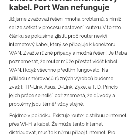
kabel. Port Wan nefunguje
Již jsme zvažovali řešení mnoha problémů, s nimiž
se lze setkat v procesu nastavení routeru. V tomto
článku se pokusíme zjistit, proč router nevidí
internetový kabel, který se připojuje k konektoru
WAN. Zvažte různé případy a možná řešení. Je třeba
poznamenat, že router může přestat vidět kabel
WAN, i když všechno předtím fungovalo. Na
příkladu směrovačů různých výrobců budeme
zvážit: TP-Link, Asus, D-Link, Zyxel a T. D. Princip
jejich práce se neliší, což znamená, že důvody a
problémy jsou téměř vždy stejné.
Pojďme v pořádku. Existuje router, distribuuje internet
přes Wi-Fi a kabel. Že může tento internet
distribuovat, musíte k němu připojit internet. Pro