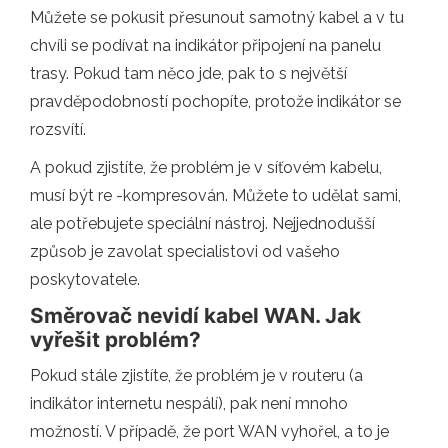
Můžete se pokusit přesunout samotný kabel a v tu
chvíli se podívat na indikátor připojení na panelu
trasy. Pokud tam něco jde, pak to s největší
pravděpodobností pochopíte, protože indikátor se
rozsvítí.
A pokud zjistíte, že problém je v síťovém kabelu,
musí být re -kompresován. Můžete to udělat sami,
ale potřebujete speciální nástroj. Nejjednodušší
způsob je zavolat specialistovi od vašeho
poskytovatele.
Směrovač nevidí kabel WAN. Jak
vyřešit problém?
Pokud stále zjistíte, že problém je v routeru (a
indikátor internetu nespálí), pak není mnoho
možností. V případě, že port WAN vyhořel, a to je