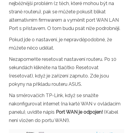
nejběžnější problém (z těch, které mohou být na
straně routeru), pak se můžete pokusit blikat
alternativním firmwarem a vyměnit port WAN LAN
Port s přístavem. O tom budu psát níže podrobněji.
Pokud jde o nastavení, je nepravděpodobné, že
můžete něco udělat.
Nezapomeňte resetovat nastavení routeru. Po 10
sekundách klikněte na tlačítko Resetovat
(resetovat), když je zařízení zapnuto. Zde jsou
pokyny na příkladu routeru ASUS.
Na směrovačích TP-Link, když se snažíte
nakonfigurovat internet (na kartě WAN v ovládacím
panelu), uvidíte nápis
Port WAN je odpojen!
(Kabel
není vložen do portu WAN!).