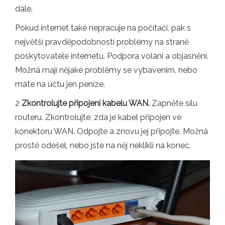
dále.
Pokud internet také nepracuje na počítači, pak s
největší pravděpodobností problémy na straně
poskytovatele internetu. Podpora volání a objasnění.
Možná mají nějaké problémy se vybavením, nebo
máte na účtu jen peníze.
2
Zkontrolujte připojení kabelu WAN.
Zapněte sílu
routeru. Zkontrolujte, zda je kabel připojen ve
konektoru WAN. Odpojte a znovu jej připojte. Možná
prostě odešel, nebo jste na něj neklikli na konec.