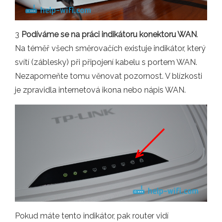
3
Podíváme se na práci indikátoru konektoru WAN
.
Na téměř všech směrovačích existuje indikátor, který
svítí (záblesky) při připojení kabelu s portem WAN.
Nezapomeňte tomu věnovat pozornost. V blízkosti
je zpravidla internetová ikona nebo nápis WAN.
Pokud máte tento indikátor, pak router vidí