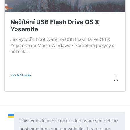
Načítání USB Flash Drive OS X
Yosemite
Jak vytvořit bootovatelné USB Flash Drive OS X
Yosemite na Mac a Windows - Podrobné pokyny s
několik...
IOS A MacOS
This website uses cookies to ensure you get the
best experience on our website.
Learn more