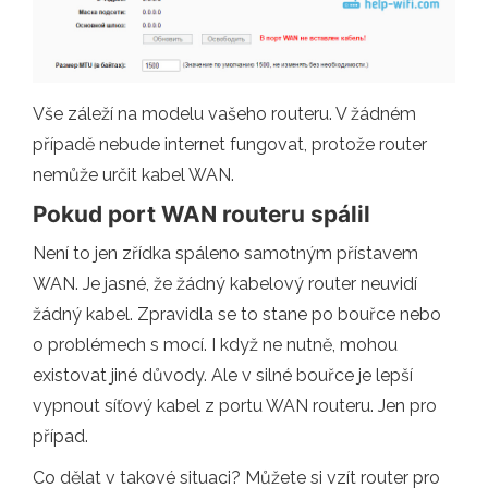
Vše záleží na modelu vašeho routeru. V žádném
případě nebude internet fungovat, protože router
nemůže určit kabel WAN.
Pokud port WAN routeru spálil
Není to jen zřídka spáleno samotným přístavem
WAN. Je jasné, že žádný kabelový router neuvidí
žádný kabel. Zpravidla se to stane po bouřce nebo
o problémech s mocí. I když ne nutně, mohou
existovat jiné důvody. Ale v silné bouřce je lepší
vypnout síťový kabel z portu WAN routeru. Jen pro
případ.
Co dělat v takové situaci? Můžete si vzít router pro