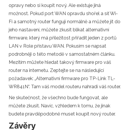
opravy nebo si koupit nový. Ale existuje jiná
možnost. Pokud port WAN opravdu shořel a síť Wi-
Fi a samotný router fungují normálně a můžete jít do
jeho nastavení, můžete zkusit blikat alternativní
firmware, který má příležitost přiřadit jeden z portů
LAN v Role přístavu WAN. Pokusím se napsat
podrobněji o této metodě v samostatném článku.
Mezitím můžete hledat takový firmware pro váš
router na internetu. Zeptejte se na následující
požadavek: „Alternativní firmware pro TP-Link TL-
WR841N“. Tam váš model routeru nahradí váš router.
Ne skutečnost, že všechno bude fungovat, ale
můžete zkusit. Navíc, vzhledem k tomu, že jinak
budete pravděpodobně muset koupit nový router.
Závěry