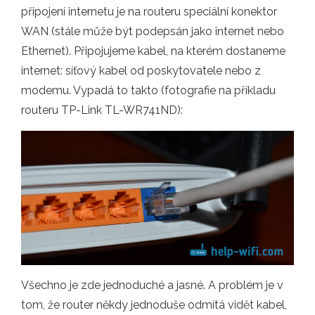
připojení internetu je na routeru speciální konektor
WAN (stále může být podepsán jako internet nebo
Ethernet). Připojujeme kabel, na kterém dostaneme
internet: síťový kabel od poskytovatele nebo z
modemu. Vypadá to takto (fotografie na příkladu
routeru TP-Link TL-WR741ND):
Všechno je zde jednoduché a jasné. A problém je v
tom, že router někdy jednoduše odmítá vidět kabel,