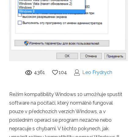
4361
104
Leo Frydrych
Režim kompatibility Windows 10 umožňuje spustit
software na počítači, který normálně fungoval
pouze v předchozích verzích Windows, a v
posledním operaci se program nezačne nebo
nepracuje s chybami. V těchto pokynech, jak