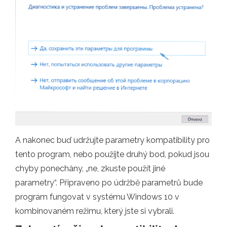
A nakonec buď udržujte parametry kompatibility pro
tento program, nebo použijte druhý bod, pokud jsou
chyby ponechány, „ne, zkuste použít jiné
parametry“. Připraveno po údržbě parametrů bude
program fungovat v systému Windows 10 v
kombinovaném režimu, který jste si vybrali.