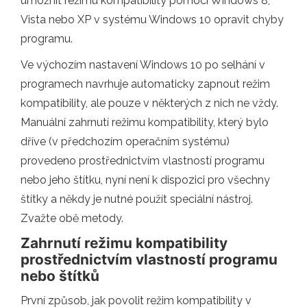
umožnit režimu kompatibility pomocí Windows 8,
Vista nebo XP v systému Windows 10 opravit chyby
programu.
Ve výchozím nastavení Windows 10 po selhání v
programech navrhuje automaticky zapnout režim
kompatibility, ale pouze v některých z nich ne vždy.
Manuální zahrnutí režimu kompatibility, který bylo
dříve (v předchozím operačním systému)
provedeno prostřednictvím vlastností programu
nebo jeho štítku, nyní není k dispozici pro všechny
štítky a někdy je nutné použít speciální nástroj.
Zvažte obě metody.
Zahrnutí režimu kompatibility
prostřednictvím vlastností programu
nebo štítků
První způsob, jak povolit režim kompatibility v