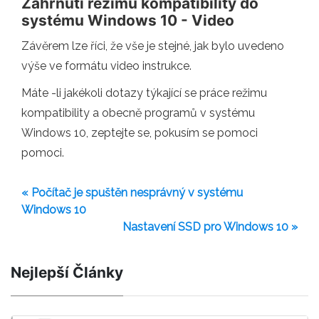
Zahrnutí režimu kompatibility do
systému Windows 10 - Video
Závěrem lze říci, že vše je stejné, jak bylo uvedeno
výše ve formátu video instrukce.
Máte -li jakékoli dotazy týkající se práce režimu
kompatibility a obecně programů v systému
Windows 10, zeptejte se, pokusím se pomoci
pomoci.
« Počítač je spuštěn nesprávný v systému
Windows 10
Nastavení SSD pro Windows 10 »
Nejlepší Články