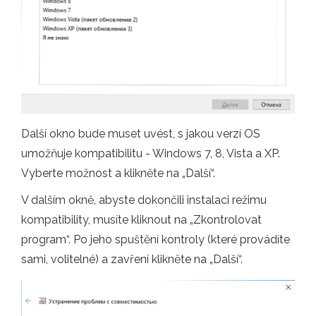
Další okno bude muset uvést, s jakou verzí OS
umožňuje kompatibilitu - Windows 7, 8, Vista a XP.
Vyberte možnost a klikněte na „Další“.
V dalším okně, abyste dokončili instalaci režimu
kompatibility, musíte kliknout na „Zkontrolovat
program“. Po jeho spuštění kontroly (které provádíte
sami, volitelné) a zavření klikněte na „Další“.