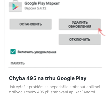
Chyba 495 na trhu Google Play
Jak vyřešit problém se nepodařilo stáhnout aplikaci
z důvodu chyby 495 při stahování aplikací Androi...