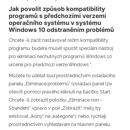
Jak povolit způsob kompatibility
programů s předchozími verzemi
operačního systému v systému
Windows 10 odstraněním problémů
Chcete -li začít nastavovat režim kompatibility
programu, budete muset spustit speciální nástroj
pro eliminaci nechutných programů Windows 10
určené pro předchozí verze Windows “.
Můžete to udělat buď prostřednictvím ovládacího
panelu „Eliminace problémů“ (ovládací panel lze
otevřít pomocí pravého kliknutí na tlačítko Start.
Chcete -li zobrazit položku „Eliminace non -
Stranders“ vpravo v poli „Zobrazit“, měly by
existovat „ikony“, ne „kategorie“), nebo, rychleji,
prostřednictvím vyhledávání na hlavním panelu.