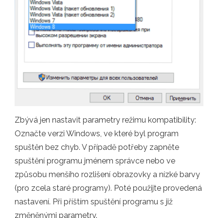
Zbývá jen nastavit parametry režimu kompatibility:
Označte verzi Windows, ve které byl program
spuštěn bez chyb. V případě potřeby zapněte
spuštění programu jménem správce nebo ve
způsobu menšího rozlišení obrazovky a nízké barvy
(pro zcela staré programy). Poté použijte provedená
nastavení. Při příštím spuštění programu s již
změněnými parametry.