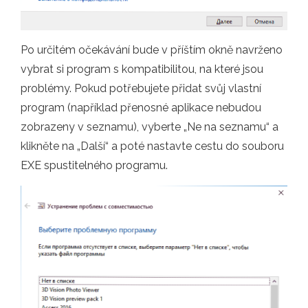
Po určitém očekávání bude v příštím okně navrženo
vybrat si program s kompatibilitou, na které jsou
problémy. Pokud potřebujete přidat svůj vlastní
program (například přenosné aplikace nebudou
zobrazeny v seznamu), vyberte „Ne na seznamu“ a
klikněte na „Další“ a poté nastavte cestu do souboru
EXE spustitelného programu.