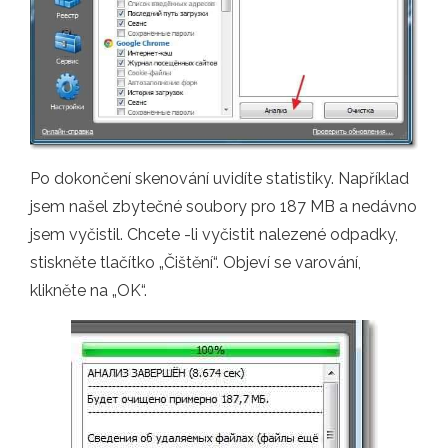
Po dokončení skenování uvidíte statistiky. Například
jsem našel zbytečné soubory pro 187 MB a nedávno
jsem vyčistil. Chcete -li vyčistit nalezené odpadky,
stiskněte tlačítko „Čištění“. Objeví se varování,
klikněte na „OK“.