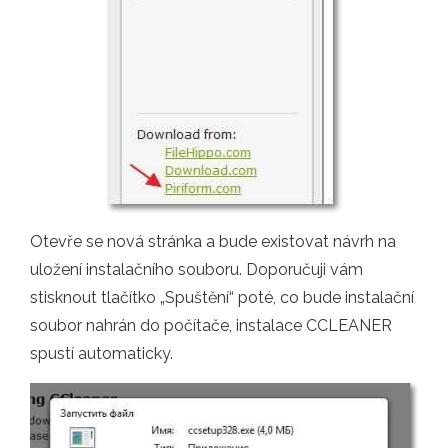
Otevře se nová stránka a bude existovat návrh na
uložení instalačního souboru. Doporučuji vám
stisknout tlačítko „Spuštění“ poté, co bude instalační
soubor nahrán do počítače, instalace CCLEANER
spustí automaticky.