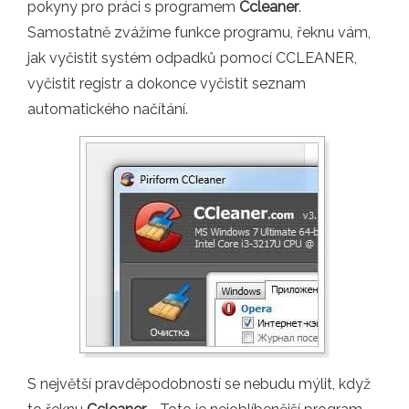
pokyny pro práci s programem
Ccleaner
.
Samostatně zvážíme funkce programu, řeknu vám,
jak vyčistit systém odpadků pomocí CCLEANER,
vyčistit registr a dokonce vyčistit seznam
automatického načítání.
S největší pravděpodobností se nebudu mýlit, když