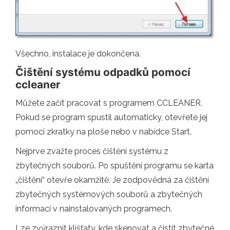
Všechno, instalace je dokončena.
Čištění systému odpadků pomocí
ccleaner
Můžete začít pracovat s programem CCLEANER.
Pokud se program spustil automaticky, otevřete jej
pomocí zkratky na ploše nebo v nabídce Start.
Nejprve zvažte proces čištění systému z
zbytečných souborů. Po spuštění programu se karta
„čištění“ otevře okamžitě. Je zodpovědná za čištění
zbytečných systémových souborů a zbytečných
informací v nainstalovaných programech.
Lze zvýraznit klíšťaty, kde skenovat a čistit zbytečné