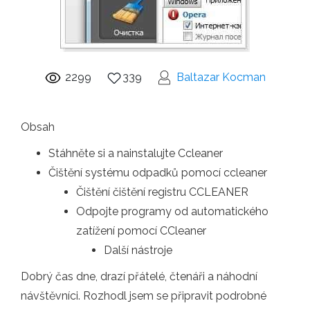
2299
339
Baltazar Kocman
Obsah
Stáhněte si a nainstalujte Ccleaner
Čištění systému odpadků pomocí ccleaner
Čištění čištění registru CCLEANER
Odpojte programy od automatického
zatížení pomocí CCleaner
Další nástroje
Dobrý čas dne, drazí přátelé, čtenáři a náhodní
návštěvníci. Rozhodl jsem se připravit podrobné