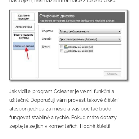
nástrojem, nesmažte informace z celého disku.
Jak vidíte, program Ccleaner je velmi funkční a
užitečný. Doporučuji vám provést takové čištění
alespoň jednou za měsíc a váš počítač bude
fungovat stabilně a rychle. Pokud máte dotazy,
zeptejte se jich v komentářích. Hodně štěstí!