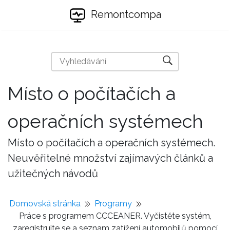
Remontcompa
Místo o počítačích a
operačních systémech
Místo o počítačích a operačních systémech.
Neuvěřitelné množství zajímavých článků a
užitečných návodů
Domovská stránka
Programy
Práce s programem CCCEANER. Vyčistěte systém,
zaregistrujte se a seznam zatížení automobilů pomocí