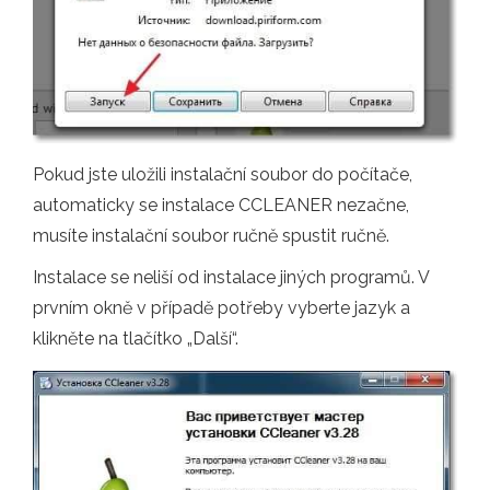
Pokud jste uložili instalační soubor do počítače,
automaticky se instalace CCLEANER nezačne,
musíte instalační soubor ručně spustit ručně.
Instalace se neliší od instalace jiných programů. V
prvním okně v případě potřeby vyberte jazyk a
klikněte na tlačítko „Další“.