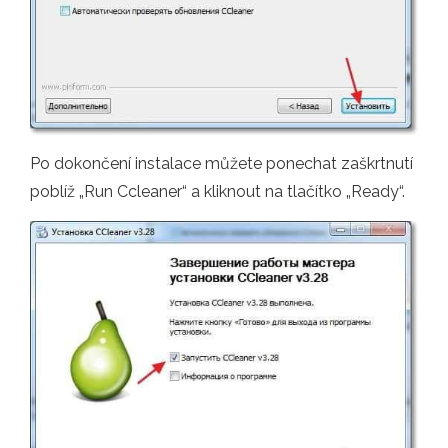
Po dokončení instalace můžete ponechat zaškrtnutí
poblíž „Run Ccleaner“ a kliknout na tlačítko „Ready“.