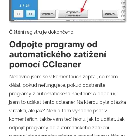
Čištění registru je dokončeno.
Odpojte programy od
automatického zatížení
pomocí CCleaner
Nedávno jsem se v komentářích zeptal, co mám
dělat, pokud nefungujete, pokud odstraníte
programy z automatického načítání? A doporučil
jsem to udělat tento ccleaner. Na kterou byla otázka
v reakci, ale jak? Není o tom výhodné psát v
komentářích, takže vám teď řeknu, jak to udělat. Jak
odpojit programy od automatického zatížení