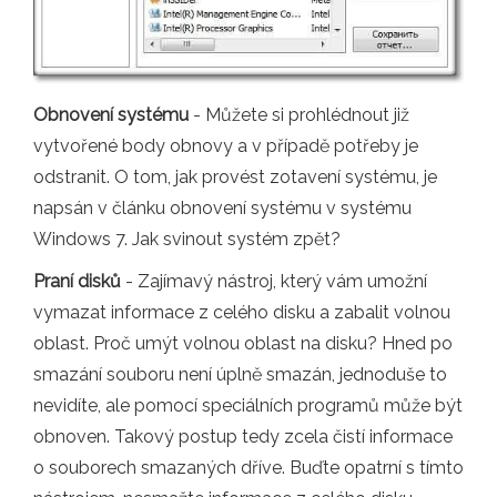
Obnovení systému
- Můžete si prohlédnout již
vytvořené body obnovy a v případě potřeby je
odstranit. O tom, jak provést zotavení systému, je
napsán v článku obnovení systému v systému
Windows 7. Jak svinout systém zpět?
Praní disků
- Zajímavý nástroj, který vám umožní
vymazat informace z celého disku a zabalit volnou
oblast. Proč umýt volnou oblast na disku? Hned po
smazání souboru není úplně smazán, jednoduše to
nevidíte, ale pomocí speciálních programů může být
obnoven. Takový postup tedy zcela čistí informace
o souborech smazaných dříve. Buďte opatrní s tímto