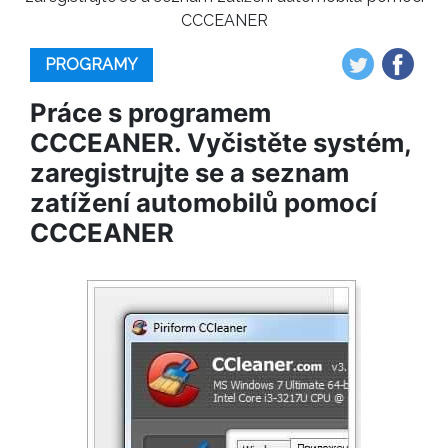
CCCEANER
PROGRAMY
Práce s programem
CCCEANER. Vyčistěte systém,
zaregistrujte se a seznam
zatížení automobilů pomocí
CCCEANER