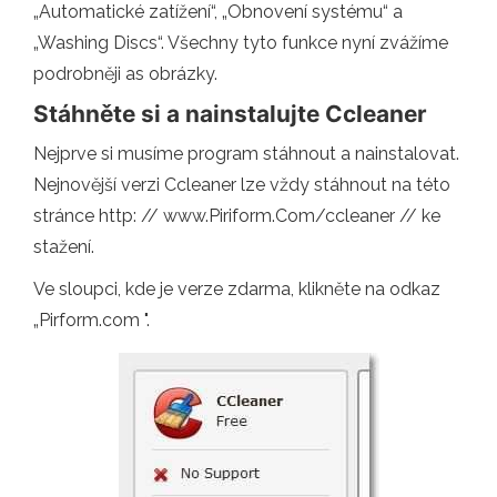
„Automatické zatížení“, „Obnovení systému“ a
„Washing Discs“. Všechny tyto funkce nyní zvážíme
podrobněji as obrázky.
Stáhněte si a nainstalujte Ccleaner
Nejprve si musíme program stáhnout a nainstalovat.
Nejnovější verzi Ccleaner lze vždy stáhnout na této
stránce http: // www.Piriform.Com/ccleaner // ke
stažení.
Ve sloupci, kde je verze zdarma, klikněte na odkaz
„Pirform.com ".