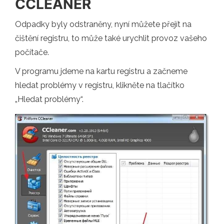
CCLEANER
Odpadky byly odstraněny, nyní můžete přejít na
čištění registru, to může také urychlit provoz vašeho
počítače.
V programu jdeme na kartu registru a začneme
hledat problémy v registru, klikněte na tlačítko
„Hledat problémy“.