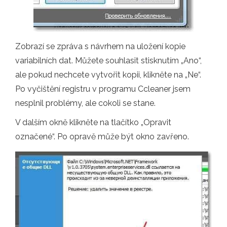
Zobrazí se zpráva s návrhem na uložení kopie
variabilních dat. Můžete souhlasit stisknutím „Ano“,
ale pokud nechcete vytvořit kopii, klikněte na „Ne“.
Po vyčištění registru v programu Ccleaner jsem
nesplnil problémy, ale cokoli se stane.
V dalším okně klikněte na tlačítko „Opravit
označené“. Po opravě může být okno zavřeno.