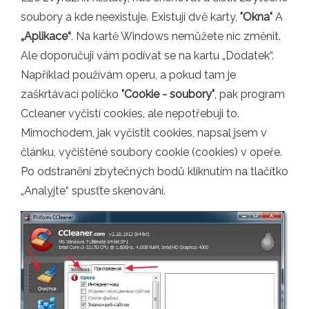
soubory a kde neexistuje. Existují dvě karty,
"Okna"
A
„Aplikace“
. Na kartě Windows nemůžete nic změnit.
Ale doporučuji vám podívat se na kartu „Dodatek“.
Například používám operu, a pokud tam je
zaškrtávací políčko
"Cookie - soubory"
, pak program
Ccleaner vyčistí cookies, ale nepotřebuji to.
Mimochodem, jak vyčistit cookies, napsal jsem v
článku, vyčištěné soubory cookie (cookies) v opeře.
Po odstranění zbytečných bodů kliknutím na tlačítko
„Analyjte“ spusťte skenování.