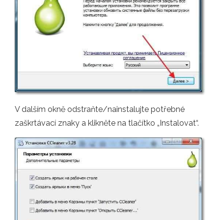
V dalším okně odstraňte/nainstalujte potřebné
zaškrtávací znaky a klikněte na tlačítko „Instalovat“.