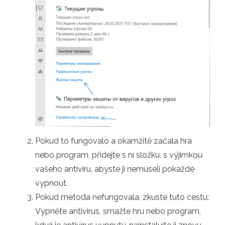
Pokud to fungovalo a okamžitě začala hra
nebo program, přidejte s ní složku, s výjimkou
vašeho antiviru, abyste ji nemuseli pokaždé
vypnout.
Pokud metoda nefungovala, zkuste tuto cestu:
Vypněte antivirus, smažte hru nebo program,