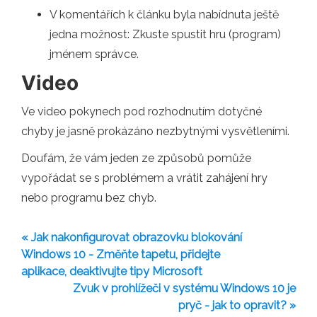
V komentářích k článku byla nabídnuta ještě
jedna možnost: Zkuste spustit hru (program)
jménem správce.
Video
Ve video pokynech pod rozhodnutím dotyčné
chyby je jasně prokázáno nezbytnými vysvětleními.
Doufám, že vám jeden ze způsobů pomůže
vypořádat se s problémem a vrátit zahájení hry
nebo programu bez chyb.
« Jak nakonfigurovat obrazovku blokování
Windows 10 - Změňte tapetu, přidejte
aplikace, deaktivujte tipy Microsoft
Zvuk v prohlížeči v systému Windows 10 je
pryč - jak to opravit? »