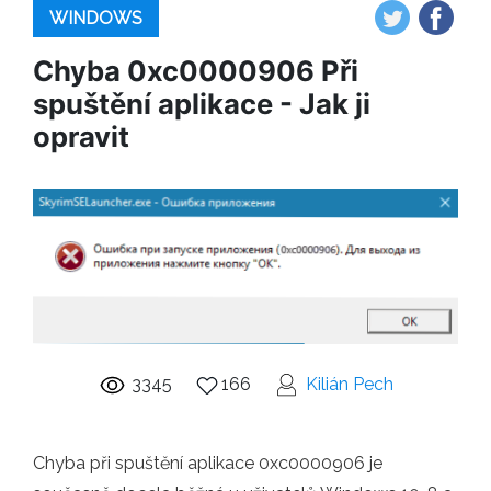
WINDOWS
Chyba 0xc0000906 Při
spuštění aplikace - Jak ji
opravit
3345
166
Kilián Pech
Chyba při spuštění aplikace 0xc0000906 je