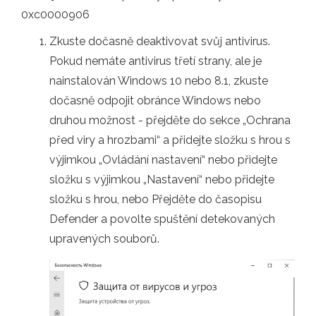
0xc0000906
Zkuste dočasně deaktivovat svůj antivirus.
Pokud nemáte antivirus třetí strany, ale je
nainstalován Windows 10 nebo 8.1, zkuste
dočasně odpojit obránce Windows nebo
druhou možnost - přejděte do sekce „Ochrana
před viry a hrozbami“ a přidejte složku s hrou s
výjimkou „Ovládání nastavení“ nebo přidejte
složku s výjimkou „Nastavení“ nebo přidejte
složku s hrou, nebo Přejděte do časopisu
Defender a povolte spuštění detekovaných
upravených souborů.