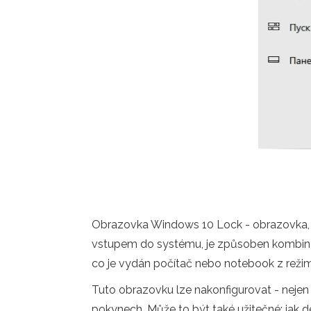
Obrazovka Windows 10 Lock - obrazovka, obv
vstupem do systému, je způsoben kombina
co je vydán počítač nebo notebook z reži
Tuto obrazovku lze nakonfigurovat - nejen
pokynech. Může to být také užitečné: jak