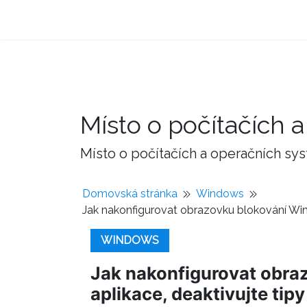
Místo o počítačích
Místo o počítačích a operačních sy
Domovská stránka
Windows
Jak nakonfigurovat obrazovku blokování Wind
WINDOWS
Jak nakonfigurovat obra
aplikace, deaktivujte tip