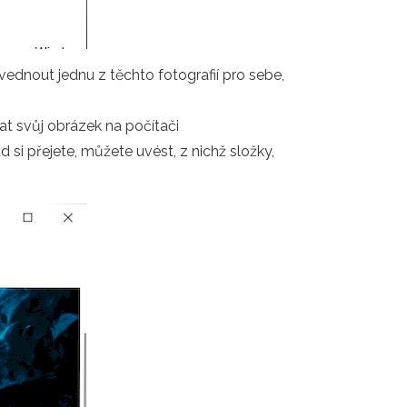
ednout jednu z těchto fotografií pro sebe,
at svůj obrázek na počítači
i přejete, můžete uvést, z nichž složky,