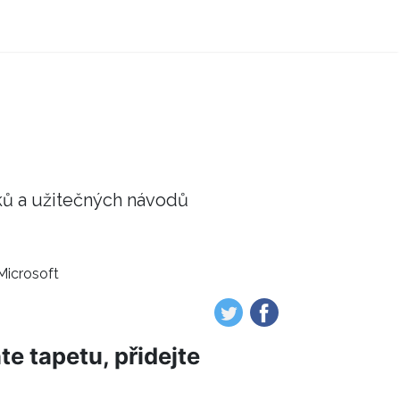
ků a užitečných návodů
Microsoft
e tapetu, přidejte