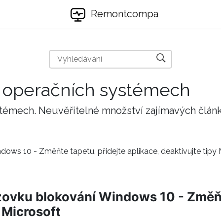
Remontcompa
 a operačních systémech
stémech. Neuvěřitelné množství zajímavých člán
ows 10 - Změňte tapetu, přidejte aplikace, deaktivujte tipy 
zovku blokování Windows 10 - Změňt
y Microsoft