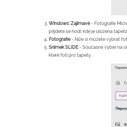
Windows: Zajímavé
- Fotografie Micr
přijdete se hodí: kde je uložena tap
Fotografie
- Níže si můžete vybrat fo
Snímek SLIDE
- Současně výběr na ob
které fotí pro tapety.