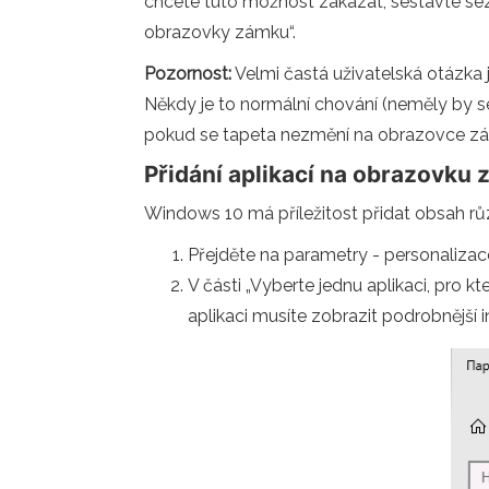
chcete tuto možnost zakázat, sestavte s
obrazovky zámku“.
Pozornost:
Velmi častá uživatelská otázka
Někdy je to normální chování (neměly by 
pokud se tapeta nezmění na obrazovce z
Přidání aplikací na obrazovku
Windows 10 má příležitost přidat obsah rů
Přejděte na parametry - personaliza
V části „Vyberte jednu aplikaci, pro 
aplikaci musíte zobrazit podrobnější