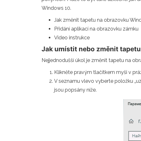
Windows 10.
Jak změnit tapetu na obrazovku Win
Přidání aplikací na obrazovku zámku
Video instrukce
Jak umístit nebo změnit tape
Nejjednodušší úkol je změnit tapetu na ob
Klikněte pravým tlačítkem myši v prá
V seznamu vlevo vyberte položku „uz
jsou popsány níže.