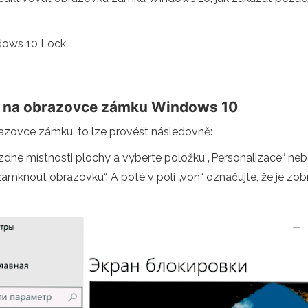
dows 10 Lock
tu na obrazovce zámku Windows 10
razovce zámku, to lze provést následovně:
zdné místnosti plochy a vyberte položku „Personalizace“ neb
amknout obrazovku“. A poté v poli „von“ označujte, že je z