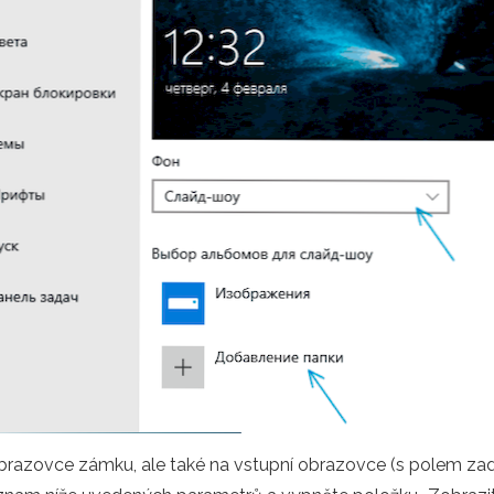
razovce zámku, ale také na vstupní obrazovce (s polem zadá