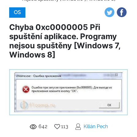
OS
Chyba 0xc0000005 Při
spuštění aplikace. Programy
nejsou spuštěny [Windows 7,
Windows 8]
642
113
Kilián Pech