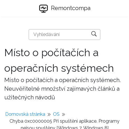
Remontcompa
Místo o počítačích a
operačních systémech
Místo o počítačích a operačních systémech.
Neuvěřitelné množství zajímavých článků a
užitečných návodů
Domovská stránka
OS
Chyba 0xc0000005 Při spuštění aplikace. Programy
nejsou spuštěny [Windows 7, Windows 8]