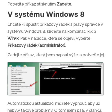
Potvrďte příkaz stisknutím
Zadejte
.
V systému Windows 8
Chcete -li spustit příkazový řádek s právy správce v
systému Windows 8, klikněte na kombinaci klíčů
Win+x
. Pak v nabídce, která se objeví, vyberte
Příkazový řádek (administrátor)
.
Zadejte příkaz, který jsem napsal výše, a potvrďte jej.
Automatickou aktualizaci můžete vypnout, aby už
nebyly takové problémy. O tom jsem psal v článku,