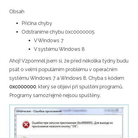
Obsah
Příčina chyby
Odstraníme chybu 0xc0000005
V Windows 7
V systému Windows 8
Ahoj! Vzpomněl jsem si, že před několika týdny budu
psát o velmi populárním problému v operačním
systému Windows 7 a Windows 8. Chyba s kódem
0xc000000
, který se objeví při spuštění programů.
Programy samozřejmě nejsou spuštěny.