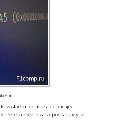
fiemi.
ekl, zakládám počítač a pokračuji v
 dobře, den začal a začal počítač, aby se