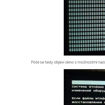
Poté se tedy objeví okno s možnostmi načí