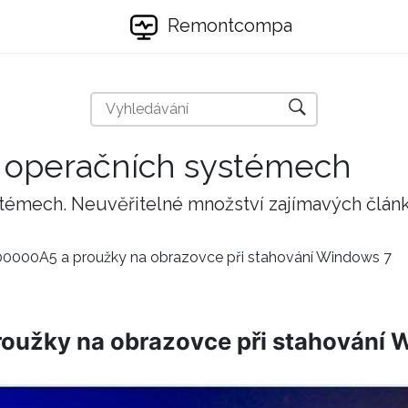
Remontcompa
 a operačních systémech
stémech. Neuvěřitelné množství zajímavých člán
0000A5 a proužky na obrazovce při stahování Windows 7
užky na obrazovce při stahování 