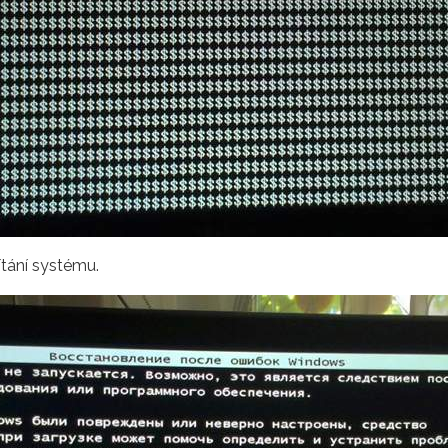
tání systému.