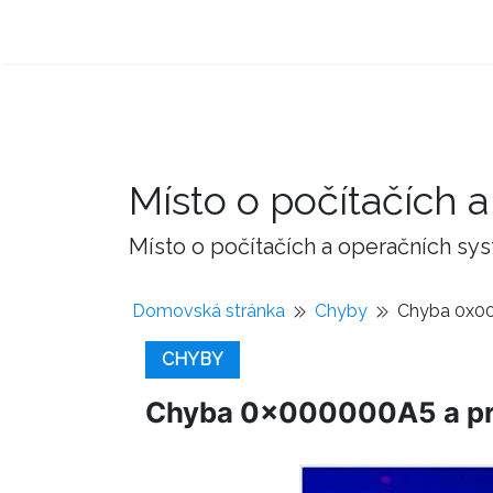
Místo o počítačích
Místo o počítačích a operačních sy
Domovská stránka
Chyby
Chyba 0x00
CHYBY
Chyba 0x000000A5 a pro