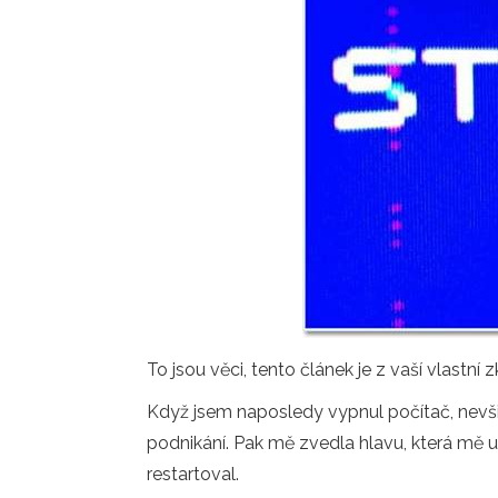
To jsou věci, tento článek je z vaší vlastní 
Když jsem naposledy vypnul počítač, nevšim
podnikání. Pak mě zvedla hlavu, která mě už
restartoval.