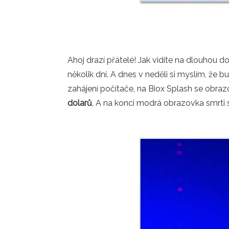
Ahoj drazí přátelé! Jak vidíte na dlouhou 
několik dní. A dnes v neděli si myslím, že
zahájení počítače, na Biox Splash se obra
dolarů
, A na konci modrá obrazovka smrti