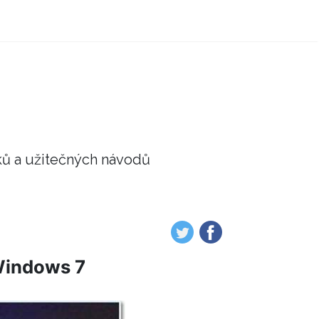
ků a užitečných návodů
Windows 7