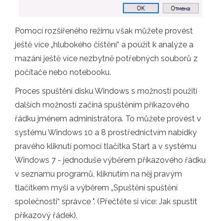
Pomocí rozšířeného režimu však můžete provést
ještě více „hlubokého čištění“ a použít k analýze a
mazání ještě více nezbytně potřebných souborů z
počítače nebo notebooku.
Proces spuštění disku Windows s možností použití
dalších možností začíná spuštěním příkazového
řádku jménem administrátora. To můžete provést v
systému Windows 10 a 8 prostřednictvím nabídky
pravého kliknutí pomocí tlačítka Start a v systému
Windows 7 - jednoduše výběrem příkazového řádku
v seznamu programů, kliknutím na něj pravým
tlačítkem myši a výběrem „Spuštění spuštění
společnosti“ správce ". (Přečtěte si více: Jak spustit
příkazový řádek).