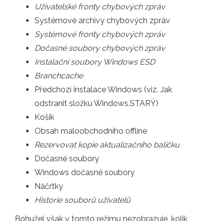
Uživatelské fronty chybových zpráv
Systémové archivy chybových zpráv
Systémové fronty chybových zpráv
Dočasné soubory chybových zpráv
Instalační soubory Windows ESD
Branchcache
Předchozí instalace Windows (viz. Jak
odstranit složku Windows.STARÝ)
Košík
Obsah maloobchodního offline
Rezervovat kopie aktualizačního balíčku
Dočasné soubory
Windows dočasné soubory
Náčrtky
Historie souborů uživatelů
Bohužel však v tomto režimu nezobrazuje, kolik