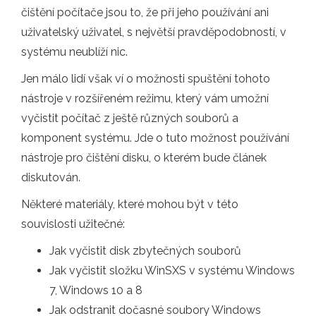
čištění počítače jsou to, že při jeho používání ani
uživatelský uživatel, s největší pravděpodobností, v
systému neublíží nic.
Jen málo lidí však ví o možnosti spuštění tohoto
nástroje v rozšířeném režimu, který vám umožní
vyčistit počítač z ještě různých souborů a
komponent systému. Jde o tuto možnost používání
nástroje pro čištění disku, o kterém bude článek
diskutován.
Některé materiály, které mohou být v této
souvislosti užitečné:
Jak vyčistit disk zbytečných souborů
Jak vyčistit složku WinSXS v systému Windows
7, Windows 10 a 8
Jak odstranit dočasné soubory Windows