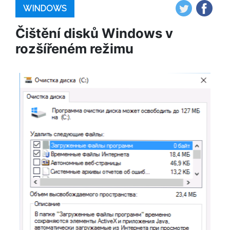
WINDOWS
Čištění disků Windows v
rozšířeném režimu