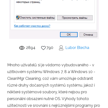
2894
790
Lubor Blecha
Mnoho uživatelů si je vědomo vybudovaného - v
užitkovém systému Windows 7, 8 a Windows 10 -
CleanMgr Cleaning, což vám umožňuje odstranit
různé druhy dočasných systémů systému, jakož i
některé systémové soubory, které nejsou pro
personální obsazení nutné OS. Výhody tohoto
užitečnosti ve srovnání s nejrůznějšími programy pro