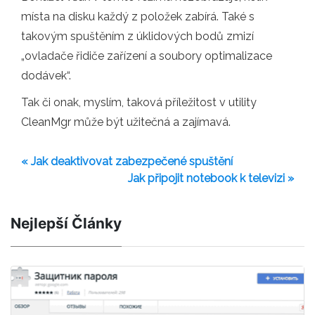
místa na disku každý z položek zabírá. Také s
takovým spuštěním z úklidových bodů zmizí
„ovladače řidiče zařízení a soubory optimalizace
dodávek“.
Tak či onak, myslím, taková příležitost v utility
CleanMgr může být užitečná a zajímavá.
« Jak deaktivovat zabezpečené spuštění
Jak připojit notebook k televizi »
Nejlepší Články