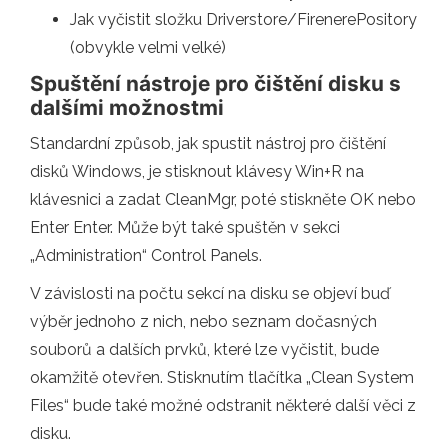
Jak vyčistit složku Driverstore/FirenerePository
(obvykle velmi velké)
Spuštění nástroje pro čištění disku s
dalšími možnostmi
Standardní způsob, jak spustit nástroj pro čištění
disků Windows, je stisknout klávesy Win+R na
klávesnici a zadat CleanMgr, poté stiskněte OK nebo
Enter Enter. Může být také spuštěn v sekci
„Administration“ Control Panels.
V závislosti na počtu sekcí na disku se objeví buď
výběr jednoho z nich, nebo seznam dočasných
souborů a dalších prvků, které lze vyčistit, bude
okamžitě otevřen. Stisknutím tlačítka „Clean System
Files“ bude také možné odstranit některé další věci z
disku.