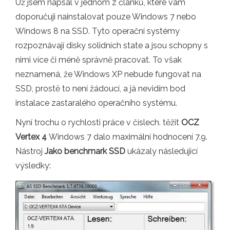
Už jsem napsal v jednom z článků, které vám
doporučuji nainstalovat pouze Windows 7 nebo
Windows 8 na SSD. Tyto operační systémy
rozpoznávají disky solidních state a jsou schopny s
nimi více či méně správně pracovat. To však
neznamená, že Windows XP nebude fungovat na
SSD, prostě to není žádoucí, a já nevidím bod
instalace zastaralého operačního systému.
Nyní trochu o rychlosti práce v číslech. těžit
OCZ
Vertex 4
Windows 7 dalo maximální hodnocení 7.9.
Nástroj
Jako benchmark SSD
ukázaly následující
výsledky: