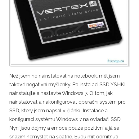
Než jsem ho nainstaloval na notebook, měl jsem
takové negativní myšlenky. Po instalaci SSD YSHKI
nainstalujte a nastavte Windows 7. O tom, jak
nainstalovat a nakonfigurovat operační systém pro
SSD, který jsem napsal v článku Instalace a
konfiguraci systému Windows 7 na ovladači SSD.
Nyní jsou dojmy a emoce pouze pozitivní a já se
snažím nemyslet na špatné. Budu mít odmítnutí