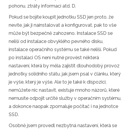
pohonu, ztráty informací atd. D.
Pokud se bojíte koupit jednotku SSD jen proto, že
nevíte, jak ji nainstalovat a konfigurovat, pak to vše
může být bezpečně zahozeno. Instalace SSD se
neliší od instalace obvyklého pevného disku,
instalace operačního systému se také neliší. Pokud
po instalaci OS není nutné provést některá
nastavení, která by měla zajistit dlouhodobý provoz
jednotky solidního státu, jak jsem psal v článku, který
je výše, který je výše. Ale to je také k dispozici,
nemůžete nic nastavit, existuje mnoho názorů, které
nemusíte odpojit určité služby v operačním systému,
a dokonce naopak zpomaluje počítač i na jednotce
SSD.
Osobně jsem provedl nezbytná nastavení, která se