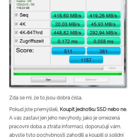
Zdá se mi, že to jsou dobrá čísla.
Pokud jste přemýšleli,
Koupit jednotku SSD nebo ne
.
A vás zastaví jen jeho nevýhody, jako je omezená
pracovní doba a ztráta informací, doporučuji vám,
abyste tyto pochybnosti zahodili a koupili si solidní