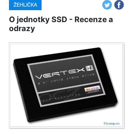
ŽEHLIČKA
O jednotky SSD - Recenze a
odrazy