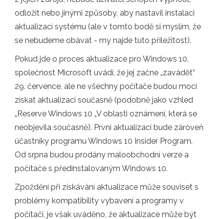
odložit nebo jinými způsoby, aby nastavil instalaci
aktualizací systému (ale v tomto bodě si myslím, že
se nebudeme obávat - my najde tuto příležitost).
Pokud jde o proces aktualizace pro Windows 10,
společnost Microsoft uvádí, že jej začne „zavádět“
29. července, ale ne všechny počítače budou moci
získat aktualizaci současně (podobně jako vzhled
„Reserve Windows 10 „V oblasti oznámení, která se
neobjevila současně). První aktualizací bude zároveň
účastníky programu Windows 10 Insider Program.
Od srpna budou prodány maloobchodní verze a
počítače s předinstalovaným Windows 10.
Zpoždění při získávání aktualizace může souviset s
problémy kompatibility vybavení a programy v
počítači, je však uváděno, že aktualizace může být