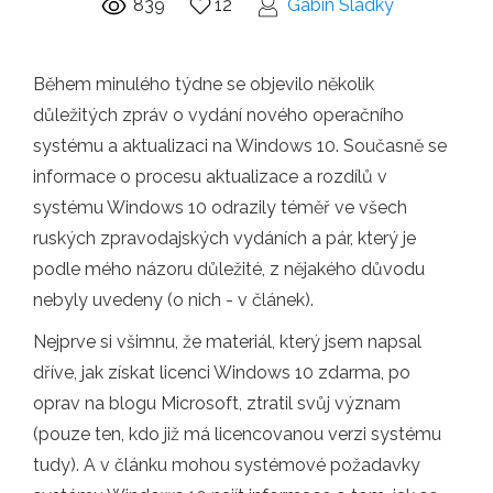
839
12
Gabin Sladký
Během minulého týdne se objevilo několik
důležitých zpráv o vydání nového operačního
systému a aktualizaci na Windows 10. Současně se
informace o procesu aktualizace a rozdílů v
systému Windows 10 odrazily téměř ve všech
ruských zpravodajských vydáních a pár, který je
podle mého názoru důležité, z nějakého důvodu
nebyly uvedeny (o nich - v článek).
Nejprve si všimnu, že materiál, který jsem napsal
dříve, jak získat licenci Windows 10 zdarma, po
oprav na blogu Microsoft, ztratil svůj význam
(pouze ten, kdo již má licencovanou verzi systému
tudy). A v článku mohou systémové požadavky