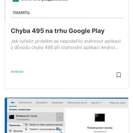
Chyba 495 na trhu Google Play
Jak vyřešit problém se nepodařilo stáhnout aplikaci
z důvodu chyby 495 při stahování aplikací Androi...
Android