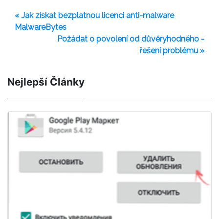
« Jak získat bezplatnou licenci anti-malware
MalwareBytes
Požádat o povolení od důvěryhodného -
řešení problému »
Nejlepší Články