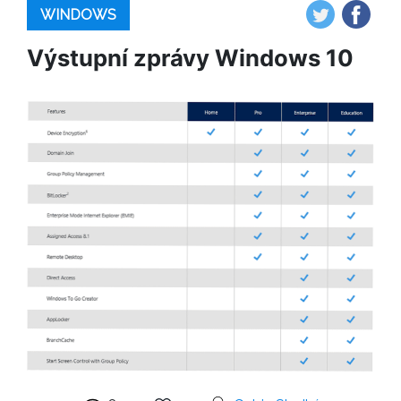
WINDOWS
Výstupní zprávy Windows 10