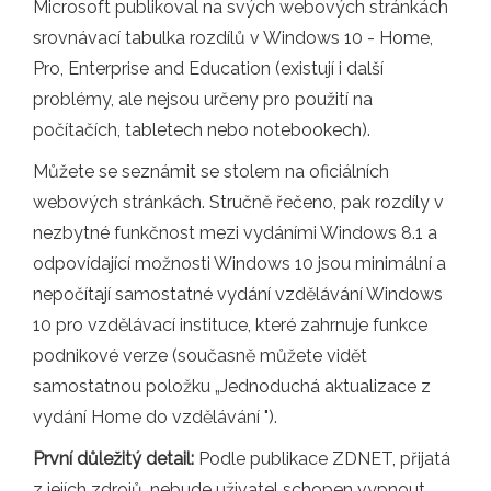
Microsoft publikoval na svých webových stránkách
srovnávací tabulka rozdílů v Windows 10 - Home,
Pro, Enterprise and Education (existují i ​​další
problémy, ale nejsou určeny pro použití na
počítačích, tabletech nebo notebookech).
Můžete se seznámit se stolem na oficiálních
webových stránkách. Stručně řečeno, pak rozdíly v
nezbytné funkčnost mezi vydáními Windows 8.1 a
odpovídající možnosti Windows 10 jsou minimální a
nepočítají samostatné vydání vzdělávání Windows
10 pro vzdělávací instituce, které zahrnuje funkce
podnikové verze (současně můžete vidět
samostatnou položku „Jednoduchá aktualizace z
vydání Home do vzdělávání ").
První důležitý detail:
Podle publikace ZDNET, přijatá
z jejích zdrojů, nebude uživatel schopen vypnout,