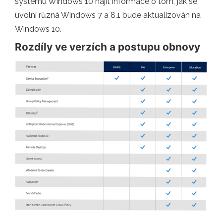
systému Windows 10 najít informace o tom, jak se
uvolní různá Windows 7 a 8.1 bude aktualizován na
Windows 10.
Rozdíly ve verzích a postupu obnovy