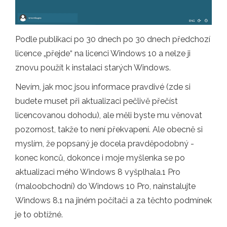
Podle publikací po 30 dnech po 30 dnech předchozí
licence „přejde“ na licenci Windows 10 a nelze ji
znovu použít k instalaci starých Windows.
Nevím, jak moc jsou informace pravdivé (zde si
budete muset při aktualizaci pečlivě přečíst
licencovanou dohodu), ale měli byste mu věnovat
pozornost, takže to není překvapení. Ale obecně si
myslím, že popsaný je docela pravděpodobný -
konec konců, dokonce i moje myšlenka se po
aktualizaci mého Windows 8 vyšplhala.1 Pro
(maloobchodní) do Windows 10 Pro, nainstalujte
Windows 8.1 na jiném počítači a za těchto podmínek
je to obtížné.