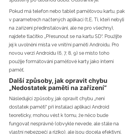
Pokud má telefon nebo tablet paměťovou kartu, pak
v parametrech načtených aplikací (t.E. Ti, kteří nebyli
na zařízení předinstalováni, ale ne pro všechny),
najdete tlačítko „Přesunout se na kartu SD“. Použijte
jej k uvolnění místa ve vnitřní paměti Androidu. Pro
novou verzi Androidu (6, 7, 8, 9) se místo toho
použije formátování paměťové karty jako interní
paměť.
Další způsoby, jak opravit chybu
„Nedostatek paměti na zařízení“
Následující způsoby, jak opravit chybu „není
dostatek paměti“ při instalaci aplikací Android
teoreticky, mohou vést k tomu, že něco bude
fungovat nesprávně (obvykle nevede, ale stále na
vlastní nebezpečí a riziko), ale jsou docela efektivní.