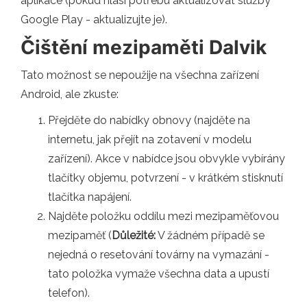
aplikace (pokud hlásí potřebu aktualizovat služby
Google Play - aktualizujte je).
Čištění mezipaměti Dalvik
Tato možnost se nepoužije na všechna zařízení
Android, ale zkuste:
Přejděte do nabídky obnovy (najděte na
internetu, jak přejít na zotavení v modelu
zařízení). Akce v nabídce jsou obvykle vybírány
tlačítky objemu, potvrzení - v krátkém stisknutí
tlačítka napájení.
Najděte položku oddílu mezi mezipaměťovou
mezipaměť (
Důležité:
V žádném případě se
nejedná o resetování továrny na vymazání -
tato položka vymaže všechna data a upustí
telefon).