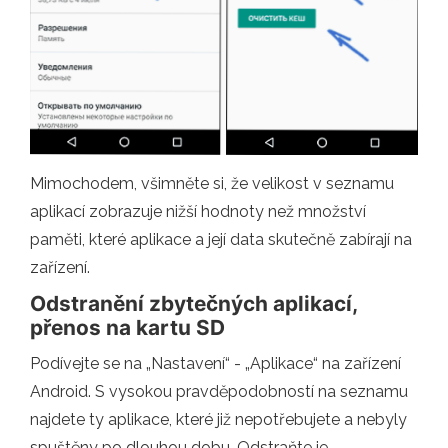
Mimochodem, všimněte si, že velikost v seznamu
aplikací zobrazuje nižší hodnoty než množství
paměti, které aplikace a její data skutečně zabírají na
zařízení.
Odstranění zbytečných aplikací,
přenos na kartu SD
Podívejte se na „Nastavení“ - „Aplikace“ na zařízení
Android. S vysokou pravděpodobností na seznamu
najdete ty aplikace, které již nepotřebujete a nebyly
spuštěny po dlouhou dobu. Odstraňte je.