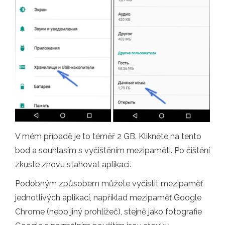
V mém případě je to téměř 2 GB. Klikněte na tento
bod a souhlasím s vyčištěním mezipaměti. Po čištění
zkuste znovu stahovat aplikaci.
Podobným způsobem můžete vyčistit mezipaměť
jednotlivých aplikací, například mezipaměť Google
Chrome (nebo jiný prohlížeč), stejně jako fotografie