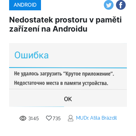
ANDROID
Nedostatek prostoru v paměti
zařízení na Androidu
3145
735
MUDr. Atila Brázdil