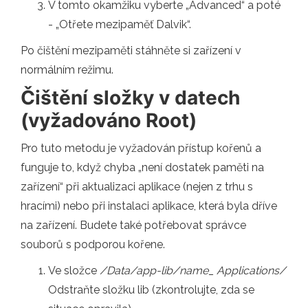
V tomto okamžiku vyberte „Advanced“ a poté
- „Otřete mezipaměť Dalvik“.
Po čištění mezipaměti stáhněte si zařízení v
normálním režimu.
Čištění složky v datech
(vyžadováno Root)
Pro tuto metodu je vyžadován přístup kořenů a
funguje to, když chyba „není dostatek paměti na
zařízení“ při aktualizaci aplikace (nejen z trhu s
hracími) nebo při instalaci aplikace, která byla dříve
na zařízení. Budete také potřebovat správce
souborů s podporou kořene.
Ve složce
/Data/app-lib/name_ Applications/
Odstraňte složku lib (zkontrolujte, zda se