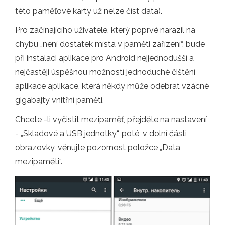
této paměťové karty už nelze číst data).
Pro začínajícího uživatele, který poprvé narazil na
chybu „není dostatek místa v paměti zařízení“, bude
při instalaci aplikace pro Android nejjednodušší a
nejčastěji úspěšnou možností jednoduché čištění
aplikace aplikace, která někdy může odebrat vzácné
gigabajty vnitřní paměti.
Chcete -li vyčistit mezipaměť, přejděte na nastavení
- „Skladové a USB jednotky“, poté, v dolní části
obrazovky, věnujte pozornost položce „Data
mezipaměti“.