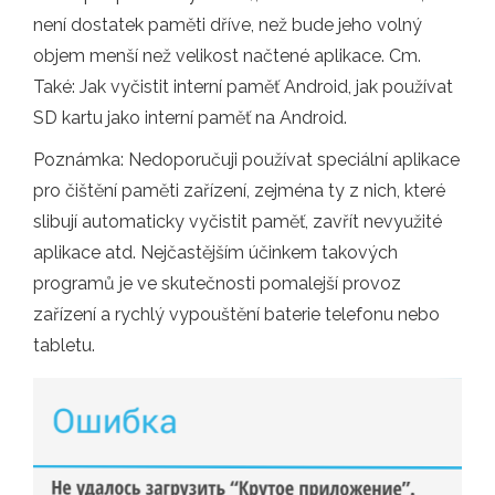
není dostatek paměti dříve, než bude jeho volný
objem menší než velikost načtené aplikace. Cm.
Také: Jak vyčistit interní paměť Android, jak používat
SD kartu jako interní paměť na Android.
Poznámka: Nedoporučuji používat speciální aplikace
pro čištění paměti zařízení, zejména ty z nich, které
slibují automaticky vyčistit paměť, zavřít nevyužité
aplikace atd. Nejčastějším účinkem takových
programů je ve skutečnosti pomalejší provoz
zařízení a rychlý vypouštění baterie telefonu nebo
tabletu.