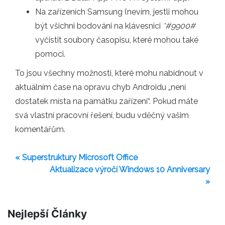
Na zařízeních Samsung (nevím, jestli mohou
být všichni bodováni na klávesnici
*#9900#
vyčistit soubory časopisu, které mohou také
pomoci.
To jsou všechny možnosti, které mohu nabídnout v
aktuálním čase na opravu chyb Androidu „není
dostatek místa na památku zařízení“. Pokud máte
svá vlastní pracovní řešení, budu vděčný vašim
komentářům.
« Superstruktury Microsoft Office
Aktualizace výročí Windows 10 Anniversary
»
Nejlepší Články