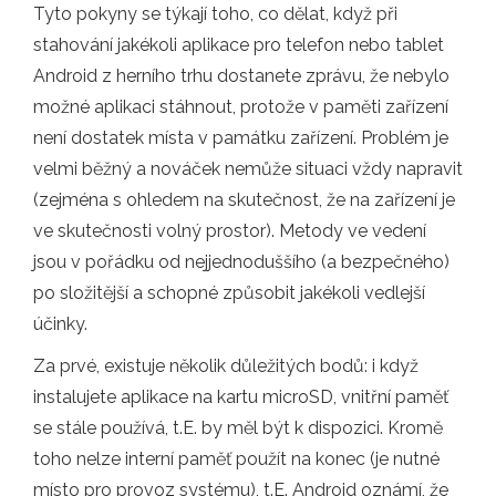
Tyto pokyny se týkají toho, co dělat, když při
stahování jakékoli aplikace pro telefon nebo tablet
Android z herního trhu dostanete zprávu, že nebylo
možné aplikaci stáhnout, protože v paměti zařízení
není dostatek místa v památku zařízení. Problém je
velmi běžný a nováček nemůže situaci vždy napravit
(zejména s ohledem na skutečnost, že na zařízení je
ve skutečnosti volný prostor). Metody ve vedení
jsou v pořádku od nejjednoduššího (a bezpečného)
po složitější a schopné způsobit jakékoli vedlejší
účinky.
Za prvé, existuje několik důležitých bodů: i když
instalujete aplikace na kartu microSD, vnitřní paměť
se stále používá, t.E. by měl být k dispozici. Kromě
toho nelze interní paměť použít na konec (je nutné
místo pro provoz systému), t.E. Android oznámí, že