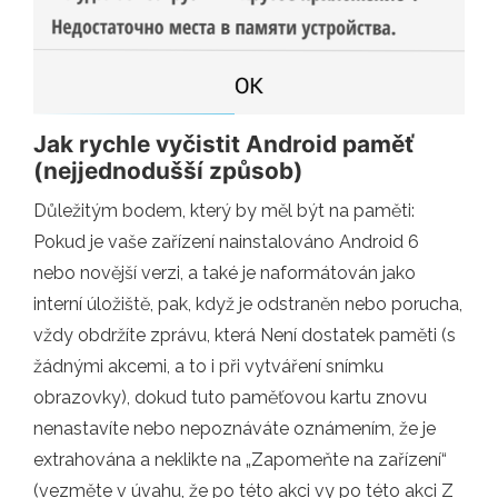
Jak rychle vyčistit Android paměť
(nejjednodušší způsob)
Důležitým bodem, který by měl být na paměti:
Pokud je vaše zařízení nainstalováno Android 6
nebo novější verzi, a také je naformátován jako
interní úložiště, pak, když je odstraněn nebo porucha,
vždy obdržíte zprávu, která Není dostatek paměti (s
žádnými akcemi, a to i při vytváření snímku
obrazovky), dokud tuto paměťovou kartu znovu
nenastavíte nebo nepoznáváte oznámením, že je
extrahována a neklikte na „Zapomeňte na zařízení“
(vezměte v úvahu, že po této akci vy po této akci Z