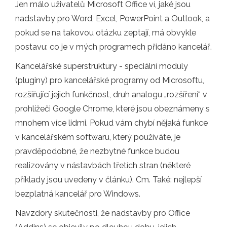
Jen málo uživatelů Microsoft Office ví, jaké jsou
nadstavby pro Word, Excel, PowerPoint a Outlook, a
pokud se na takovou otázku zeptají, má obvykle
postavu: co je v mých programech přidáno kancelář.
Kancelářské superstruktury - speciální moduly
(pluginy) pro kancelářské programy od Microsoftu,
rozšiřující jejich funkčnost, druh analogu „rozšíření“ v
prohlížeči Google Chrome, které jsou obeznámeny s
mnohem více lidmi. Pokud vám chybí nějaká funkce
v kancelářském softwaru, který používáte, je
pravděpodobné, že nezbytné funkce budou
realizovány v nástavbách třetích stran (některé
příklady jsou uvedeny v článku). Cm. Také: nejlepší
bezplatná kancelář pro Windows.
Navzdory skutečnosti, že nadstavby pro Office