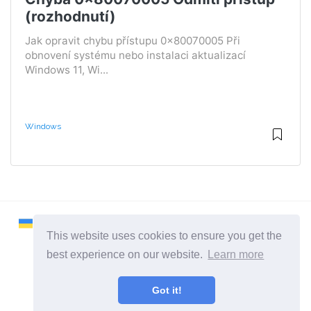
(rozhodnutí)
Jak opravit chybu přístupu 0x80070005 Při
obnovení systému nebo instalaci aktualizací
Windows 11, Wi...
Windows
This website uses cookies to ensure you get the
best experience on our website.
Learn more
2026 ©
Remontcompa
Got it!
Všechny kategorie