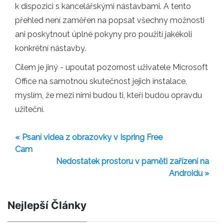
k dispozici s kancelářskými nástavbami. A tento
přehled není zaměřen na popsat všechny možnosti
ani poskytnout úplné pokyny pro použití jakékoli
konkrétní nástavby.
Cílem je jiný - upoutat pozornost uživatele Microsoft
Office na samotnou skutečnost jejich instalace,
myslím, že mezi nimi budou ti, kteří budou opravdu
užiteční.
« Psaní videa z obrazovky v Ispring Free
Cam
Nedostatek prostoru v paměti zařízení na
Androidu »
Nejlepší Články