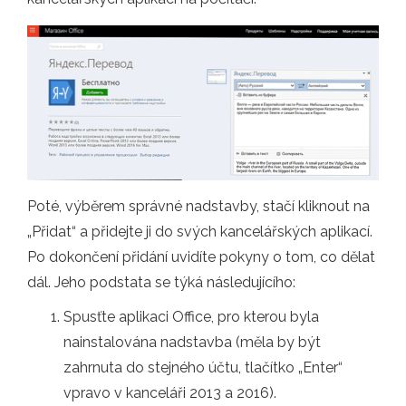
Poté, výběrem správné nadstavby, stačí kliknout na
„Přidat“ a přidejte ji do svých kancelářských aplikací.
Po dokončení přidání uvidíte pokyny o tom, co dělat
dál. Jeho podstata se týká následujícího:
Spusťte aplikaci Office, pro kterou byla
nainstalována nadstavba (měla by být
zahrnuta do stejného účtu, tlačítko „Enter“
vpravo v kanceláři 2013 a 2016).