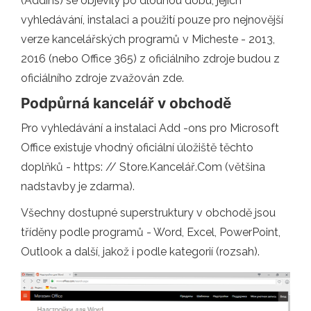
(Addins) se objevily po dlouhou dobu, jejich
vyhledávání, instalaci a použití pouze pro nejnovější
verze kancelářských programů v Micheste - 2013,
2016 (nebo Office 365) z oficiálního zdroje budou z
oficiálního zdroje zvažován zde.
Podpůrná kancelář v obchodě
Pro vyhledávání a instalaci Add -ons pro Microsoft
Office existuje vhodný oficiální úložiště těchto
doplňků - https: // Store.Kancelář.Com (většina
nadstavby je zdarma).
Všechny dostupné superstruktury v obchodě jsou
tříděny podle programů - Word, Excel, PowerPoint,
Outlook a další, jakož i podle kategorií (rozsah).