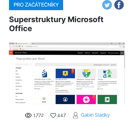
PRO ZAČÁTEČNÍKY
Superstruktury Microsoft
Office
1772
447
Gabin Sladký