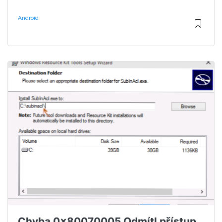
Android
Chyba 0x80070005 Odmítl přístup