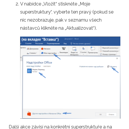
V nabídce „Vložit“ stiskněte „Moje
superstruktury“, vyberte ten pravý (pokud se
nic nezobrazuje, pak v seznamu všech
nástavců klikněte na „Aktualizovat“).
Další akce závisí na konkrétní superstruktuře a na