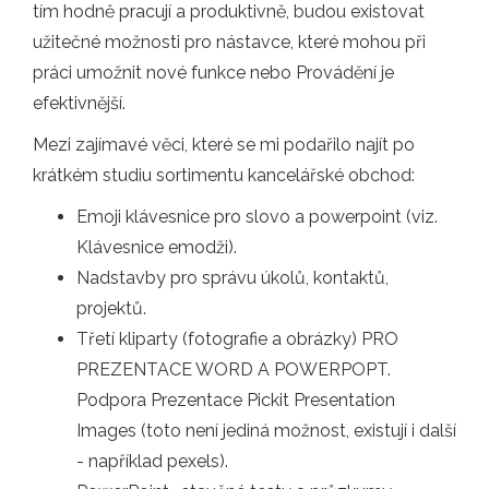
tím hodně pracují a produktivně, budou existovat
užitečné možnosti pro nástavce, které mohou při
práci umožnit nové funkce nebo Provádění je
efektivnější.
Mezi zajímavé věci, které se mi podařilo najít po
krátkém studiu sortimentu kancelářské obchod:
Emoji klávesnice pro slovo a powerpoint (viz.
Klávesnice emodži).
Nadstavby pro správu úkolů, kontaktů,
projektů.
Třetí kliparty (fotografie a obrázky) PRO
PREZENTACE WORD A POWERPOPT.
Podpora Prezentace Pickit Presentation
Images (toto není jediná možnost, existují i ​​další
- například pexels).