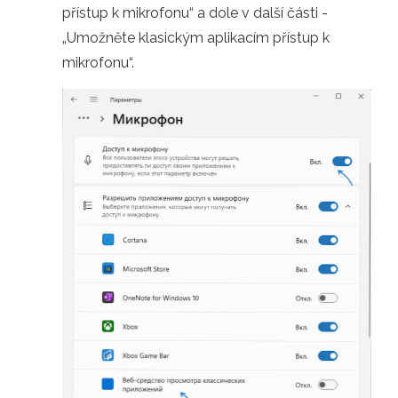
přístup k mikrofonu“ a dole v další části -
„Umožněte klasickým aplikacím přístup k
mikrofonu“.