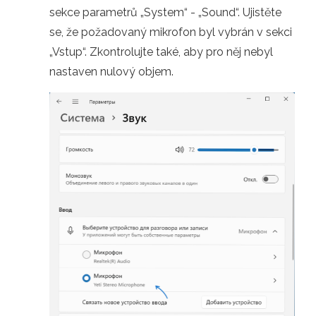
sekce parametrů „System“ - „Sound“. Ujistěte
se, že požadovaný mikrofon byl vybrán v sekci
„Vstup“. Zkontrolujte také, aby pro něj nebyl
nastaven nulový objem.