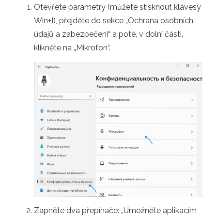
Otevřete parametry (můžete stisknout klávesy
Win+I), přejděte do sekce „Ochrana osobních
údajů a zabezpečení“ a poté, v dolní části,
klikněte na „Mikrofon“.
Zapněte dva přepínače: „Umožněte aplikacím