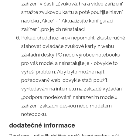
zařízení v části „Zvuková, hra a video zařízení“
smažte zvukovou kartu a poté použijte hlavní
nabídku „Akce“ - “ Aktualizujte konfiguraci
zařízení „pro jejich reinstalaci.
Pokud předchozí krok nepomohl, zkuste ručně
stahovat ovladače zvukové karty z webu
základní desky PC nebo výrobce notebooku
pro váš model a nainstalujte je - obvykle to
vyřeší problém. Aby bylo možné najít
požadovaný web, obvykle stačí použít
vyhledávání na internetu na základě vyžádání
„podpora modelování“ nahrazením modelu
zařízení základní deskou nebo modelem
notebooku.
dodatečné informace