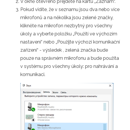
V okně otevřeno přejděte na kartu „Záznam“.
Pokud vidíte, že v seznamu jsou dva nebo více
mikrofonů a na několika jsou zelené značky,
klikněte na mikrofon nezbytný pro všechny
úkoly a vyberte položku „Použití ve výchozím
nastavení“ nebo „Použijte výchozí komunikační
zařízení“ - výsledek , zelená značka bude
pouze na správném mikrofonu a bude použita
v systému pro všechny úkoly: pro nahrávání a
komunikaci.