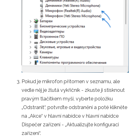
Pokud je mikrofon přítomen v seznamu, ale
vedle něj je žlutá vykřičník - zkuste ji stisknout
pravým tlačítkem myši, vyberte položku
„Odstranit“, potvrďte odstranění a poté klikněte
na „Akce“ v hlavní nabídce v hlavní nabídce
Dispečer zařízení - „Aktualizujte konfiguraci
zařízení“.