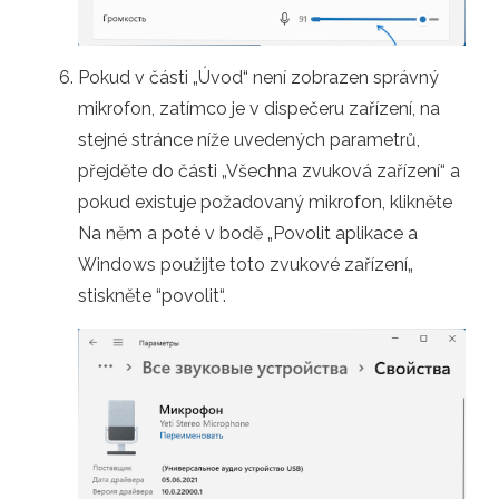
Pokud v části „Úvod“ není zobrazen správný
mikrofon, zatímco je v dispečeru zařízení, na
stejné stránce níže uvedených parametrů,
přejděte do části „Všechna zvuková zařízení“ a
pokud existuje požadovaný mikrofon, klikněte
Na něm a poté v bodě „Povolit aplikace a
Windows použijte toto zvukové zařízení„
stiskněte “povolit“.