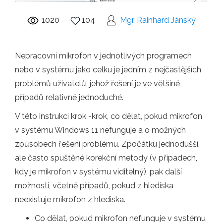
1020
104
Mgr. Rainhard Jánský
Nepracovní mikrofon v jednotlivých programech
nebo v systému jako celku je jedním z nejčastějších
problémů uživatelů, jehož řešení je ve většině
případů relativně jednoduché.
V této instrukci krok -krok, co dělat, pokud mikrofon
v systému Windows 11 nefunguje a o možných
způsobech řešení problému. Zpočátku jednodušší,
ale často spuštěné korekční metody (v případech,
kdy je mikrofon v systému viditelný), pak další
možnosti, včetně případů, pokud z hlediska
neexistuje mikrofon z hlediska.
Co dělat, pokud mikrofon nefunguje v systému