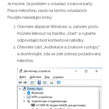
Je možné, že problém s ovladači zvukové karty:
Práce mikrofonu závisí na těchto ovladačích.
Použijte následující kroky:
Otevřete dispečer Windows 11 zařízení, proto
můžete kliknout na tlačítko „Start“ a vyberte
odpovídající bod kontextové nabídky.
Otevřete část „Audiokace a zvukové výstupy“
a zkontrolujte, zda se zde zobrazí požadovaný
mikrofon.