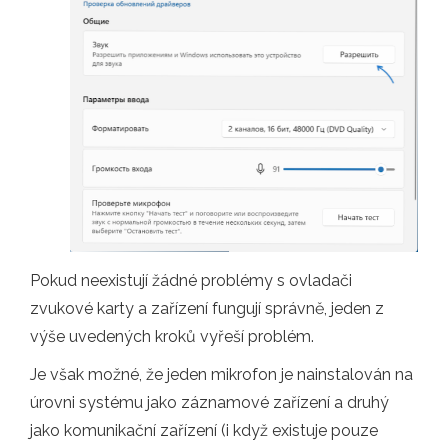
Pokud neexistují žádné problémy s ovladači
zvukové karty a zařízení fungují správně, jeden z
výše uvedených kroků vyřeší problém.
Je však možné, že jeden mikrofon je nainstalován na
úrovni systému jako záznamové zařízení a druhý
jako komunikační zařízení (i když existuje pouze