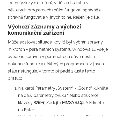
jeden fyzicky mikrofon), v důsledku toho v
některých programech může fungovat správně a
správně fungovat a v jiných to ne. Řešení je dále.
Výchozí záznamy a výchozí
komunikační zařízení
Může existovat situace, kdy již byl vybrán správný
mikrofon v parametrech systému Windows 11, vše je
uvedeno správně v parametrech důvěrnosti a
dokonce funguje v některých programech, v jiných
stále nefunguje. V tomto případě zkuste tento
přístup:
Na kartě Parametry „System“ - „Sound“ klikněte
na další parametry zvuku “. Nebo stiskněte
klávesy
Win+r
, Zadejte
MMSYS.Cpl
A klikněte
na Enter.