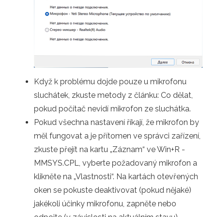
Když k problému dojde pouze u mikrofonu
sluchátek, zkuste metody z článku: Co dělat,
pokud počítač nevidí mikrofon ze sluchátka.
Pokud všechna nastavení říkají, že mikrofon by
měl fungovat a je přítomen ve správci zařízení,
zkuste přejít na kartu „Záznam“ ve Win+R -
MMSYS.CPL, vyberte požadovaný mikrofon a
klikněte na „Vlastnosti“. Na kartách otevřených
oken se pokuste deaktivovat (pokud nějaké)
jakékoli účinky mikrofonu, zapněte nebo