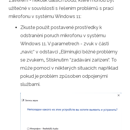
Závěrem - několik dalších bodů, které mohou být
užitečné v souvislosti s řešením problémů s prací
mikrofonu v systému Windows 11:
Zkuste použít postavené prostředky k
odstranění poruch mikrofonu v systému
Windows 11. V parametrech - zvuk v části
„navíc“ v odstavci „Eliminující běžné problémy
se zvukem„ Stisknutím “zadávání zařízení“. To
může pomoci v některých situacích: například
pokud je problém způsoben odpojenými
službami.