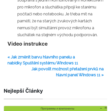
souprava s jedním kombinovaným konektorem
pro mikrofon a sluchátka připojí ke starému
počítači nebo notebooku. Je třeba mít na
paměti, že na starých zvukových kartách
nemusí být simultánní provoz mikrofonu a
sluchátek na stejném východu podporován.
Video instrukce
« Jak změnit barvu hlavního panelu a
nabídky Spuštění systému Windows 11
Jak povolit možnost přetažení prvků na
hlavní panel Windows 11 »
Nejlepší Články