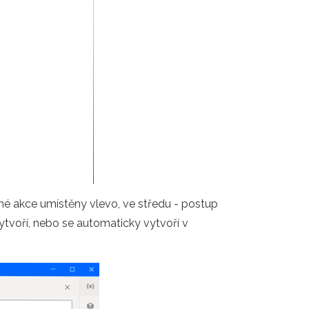
pné akce umístěny vlevo, ve středu - postup
ytvoří, nebo se automaticky vytvoří v