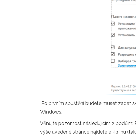
Po prvním spuštění budete muset zadat sv
Windows.
Věnujte pozornost následujícím 2 bodům: P
výše uvedené stránce najdete e -knihu (také