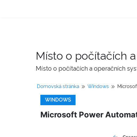
Místo o počítačích
Místo o počítačích a operačních sy
Domovská stránka
Windows
Microsof
WINDOWS
Microsoft Power Automat