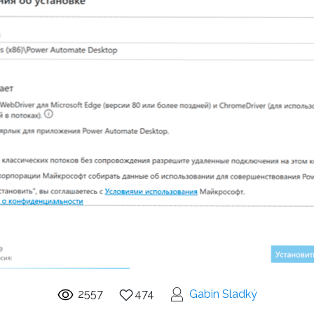
2557
474
Gabin Sladký