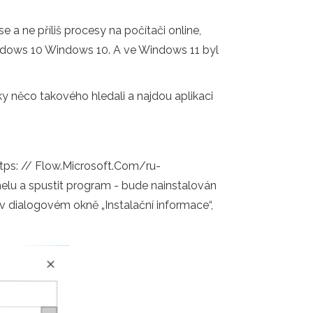
a ne příliš procesy na počítači online,
ndows 10 Windows 10. A ve Windows 11 byl
ky něco takového hledali a najdou aplikaci
: // Flow.Microsoft.Com/ru-
elu a spustit program - bude nainstalován
v dialogovém okně „Instalační informace“,