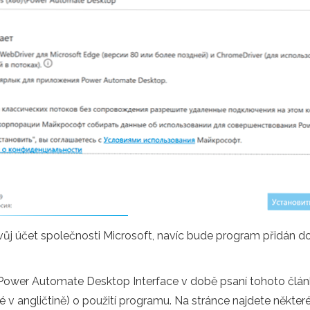
ůj účet společnosti Microsoft, navíc bude program přidán d
ower Automate Desktop Interface v době psaní tohoto článku 
 v angličtině) o použití programu. Na stránce najdete některé 