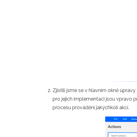
Zjistili jsme se v hlavním okně úprav
pro jejich implementaci jsou vpravo 
procesu provádění jakýchkoli akcí.