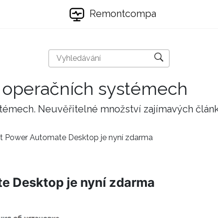
Remontcompa
 a operačních systémech
stémech. Neuvěřitelné množství zajímavých člán
t Power Automate Desktop je nyní zdarma
e Desktop je nyní zdarma