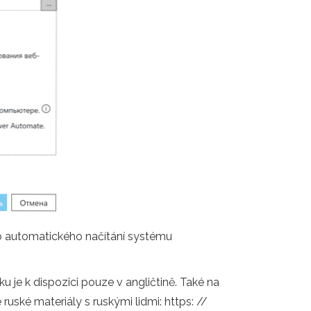
o automatického načítání systému
je k dispozici pouze v angličtině. Také na
ruské materiály s ruskými lidmi: https: //