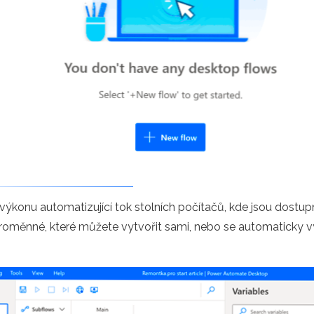
y výkonu automatizující tok stolních počítačů, kde jsou dostu
proměnné, které můžete vytvořit sami, nebo se automaticky v