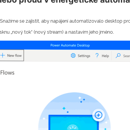
Snažíme se zajistit, aby napájení automatizovalo desktop pr
isknu „nový tok“ (nový stream) a nastavím jeho jméno.