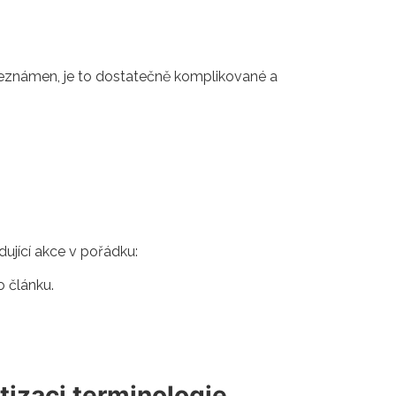
beznámen, je to dostatečně komplikované a
dující akce v pořádku:
 článku.
tizaci terminologie