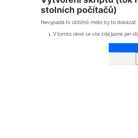
stolních počítačů)
Nevypadá to obtížně, mělo by to dokázat. 
V tomto okně se vše zdá jasné, jen st