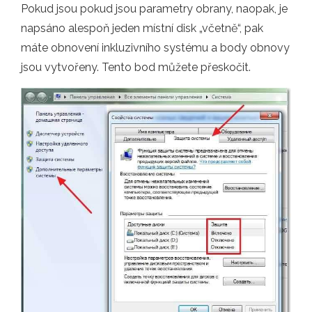
Pokud jsou pokud jsou parametry obrany, naopak, je
napsáno alespoň jeden místní disk „včetně“, pak
máte obnovení inkluzivního systému a body obnovy
jsou vytvořeny. Tento bod můžete přeskočit.