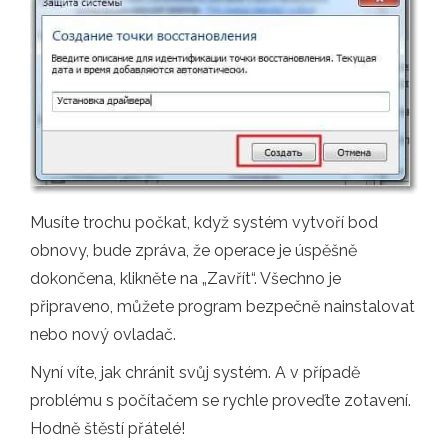
Musíte trochu počkat, když systém vytvoří bod
obnovy, bude zpráva, že operace je úspěšně
dokončena, klikněte na „Zavřít“. Všechno je
připraveno, můžete program bezpečně nainstalovat
nebo nový ovladač.
Nyní víte, jak chránit svůj systém. A v případě
problému s počítačem se rychle proveďte zotavení.
Hodně štěstí přátelé!