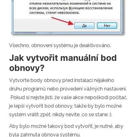
Všechno, obnovení systému je deaktivováno.
Jak vytvořit manuální bod
obnovy?
Vytvořte body obnovy před instalací nějakého
druhu programů nebo provedení vážných nastavení.
Pokud si nejste jisti, že vaše akce nepoškodí počítač,
je lepší vytvořit bod obnovy, takže by bylo možné
systém vrátit zpět, nikdy nevíte, co se stane :).
Aby bylo možné takový bod vytvořit, je nutné, aby
byla zahrnuta obnova systému.