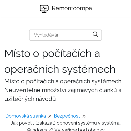
Remontcompa
Místo o počítačích a
operačních systémech
Místo o počítačích a operačních systémech.
Neuvěřitelné množství zajímavých článků a
užitečných návodů
Domovská stránka
Bezpečnost
Jak povolit (zakázat) obnovení systému v systému
Windows 7? Vytváříme bod obnovy