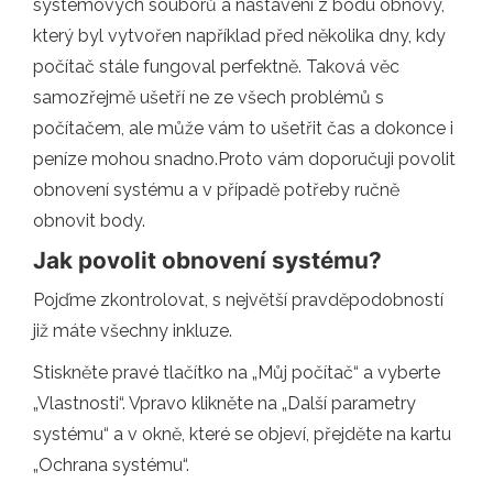
systémových souborů a nastavení z bodu obnovy,
který byl vytvořen například před několika dny, kdy
počítač stále fungoval perfektně. Taková věc
samozřejmě ušetří ne ze všech problémů s
počítačem, ale může vám to ušetřit čas a dokonce i
peníze mohou snadno.Proto vám doporučuji povolit
obnovení systému a v případě potřeby ručně
obnovit body.
Jak povolit obnovení systému?
Pojďme zkontrolovat, s největší pravděpodobností
již máte všechny inkluze.
Stiskněte pravé tlačítko na „Můj počítač“ a vyberte
„Vlastnosti“. Vpravo klikněte na „Další parametry
systému“ a v okně, které se objeví, přejděte na kartu
„Ochrana systému“.