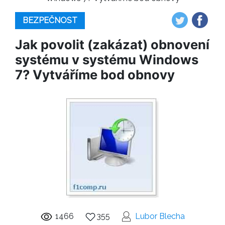
BEZPEČNOST
Jak povolit (zakázat) obnovení
systému v systému Windows
7? Vytváříme bod obnovy
1466
355
Lubor Blecha