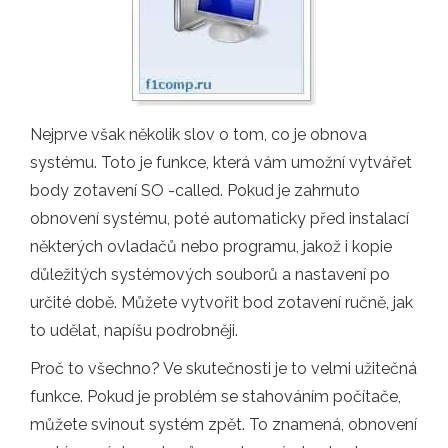
Nejprve však několik slov o tom, co je obnova
systému. Toto je funkce, která vám umožní vytvářet
body zotavení SO -called. Pokud je zahrnuto
obnovení systému, poté automaticky před instalací
některých ovladačů nebo programu, jakož i kopie
důležitých systémových souborů a nastavení po
určité době. Můžete vytvořit bod zotavení ručně, jak
to udělat, napíšu podrobněji.
Proč to všechno? Ve skutečnosti je to velmi užitečná
funkce. Pokud je problém se stahováním počítače,
můžete svinout systém zpět. To znamená, obnovení