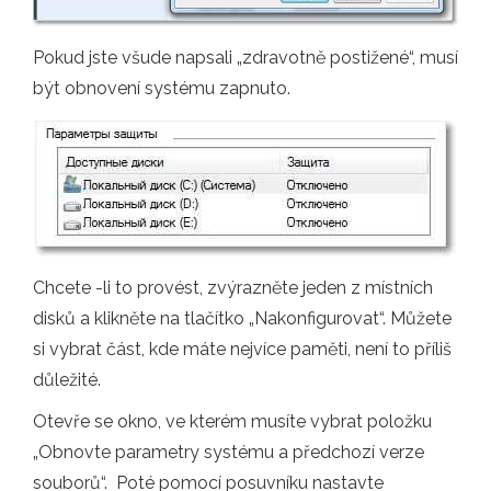
Pokud jste všude napsali „zdravotně postižené“, musí
být obnovení systému zapnuto.
Chcete -li to provést, zvýrazněte jeden z místních
disků a klikněte na tlačítko „Nakonfigurovat“. Můžete
si vybrat část, kde máte nejvíce paměti, není to příliš
důležité.
Otevře se okno, ve kterém musíte vybrat položku
„Obnovte parametry systému a předchozí verze
souborů“. Poté pomocí posuvníku nastavte