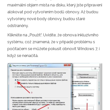
maximální objem místa na disku, který jste připraveni
alokovat pod vytvořením bodů obnovy. Až budou
vytvořeny nové body obnovy, budou staré
odstraněny.
Klikněte na „Použít“. Uvidíte, že obnova inkluzivního
systému, což znamená, že v případě problému s
počítačem se můžete pokusit obnovit Windows 7, i
když se nenačítá.