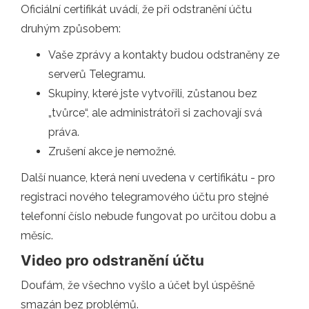
Oficiální certifikát uvádí, že při odstranění účtu
druhým způsobem:
Vaše zprávy a kontakty budou odstraněny ze
serverů Telegramu.
Skupiny, které jste vytvořili, zůstanou bez
„tvůrce“, ale administrátoři si zachovají svá
práva.
Zrušení akce je nemožné.
Další nuance, která není uvedena v certifikátu - pro
registraci nového telegramového účtu pro stejné
telefonní číslo nebude fungovat po určitou dobu a
měsíc.
Video pro odstranění účtu
Doufám, že všechno vyšlo a účet byl úspěšně
smazán bez problémů.