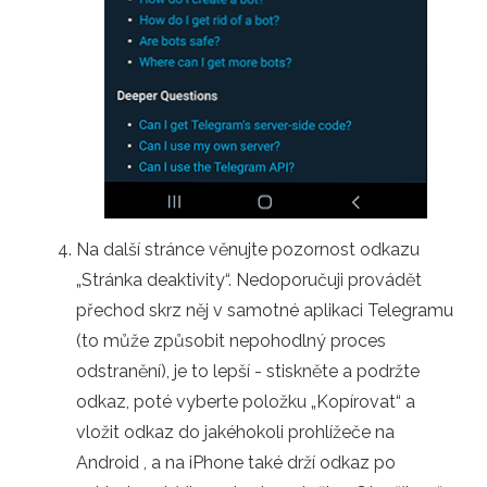
Na další stránce věnujte pozornost odkazu
„Stránka deaktivity“. Nedoporučuji provádět
přechod skrz něj v samotné aplikaci Telegramu
(to může způsobit nepohodlný proces
odstranění), je to lepší - stiskněte a podržte
odkaz, poté vyberte položku „Kopírovat“ a
vložit odkaz do jakéhokoli prohlížeče na
Android , a na iPhone také drží odkaz po