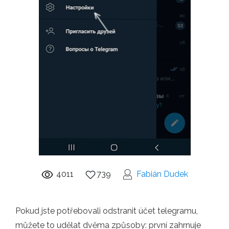
4011
739
Fabián Dudek
Pokud jste potřebovali odstranit účet telegramu,
můžete to udělat dvěma způsoby: první zahrnuje