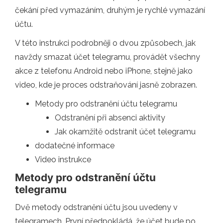
čekání před vymazáním, druhým je rychlé vymazání
účtu.
V této instrukci podrobněji o dvou způsobech, jak
navždy smazat účet telegramu, provádět všechny
akce z telefonu Android nebo iPhone, stejně jako
video, kde je proces odstraňování jasně zobrazen.
Metody pro odstranění účtu telegramu
Odstranění při absenci aktivity
Jak okamžitě odstranit účet telegramu
dodatečné informace
Video instrukce
Metody pro odstranění účtu
telegramu
Dvě metody odstranění účtu jsou uvedeny v
telegramech. První předpokládá, že účet bude po