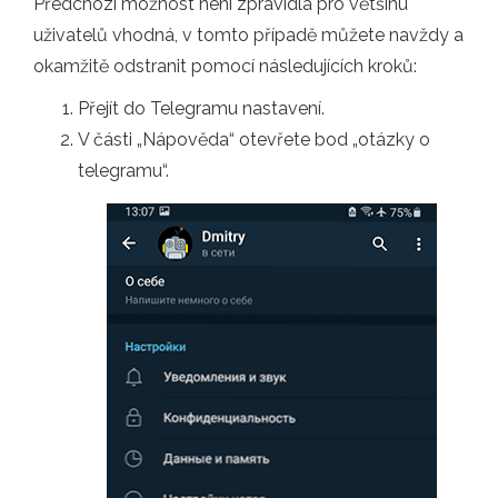
Předchozí možnost není zpravidla pro většinu
uživatelů vhodná, v tomto případě můžete navždy a
okamžitě odstranit pomocí následujících kroků:
Přejít do Telegramu nastavení.
V části „Nápověda“ otevřete bod „otázky o
telegramu“.