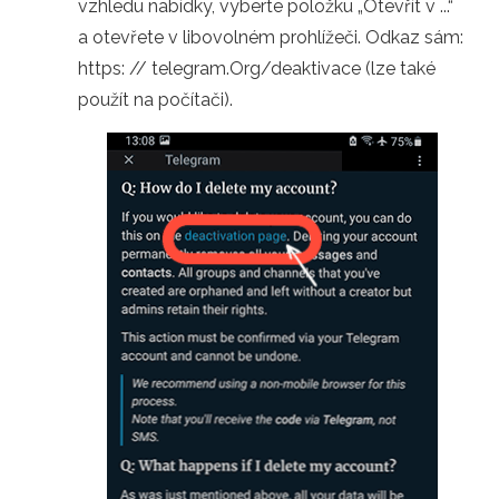
vzhledu nabídky, vyberte položku „Otevřít v ...“
a otevřete v libovolném prohlížeči. Odkaz sám:
https: // telegram.Org/deaktivace (lze také
použít na počítači).