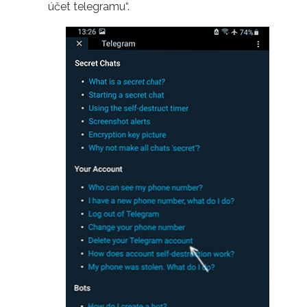
účet telegramu“.