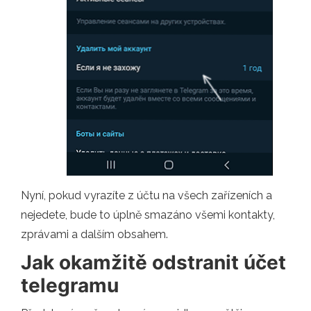
Nyní, pokud vyrazíte z účtu na všech zařízeních a
nejedete, bude to úplně smazáno všemi kontakty,
zprávami a dalším obsahem.
Jak okamžitě odstranit účet
telegramu