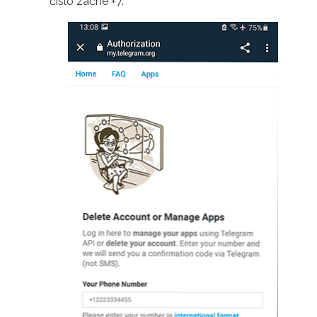
číslo začne +7.