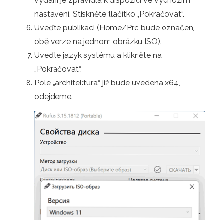
vydání je zpravidla k dispozici ve výchozím
nastavení. Stiskněte tlačítko „Pokračovat“.
Uveďte publikaci (Home/Pro bude označen,
obě verze na jednom obrázku ISO).
Uveďte jazyk systému a klikněte na
„Pokračovat“.
Pole „architektura“ již bude uvedena x64,
odejdeme.