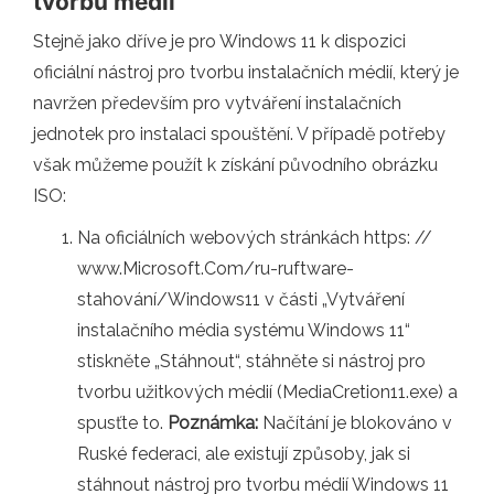
tvorbu médií
Stejně jako dříve je pro Windows 11 k dispozici
oficiální nástroj pro tvorbu instalačních médií, který je
navržen především pro vytváření instalačních
jednotek pro instalaci spouštění. V případě potřeby
však můžeme použít k získání původního obrázku
ISO:
Na oficiálních webových stránkách https: //
www.Microsoft.Com/ru-ruftware-
stahování/Windows11 v části „Vytváření
instalačního média systému Windows 11“
stiskněte „Stáhnout“, stáhněte si nástroj pro
tvorbu užitkových médií (MediaCretion11.exe) a
spusťte to.
Poznámka:
Načítání je blokováno v
Ruské federaci, ale existují způsoby, jak si
stáhnout nástroj pro tvorbu médií Windows 11