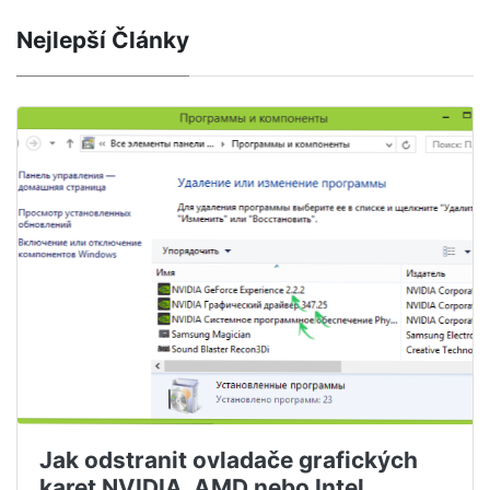
Nejlepší Články
Jak odstranit ovladače grafických
karet NVIDIA, AMD nebo Intel