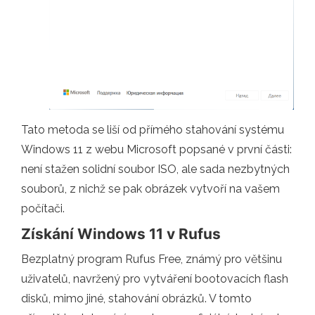
Tato metoda se liší od přímého stahování systému
Windows 11 z webu Microsoft popsané v první části:
není stažen solidní soubor ISO, ale sada nezbytných
souborů, z nichž se pak obrázek vytvoří na vašem
počítači.
Získání Windows 11 v Rufus
Bezplatný program Rufus Free, známý pro většinu
uživatelů, navržený pro vytváření bootovacích flash
disků, mimo jiné, stahování obrázků. V tomto