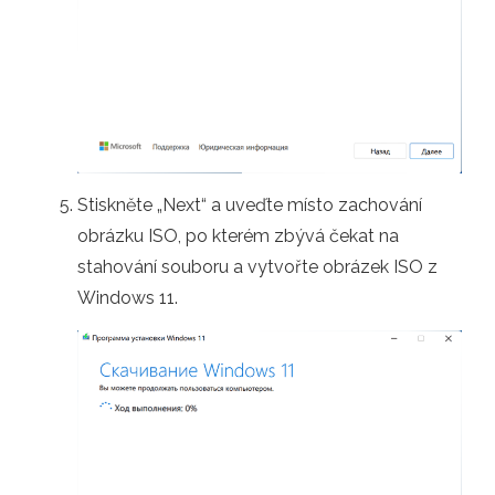
Stiskněte „Next“ a uveďte místo zachování
obrázku ISO, po kterém zbývá čekat na
stahování souboru a vytvořte obrázek ISO z
Windows 11.