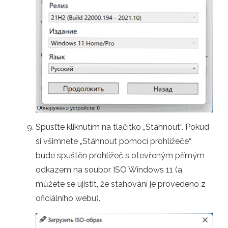
Spusťte kliknutím na tlačítko „Stáhnout“. Pokud
si všimnete „Stáhnout pomocí prohlížeče“,
bude spuštěn prohlížeč s otevřeným přímým
odkazem na soubor ISO Windows 11 (a
můžete se ujistit, že stahování je provedeno z
oficiálního webu).