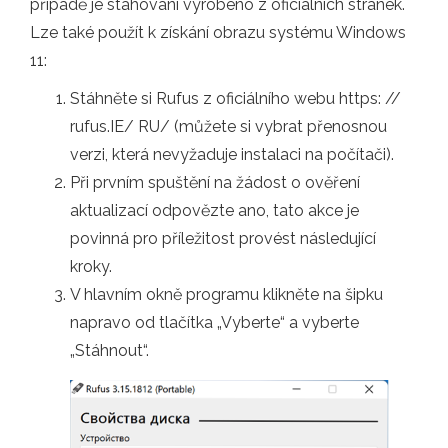
případě je stahování vyrobeno z oficiálních stránek.
Lze také použít k získání obrazu systému Windows
11:
Stáhněte si Rufus z oficiálního webu https: //
rufus.IE/ RU/ (můžete si vybrat přenosnou
verzi, která nevyžaduje instalaci na počítači).
Při prvním spuštění na žádost o ověření
aktualizací odpovězte ano, tato akce je
povinná pro příležitost provést následující
kroky.
V hlavním okně programu klikněte na šipku
napravo od tlačítka „Vyberte“ a vyberte
„Stáhnout“.