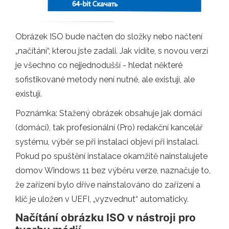
Obrázek ISO bude načten do složky nebo načtení
„načítání“, kterou jste zadali. Jak vidíte, s novou verzí
je všechno co nejjednodušší - hledat některé
sofistikované metody není nutné, ale existují, ale
existují.
Poznámka: Stažený obrázek obsahuje jak domácí
(domácí), tak profesionální (Pro) redakční kancelář
systému, výběr se při instalaci objeví při instalaci.
Pokud po spuštění instalace okamžitě nainstalujete
domov Windows 11 bez výběru verze, naznačuje to,
že zařízení bylo dříve nainstalováno do zařízení a
klíč je uložen v UEFI, „vyzvednut“ automaticky.
Načítání obrázku ISO v nástroji pro