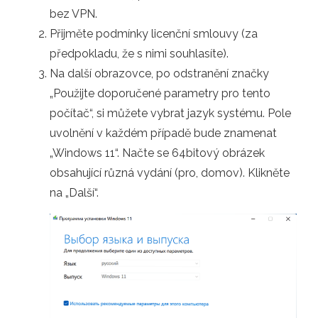
bez VPN.
Přijměte podmínky licenční smlouvy (za
předpokladu, že s nimi souhlasíte).
Na další obrazovce, po odstranění značky
„Použijte doporučené parametry pro tento
počítač“, si můžete vybrat jazyk systému. Pole
uvolnění v každém případě bude znamenat
„Windows 11“. Načte se 64bitový obrázek
obsahující různá vydání (pro, domov). Klikněte
na „Další“.