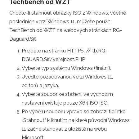
Techbench od WZT
Chcete-li stáhnout obrázky ISO z Windows, včetně
posledních verzí Windows 11, můžete použít
TechBench od WZT na webových stránkách RG-
Daguard.Síť
Přejděte na stránku HTTPS: // tb.RG-
DGUARD.Síť/veřejnost.PHP
Vyberte typ systému Windows (finální).
Uveďte požadovanou verzi Windows 11,
editorů a jazyka.
Vyberte soubor ke stažení, ve výchozím
nastavení existuje pouze X64 ISO ISO.
Po výběru souboru vpravo se zobrazí tlačítko
„Stáhnout“ kliknutím na které původní Windows
11 začne stahovat z úložiště na webu
Microsoft.