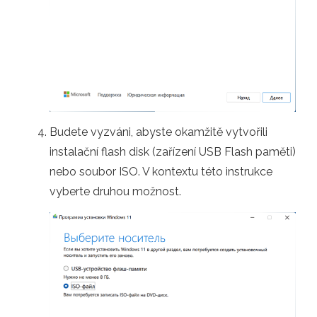
Budete vyzváni, abyste okamžitě vytvořili
instalační flash disk (zařízení USB Flash paměti)
nebo soubor ISO. V kontextu této instrukce
vyberte druhou možnost.