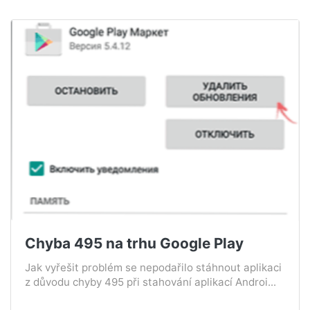
Chyba 495 na trhu Google Play
Jak vyřešit problém se nepodařilo stáhnout aplikaci
z důvodu chyby 495 při stahování aplikací Androi...