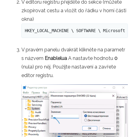
V editoru registru přejděte do sekce (můžete
zkopírovat cestu a vložit do řádku v horní části
okna)
HKEY_LOCAL_MACHINE \ SOFTWARE \ Microsoft \ W
V pravém panelu dvakrát klikněte na parametr
s názvem
Enablelua
A nastavte hodnotu
0
(nula) pro něj. Použijte nastavení a zavřete
editor registru.