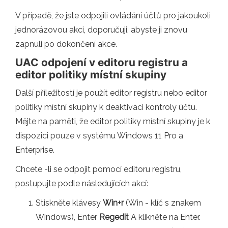
V případě, že jste odpojili ovládání účtů pro jakoukoli
jednorázovou akci, doporučuji, abyste ji znovu
zapnuli po dokončení akce.
UAC odpojení v editoru registru a
editor politiky místní skupiny
Další příležitostí je použít editor registru nebo editor
politiky místní skupiny k deaktivaci kontroly účtu.
Mějte na paměti, že editor politiky místní skupiny je k
dispozici pouze v systému Windows 11 Pro a
Enterprise.
Chcete -li se odpojit pomocí editoru registru,
postupujte podle následujících akcí:
Stiskněte klávesy
Win+r
(Win - klíč s znakem
Windows), Enter
Regedit
A klikněte na Enter.