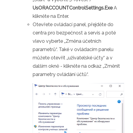
UsORACCOUNTControlSettings.Exe
A
klikněte na Enter.
Otevřete ovládací panel, přejděte do
centra pro bezpečnost a servis a poté
vlevo vyberte „Změna účetních
parametrů“. Také v ovládacím panelu
můžete otevřít „uživatelské účty“ a v
dalším okně - klikněte na odkaz „Změnit
parametry ovládání účtů“.