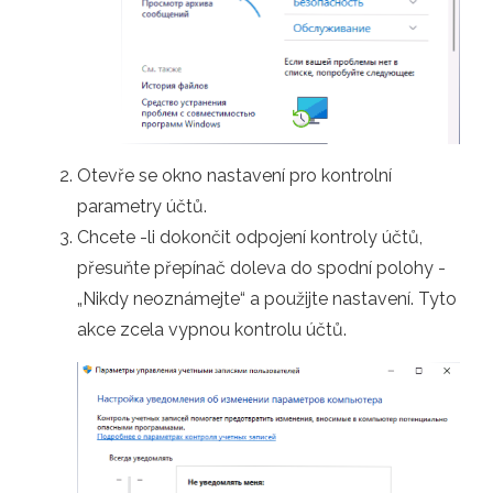
Otevře se okno nastavení pro kontrolní
parametry účtů.
Chcete -li dokončit odpojení kontroly účtů,
přesuňte přepínač doleva do spodní polohy -
„Nikdy neoznámejte“ a použijte nastavení. Tyto
akce zcela vypnou kontrolu účtů.