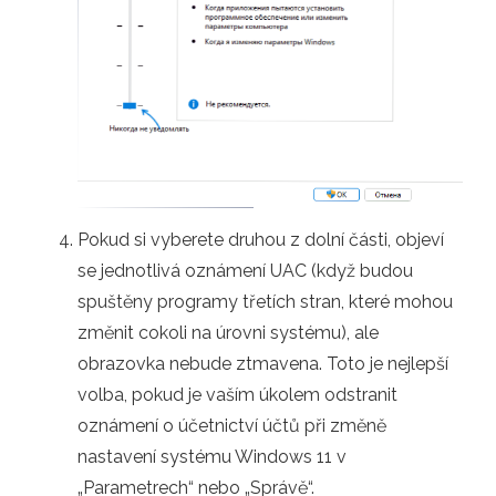
Pokud si vyberete druhou z dolní části, objeví
se jednotlivá oznámení UAC (když budou
spuštěny programy třetích stran, které mohou
změnit cokoli na úrovni systému), ale
obrazovka nebude ztmavena. Toto je nejlepší
volba, pokud je vaším úkolem odstranit
oznámení o účetnictví účtů při změně
nastavení systému Windows 11 v
„Parametrech“ nebo „Správě“.