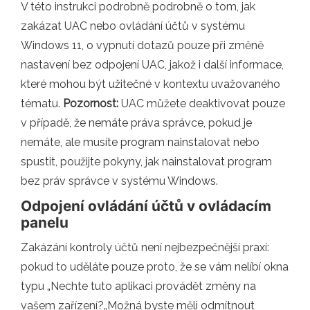
V této instrukci podrobně podrobně o tom, jak
zakázat UAC nebo ovládání účtů v systému
Windows 11, o vypnutí dotazů pouze při změně
nastavení bez odpojení UAC, jakož i další informace,
které mohou být užitečné v kontextu uvažovaného
tématu.
Pozornost:
UAC můžete deaktivovat pouze
v případě, že nemáte práva správce, pokud je
nemáte, ale musíte program nainstalovat nebo
spustit, použijte pokyny, jak nainstalovat program
bez práv správce v systému Windows.
Odpojení ovládání účtů v ovládacím
panelu
Zakázání kontroly účtů není nejbezpečnější praxí:
pokud to uděláte pouze proto, že se vám nelíbí okna
typu „Nechte tuto aplikaci provádět změny na
vašem zařízení?„Možná byste měli odmítnout