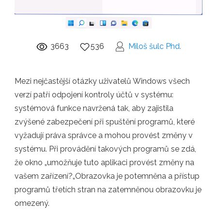
3663
536
Miloš šulc Phd.
Mezi nejčastější otázky uživatelů Windows všech
verzí patří odpojení kontroly účtů v systému:
systémová funkce navržená tak, aby zajistila
zvýšené zabezpečení při spuštění programů, které
vyžadují práva správce a mohou provést změny v
systému. Při provádění takových programů se zdá,
že okno „umožňuje tuto aplikaci provést změny na
vašem zařízení?„Obrazovka je potemněna a přístup
programů třetích stran na zatemněnou obrazovku je
omezený.