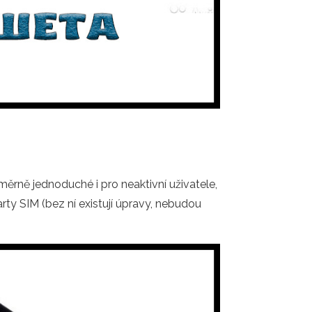
měrně jednoduché i pro neaktivní uživatele,
rty SIM (bez ní existují úpravy, nebudou