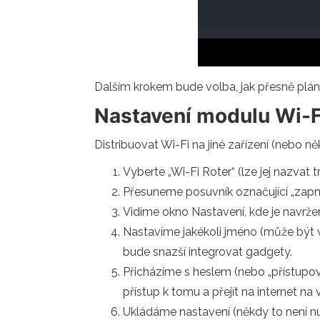
Dalším krokem bude volba, jak přesně plán
Nastavení modulu Wi-F
Distribuovat Wi-Fi na jiné zařízení (nebo něk
Vyberte „Wi-Fi Roter“ (lze jej nazvat tr
Přesuneme posuvník označující „zapnu
Vidíme okno Nastavení, kde je navrž
Nastavíme jakékoli jméno (může být 
bude snazší integrovat gadgety.
Přicházíme s heslem (nebo „přístupo
přístup k tomu a přejít na internet na
Ukládáme nastavení (někdy to není n