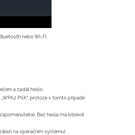
Bluetooth nebo Wi-Fi.
čení a zadal heslo.
 „WPA2 PSK“, protože v tomto případě
nezapomenutelné. Bez hesla má kdokoli
záleží na operačním systému).