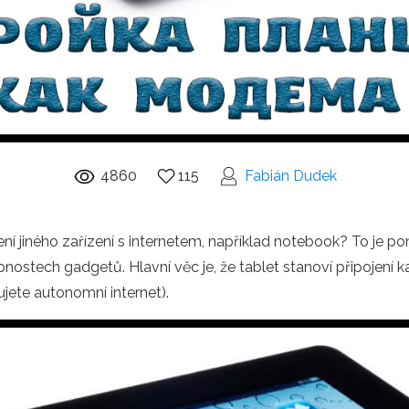
4860
115
Fabián Dudek
ní jiného zařízení s internetem, například notebook? To je po
nostech gadgetů. Hlavní věc je, že tablet stanoví připojení ka
jete autonomní internet).