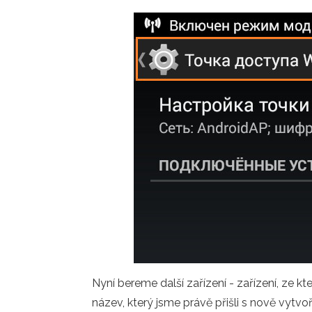
Nyní bereme další zařízení - zařízení, ze 
název, který jsme právě přišli s nově vytv