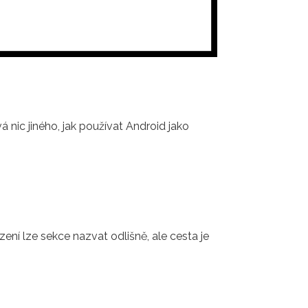
nic jiného, ​​jak používat Android jako
ení lze sekce nazvat odlišně, ale cesta je