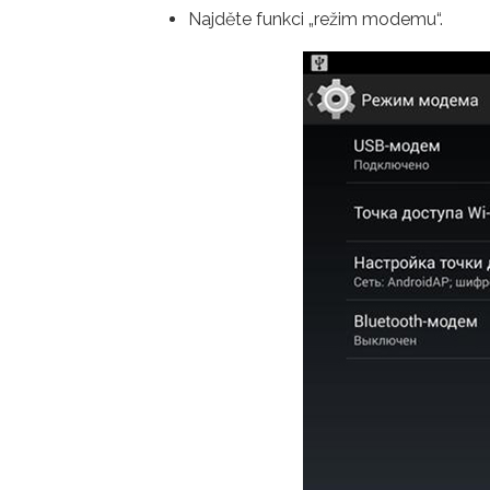
Najděte funkci „režim modemu“.