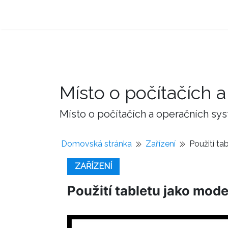
Místo o počítačích
Místo o počítačích a operačních sy
Domovská stránka
Zařízení
Použití ta
ZAŘÍZENÍ
Použití tabletu jako mode