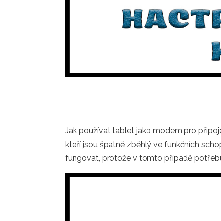
Jak používat tablet jako modem pro připoje
kteří jsou špatně zběhlý ve funkčních schop
fungovat, protože v tomto případě potřebu