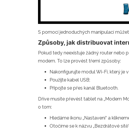
S pomocí jednoduchých manipulací můžete o
Způsoby, jak distribuovat inter
Pokud tedy neexistuje žádný router nebo pří
modem. To lze provést třemi způsoby:
Nakonfigurujte modul Wi-Fi, který je 
Použijte kabel USB;
Připojte se přes kanál Bluetooth.
Dříve musíte převést tablet na „Modem Mode
o tom:
Hledáme ikonu „Nastavení“ a klikneme
Otočíme se k názvu „Bezdrátové sítě“ (