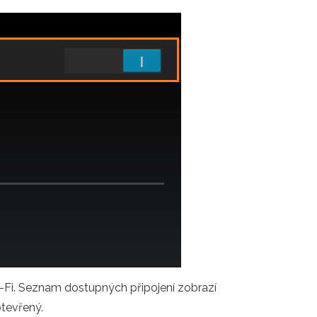
 -Fi. Seznam dostupných připojení zobrazí
otevřený.