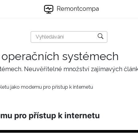
Remontcompa
 a operačních systémech
stémech. Neuvěřitelné množství zajímavých člán
bletu jako modemu pro přístup k internetu
mu pro přístup k internetu