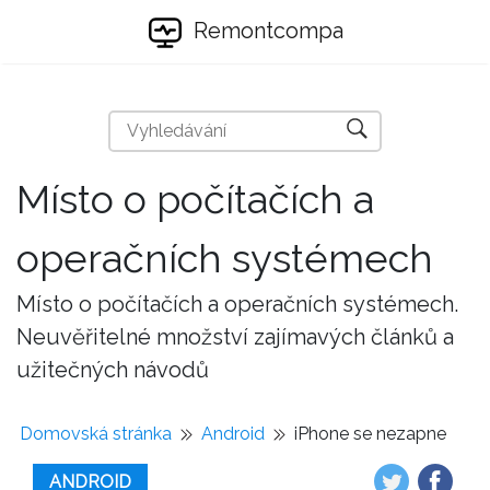
Remontcompa
Místo o počítačích a
operačních systémech
Místo o počítačích a operačních systémech.
Neuvěřitelné množství zajímavých článků a
užitečných návodů
Domovská stránka
Android
iPhone se nezapne
ANDROID