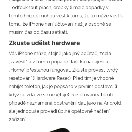
- odfouknout prach, drobky (i malé odpadky v
tomto hnízdě mohou vést k tomu, že to může vést k
tomu, že iPhone není účtován, než já osobně se
musím čas od času setkat).
Zkuste udělat hardware
Váš iPhone může, stejně jako jiný počítač, zcela
„zavěsit“ a v tomto případě tlačítka napájení a
„Home“ přestanou fungovat. Zkuste provést tvrdý
resetování (Hardware Reset). Před tím je vhodné
nabíjet telefon, jak je popsáno v prvním odstavci (i
když se zdá, že se neúčtuje). Resetování v tomto
případě neznamená odstranění dat, jako na Android,
ale jednoduše provádí úplné opětovné načtení
zařízení.