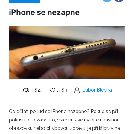
iPhone se nezapne
4823
1489
Lubor Blecha
Co dělat, pokud se iPhone nezapne? Pokud se při
pokusu o to zapnuto, všichni také uvidíte uhasinou
obrazovku nebo chybovou zprávu, je příliš brzy na