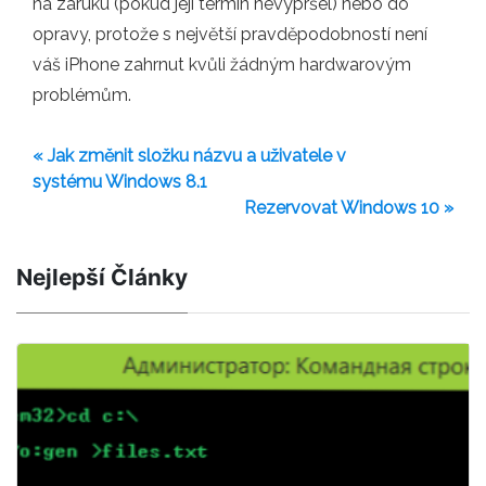
na záruku (pokud její termín nevypršel) nebo do
opravy, protože s největší pravděpodobností není
váš iPhone zahrnut kvůli žádným hardwarovým
problémům.
« Jak změnit složku názvu a uživatele v
systému Windows 8.1
Rezervovat Windows 10 »
Nejlepší Články