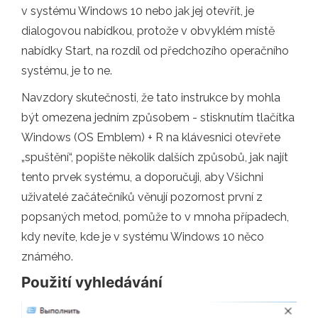
v systému Windows 10 nebo jak jej otevřít, je
dialogovou nabídkou, protože v obvyklém místě
nabídky Start, na rozdíl od předchozího operačního
systému, je to ne.
Navzdory skutečnosti, že tato instrukce by mohla
být omezena jedním způsobem - stisknutím tlačítka
Windows (OS Emblem) + R na klávesnici otevřete
„spuštění“, popište několik dalších způsobů, jak najít
tento prvek systému, a doporučuji, aby Všichni
uživatelé začátečníků věnují pozornost první z
popsaných metod, pomůže to v mnoha případech,
kdy nevíte, kde je v systému Windows 10 něco
známého.
Použití vyhledávání