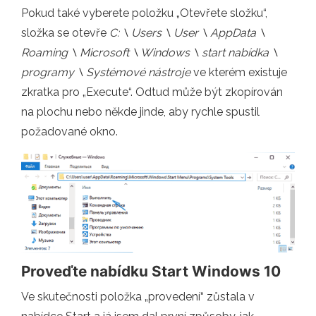
Pokud také vyberete položku „Otevřete složku“,
složka se otevře
C: \ Users \ User \ AppData \
Roaming \ Microsoft \ Windows \ start nabídka \
programy \ Systémové nástroje
ve kterém existuje
zkratka pro „Execute“. Odtud může být zkopírován
na plochu nebo někde jinde, aby rychle spustil
požadované okno.
Proveďte nabídku Start Windows 10
Ve skutečnosti položka „provedení“ zůstala v