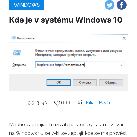
WINDOWS
Kde je v systému Windows 10
3190
666
Kilián Pech
Mnoho začínajících uživatelů, kteří byli aktualizováni
na Windows 10 se 7-ki, se zeptají, kde se má provést