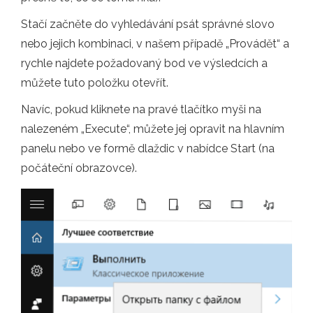
Stačí začněte do vyhledávání psát správné slovo
nebo jejich kombinaci, v našem případě „Provádět“ a
rychle najdete požadovaný bod ve výsledcích a
můžete tuto položku otevřít.
Navíc, pokud kliknete na pravé tlačítko myši na
nalezeném „Execute“, můžete jej opravit na hlavním
panelu nebo ve formě dlaždic v nabídce Start (na
počáteční obrazovce).