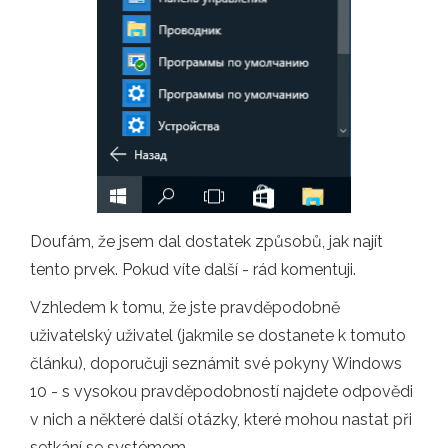
Doufám, že jsem dal dostatek způsobů, jak najít
tento prvek. Pokud víte další - rád komentuji.
Vzhledem k tomu, že jste pravděpodobně
uživatelský uživatel (jakmile se dostanete k tomuto
článku), doporučuji seznámit své pokyny Windows
10 - s vysokou pravděpodobností najdete odpovědi
v nich a některé další otázky, které mohou nastat při
setkání se systémem.