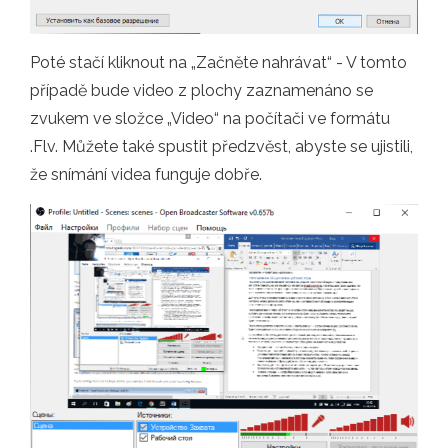
Poté stačí kliknout na „Začněte nahrávat“ - V tomto
případě bude video z plochy zaznamenáno se
zvukem ve složce „Video“ na počítači ve formátu
.Flv. Můžete také spustit předzvěst, abyste se ujistili,
že snímání videa funguje dobře.