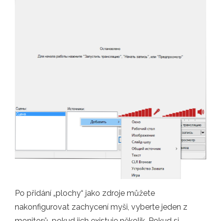
Po přidání „plochy“ jako zdroje můžete
nakonfigurovat zachycení myši, vyberte jeden z
monitorů, pokud jich existuje několik. Pokud si