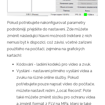
Pokud potřebujete nakonfigurovat parametry
podrobněji, přejděte do nastavení. Zde můžete
změnit následující hlavní možnosti (některé z nich
nemusí být k dispozici, což závisí, včetně zařízení
použitého na počítači, zejména na grafických
kartách):
Kódování - ladění kodeků pro video a zvuk.
Vysílání - nastavení přímého vysílání videa a
zvuku na různé online služby. Pokud
potřebujete pouze napsat video do počítače,
můžete nastavit režim „Local Record“. Poté
také můžete změnit složku pro ochranu videa
a změnit formát z FLV na MP4, který je také