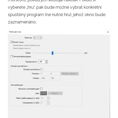
vyberete „hru“, pak bude možné vybrat konkrétní
spuštěný program (ne nutně hru), jehož okno bude
zaznamenáno.