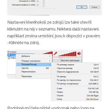
Nastavení kteréhokoli ze zdrojů lze také otevřít
kliknutím na něj v seznamu. Některá další nastavení,
například změna umístění, jsou k dispozici v pravém
-Klikněte na zdroj.
Podobně můžete přidat vodoznak nebo logo na