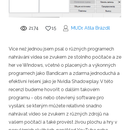
2174
15
MUDr. Atila Brázdil
Více než jednou jsem psal o různých programech
nahrávání videa se zvukem ze stolního počítače a ze
her ve Windows, včetně o placených a výkonných
programech jako Bandicam a zdarma jednoduchá a
efektivní řešení, jako je Nvidia Shadowplay. V této
recenzi budeme hovořit o dalším takovém
programu - obs nebo otevřený software pro
vysílání, se kterým můžete relativně snadno
nahrávat video se zvukem z různých zdrojů na
vašem počítači a také provést živou plochu a hry v