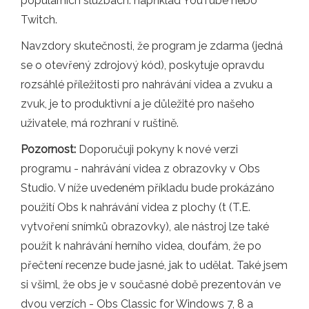
populárních službách. například YouTube nebo
Twitch.
Navzdory skutečnosti, že program je zdarma (jedná
se o otevřený zdrojový kód), poskytuje opravdu
rozsáhlé příležitosti pro nahrávání videa a zvuku a
zvuk, je to produktivní a je důležité pro našeho
uživatele, má rozhraní v ruštině.
Pozornost:
Doporučuji pokyny k nové verzi
programu - nahrávání videa z obrazovky v Obs
Studio. V níže uvedeném příkladu bude prokázáno
použití Obs k nahrávání videa z plochy (t (T.E.
vytvoření snímků obrazovky), ale nástroj lze také
použít k nahrávání herního videa, doufám, že po
přečtení recenze bude jasné, jak to udělat. Také jsem
si všiml, že obs je v současné době prezentován ve
dvou verzích - Obs Classic for Windows 7, 8 a