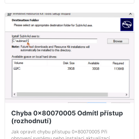
Chyba 0x80070005 Odmítl přístup
(rozhodnutí)
Jak opravit chybu přístupu 0x80070005 Při
obnovení systému nebo instalaci aktualizací