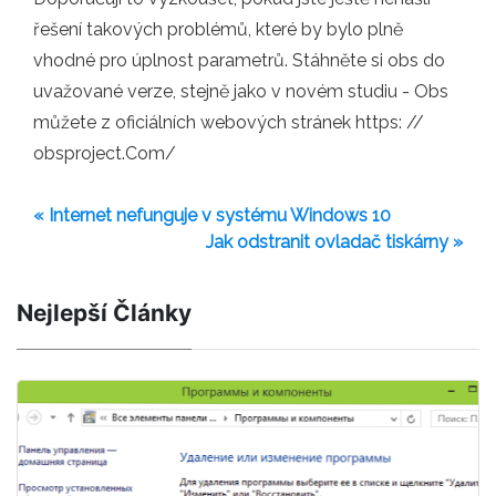
řešení takových problémů, které by bylo plně
vhodné pro úplnost parametrů. Stáhněte si obs do
uvažované verze, stejně jako v novém studiu - Obs
můžete z oficiálních webových stránek https: //
obsproject.Com/
« Internet nefunguje v systému Windows 10
Jak odstranit ovladač tiskárny »
Nejlepší Články