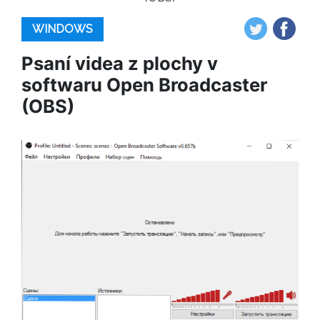
WINDOWS
Psaní videa z plochy v
softwaru Open Broadcaster
(OBS)