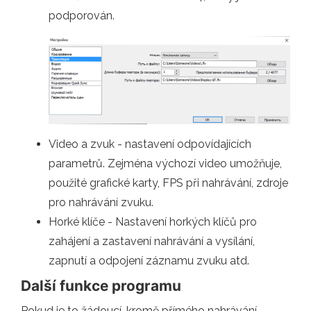
podporován.
Video a zvuk - nastavení odpovídajících
parametrů. Zejména výchozí video umožňuje,
použité grafické karty, FPS při nahrávání, zdroje
pro nahrávání zvuku.
Horké klíče - Nastavení horkých klíčů pro
zahájení a zastavení nahrávání a vysílání,
zapnutí a odpojení záznamu zvuku atd.
Další funkce programu
Pokud je to žádoucí, kromě přímého nahrávání