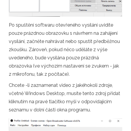
Po spuštění softwaru otevřeného vysílání uvidíte
pouze prázdnou obrazovku s návrhem na zahájení
vysílání, začněte nahrávat nebo spustit předběžnou
zkoušku. Zároveň, pokud něco uděláte z výše
uvedeného, ​​bude vysílána pouze prázdná
obrazovka (ve výchozím nastavení se zvukem - jak
z mikrofonu, tak z počítače).
Chcete -li zaznamenat video z jakéhokoli zdroje,
včetně Windows Desktop, musíte tento zdroj přidat
kliknutím na pravé tlačítko myši v odpovídajícím
seznamu v dolní části okna programu.