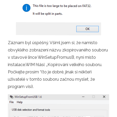
Záznam byl úspěšný. Všiml jsem si, že namísto
obvyklého zobrazení názvu zkopírovaného souboru
v stavové lince WinSetupFromusB, nyní místo
instalace.WIM hlásí: „Kopírování velkého souboru.
Počkejte prosím “(to je dobré, jinak si někteří
uživatelé v tomto souboru začnou myslet, že
program visí).