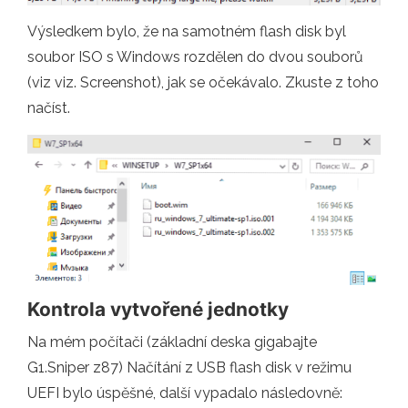
Výsledkem bylo, že na samotném flash disk byl
soubor ISO s Windows rozdělen do dvou souborů
(viz viz. Screenshot), jak se očekávalo. Zkuste z toho
načíst.
Kontrola vytvořené jednotky
Na mém počítači (základní deska gigabajte
G1.Sniper z87) Načítání z USB flash disk v režimu
UEFI bylo úspěšné, další vypadalo následovně: