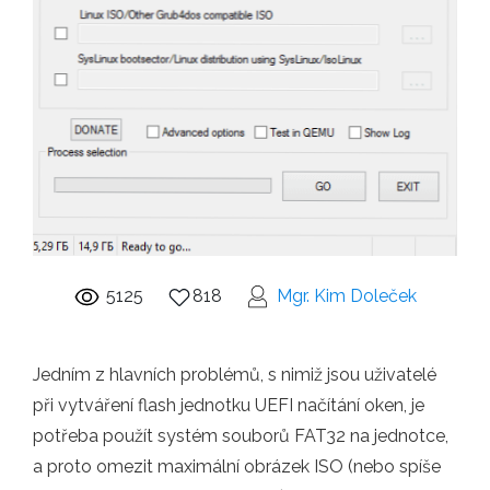
5125
818
Mgr. Kim Doleček
Jedním z hlavních problémů, s nimiž jsou uživatelé
při vytváření flash jednotku UEFI načítání oken, je
potřeba použít systém souborů FAT32 na jednotce,
a proto omezit maximální obrázek ISO (nebo spíše