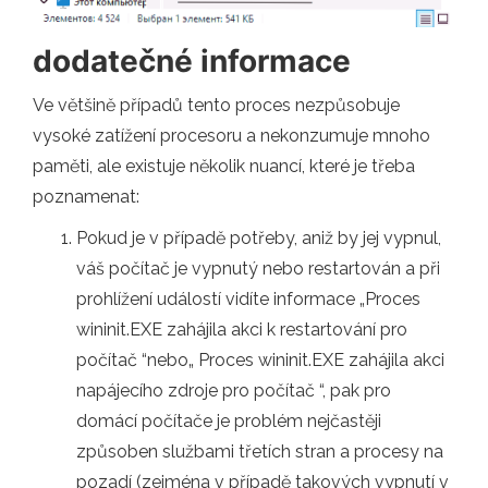
dodatečné informace
Ve většině případů tento proces nezpůsobuje
vysoké zatížení procesoru a nekonzumuje mnoho
paměti, ale existuje několik nuancí, které je třeba
poznamenat:
Pokud je v případě potřeby, aniž by jej vypnul,
váš počítač je vypnutý nebo restartován a při
prohlížení událostí vidíte informace „Proces
wininit.EXE zahájila akci k restartování pro
počítač “nebo„ Proces wininit.EXE zahájila akci
napájecího zdroje pro počítač “, pak pro
domácí počítače je problém nejčastěji
způsoben službami třetích stran a procesy na
pozadí (zejména v případě takových vypnutí v