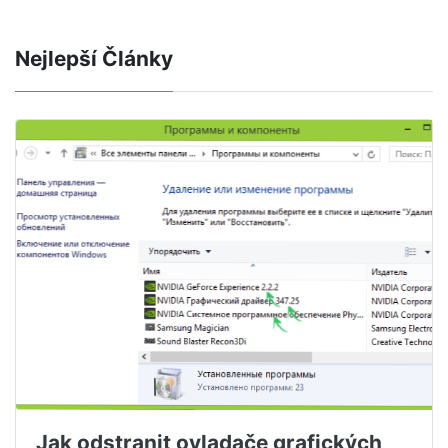
Nejlepší Články
Jak odstranit ovladače grafických