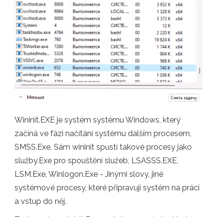
Wininit.EXE je systém systému Windows, který
začíná ve fázi načítání systému dalším procesem,
SMSS.Exe. Sám wininit spustí takové procesy jako
služby.Exe pro spouštění služeb, LSASSS.EXE,
LSM.Exe, Winlogon.Exe - Jinými slovy, jiné
systémové procesy, které připravují systém na práci
a vstup do něj.