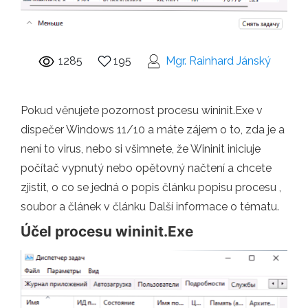
1285
195
Mgr. Rainhard Jánský
Pokud věnujete pozornost procesu wininit.Exe v
dispečer Windows 11/10 a máte zájem o to, zda je a
není to virus, nebo si všimnete, že Wininit iniciuje
počítač vypnutý nebo opětovný načtení a chcete
zjistit, o co se jedná o popis článku popisu procesu ,
soubor a článek v článku Další informace o tématu.
Účel procesu wininit.Exe