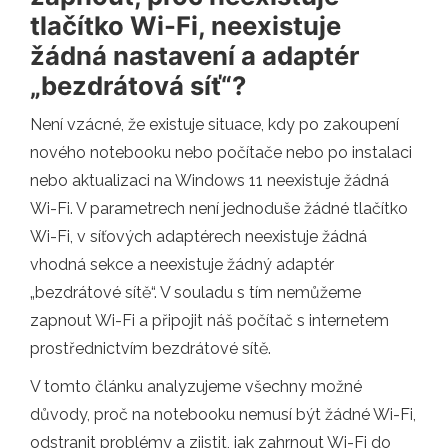
tlačítko Wi-Fi, neexistuje
žádná nastavení a adaptér
„bezdrátová síť“?
Není vzácné, že existuje situace, kdy po zakoupení
nového notebooku nebo počítače nebo po instalaci
nebo aktualizaci na Windows 11 neexistuje žádná
Wi-Fi. V parametrech není jednoduše žádné tlačítko
Wi-Fi, v síťových adaptérech neexistuje žádná
vhodná sekce a neexistuje žádný adaptér
„bezdrátové sítě“. V souladu s tím nemůžeme
zapnout Wi-Fi a připojit náš počítač s internetem
prostřednictvím bezdrátové sítě.
V tomto článku analyzujeme všechny možné
důvody, proč na notebooku nemusí být žádné Wi-Fi,
odstranit problémy a zjistit, jak zahrnout Wi-Fi do