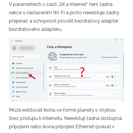
V parametrech v části „Síť a internet“ není žádná
sekce s nastavením Wi-Fi a proto neexistuje žádný
přepínač a schopnost povolit bezdrátový adaptér
bezdrátového adaptéru.
Může existovat ikona ve formě planety s chybou
(bez přístupu k internetu. Neexistují žádná dostupná
připojení) nebo ikona připojení Ethernet (pokud v