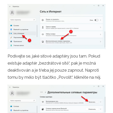
Podívejte se, jaké síťové adaptéry jsou tam. Pokud
existuje adaptér „bezdrátové sítě“, pak je možná
deaktivován a je třeba jej pouze zapnout. Naproti
tomu by mělo být tlačítko „Povolit“, klikněte na něj.