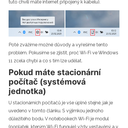
tuto chvíli máte internet připojený k kabelu).
Poté zvážíme možné důvody a vyřešíme tento
problém. Pokusíme se zjistit, proč Wi-Fi ve Windows
11 zcela chybí a co s tím lze udělat.
Pokud máte stacionární
počítač (systémová
jednotka)
U stacionárních počítačů je vše úplně stejné, jak je
uvedeno v tomto článku. S výjimkou jednoho
důležitého bodu. V notebookech Wi-Fi je modul
(poplatek, kterým Wi-Fi funguje) vždy vestavěný a v