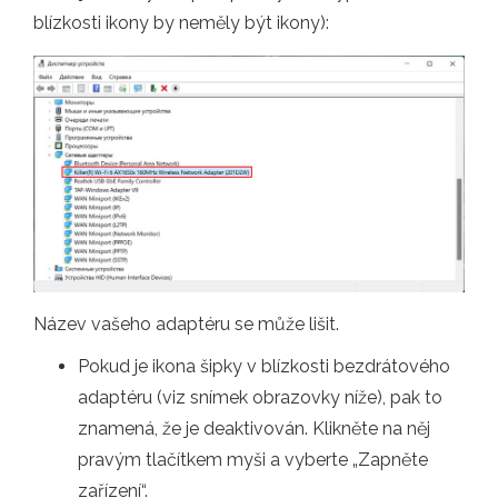
blízkosti ikony by neměly být ikony):
Název vašeho adaptéru se může lišit.
Pokud je ikona šipky v blízkosti bezdrátového
adaptéru (viz snímek obrazovky níže), pak to
znamená, že je deaktivován. Klikněte na něj
pravým tlačítkem myši a vyberte „Zapněte
zařízení“.