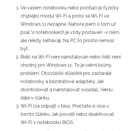
Ve vašem notebooku nebo počítači je fyzicky
chybějící modul Wi-Fi a proto se Wi-Fi ve
Windows 11 nezapne. Nahoře jsem o tom už
psal. V notebookech je vždy postaven -v něm,
ale někdy selhávají. Na PC to prostě nemusí
být.
Řidič na Wi-Fi není nainstalován nebo řidič není
vhodný pro Windows 11. To je velmi běžný
problém. Obzvláště důležité pro zastaralé
notebooky a bezdrátové adaptéry. Jak
zkontrolovat a nainstalovat ovladač, řeknu
dále v článku.
Wi-Fi lze odpojit v bios. Přečtěte si více v
tomto článku: Jak povolit nebo deaktivovat
Wi-Fi v notebooku BIOS.