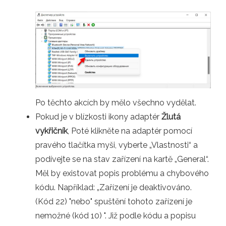
Po těchto akcích by mělo všechno vydělat.
Pokud je v blízkosti ikony adaptér
Žlutá
vykřičník
, Poté klikněte na adaptér pomocí
pravého tlačítka myši, vyberte „Vlastnosti“ a
podívejte se na stav zařízení na kartě „General“.
Měl by existovat popis problému a chybového
kódu. Například: „Zařízení je deaktivováno.
(Kód 22) "nebo" spuštění tohoto zařízení je
nemožné (kód 10) ". Již podle kódu a popisu