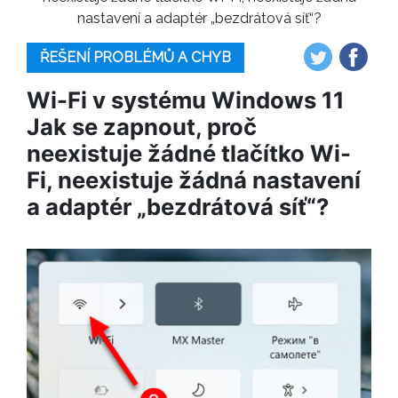
nastavení a adaptér „bezdrátová síť“?
ŘEŠENÍ PROBLÉMŮ A CHYB
Wi-Fi v systému Windows 11
Jak se zapnout, proč
neexistuje žádné tlačítko Wi-
Fi, neexistuje žádná nastavení
a adaptér „bezdrátová síť“?