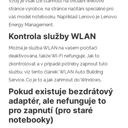
Vždy je však lze stáhnout na oficiální webové
stránce výrobce, na stránce načítání speciálně pro
váš model notebooku. Například Lenovo je Lenovo
Energy Management.
Kontrola služby WLAN
Možná je služba WLAN na vašem počítači
deaktivována, takže Wi-Fi nefunguje. Jak to
zkontrolovat a v případě potřeby zapnout tuto
službu, viz tento článek: WLAN Auto Building
Service. Co je to a jak zahrnout do Windows.
Pokud existuje bezdrátový
adaptér, ale nefunguje to
pro zapnutí (pro staré
notebooky)