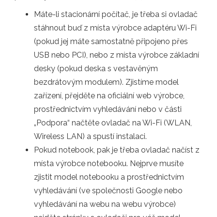
Máte-li stacionární počítač, je třeba si ovladač
stáhnout buď z místa výrobce adaptéru Wi-Fi
(pokud jej máte samostatně připojeno přes
USB nebo PCI), nebo z místa výrobce základní
desky (pokud deska s vestavěným
bezdrátovým modulem). Zjistíme model
zařízení, přejděte na oficiální web výrobce,
prostřednictvím vyhledávání nebo v části
„Podpora“ načtěte ovladač na Wi-Fi (WLAN,
Wireless LAN) a spustí instalaci.
Pokud notebook, pak je třeba ovladač načíst z
místa výrobce notebooku. Nejprve musíte
zjistit model notebooku a prostřednictvím
vyhledávání (ve společnosti Google nebo
vyhledávání na webu na webu výrobce)