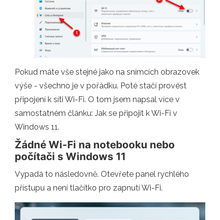
Pokud máte vše stejné jako na snímcích obrazovek
výše - všechno je v pořádku. Poté stačí provést
připojení k síti Wi-Fi. O tom jsem napsal více v
samostatném článku: Jak se připojit k Wi-Fi v
Windows 11.
Žádné Wi-Fi na notebooku nebo
počítači s Windows 11
Vypadá to následovně. Otevřete panel rychlého
přístupu a není tlačítko pro zapnutí Wi-Fi.