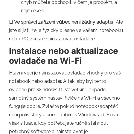
chyb můžete pochopit, v čem je problém, a
najít řešení.
Li
Ve správci zařízení vůbec není žádný adaptér
, Ale
jste si jisti, že je fyzicky přesně ve vašem notebooku
nebo PC, zkuste nainstalovat ovladače.
Instalace nebo aktualizace
ovladače na Wi-Fi
Hlavní věcí je nainstalovat ovladač vhodný pro váš
notebook nebo adaptér. A tak, aby byl tento
ovladač pro Windows 11. Ve většině případů
samotný systém nastaví řidiče na Wi-Fi a všechno
funguje dobře. Zvláště pokud notebook (adaptér)
není příliš starý a kompatibilní s Windows 11. Existují
však situace, kdy potřebujete ručně stáhnout
potřebný software a nainstalovat jej.