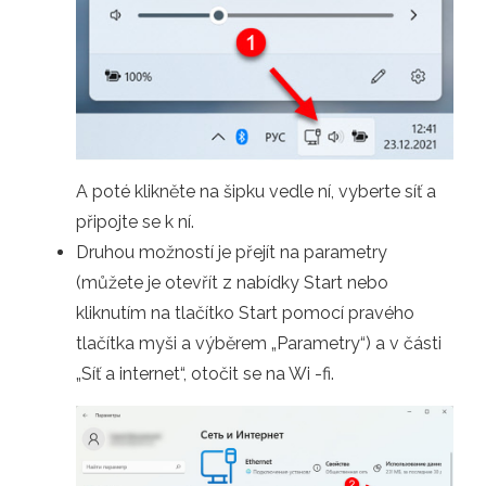
A poté klikněte na šipku vedle ní, vyberte síť a
připojte se k ní.
Druhou možností je přejít na parametry
(můžete je otevřít z nabídky Start nebo
kliknutím na tlačítko Start pomocí pravého
tlačítka myši a výběrem „Parametry“) a v části
„Síť a internet“, otočit se na Wi -fi.