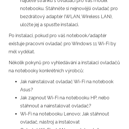
najděte stránku s ovladači pro váš model
notebooku. Stáhněte si nejnovější ovladač pro
bezdrátový adaptér (WLAN, Wireless LAN),
uložte jej a spusťte instalaci.
Po instalaci, pokud pro váš notebook/adaptér
existuje pracovní ovladač pro Windows 11 Wi-Fi by
měl vydělat.
Několik pokynů pro vyhledávání a instalaci ovladačů
na notebooky konkrétních výrobců:
Jak nainstalovat ovladač Wi-Fi na notebook
Asus?
Jak zapnout Wi-Fi na notebooku HP, nebo
stáhnout a nainstalovat ovladač?
Wi-Fi na notebooku Lenovo: Jak stáhnout
ovladač, nástroj a instalovat