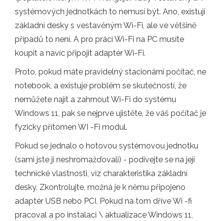
systémových jednotkách to nemusí být. Ano, existují
základní desky s vestavěným Wi-Fi, ale ve většině
případů to není. A pro práci Wi-Fi na PC musíte
koupit a navíc připojit adaptér Wi-Fi.
Proto, pokud máte pravidelný stacionární počítač, ne
notebook, a existuje problém se skutečností, že
nemůžete najít a zahrnout Wi-Fi do systému
Windows 11, pak se nejprve ujistěte, že váš počítač je
fyzicky přítomen WI -Fi modul.
Pokud se jednalo o hotovou systémovou jednotku
(sami jste ji neshromažďovali) - podívejte se na její
technické vlastnosti, viz charakteristika základní
desky. Zkontrolujte, možná je k němu připojeno
adaptér USB nebo PCI. Pokud na tom dříve Wi -fi
pracoval a po instalaci \ aktualizace Windows 11,