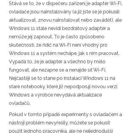
Stává se to, že v dispečeru zařízení je adaptér Wi-Fi,
ovladače jsou nainstalovány (a již jste se je pokusili
aktualizovat, znovu nainstalovat nebo zavádět), ale
Windows 11 stále nevidí bezdrátový adaptér a
nemůže jej zapnout. To je často způsobeno
skutečností, že řidič na Wi-Fi není vhodný pro
Windows 11 a systém nechápe, jak s ním pracovat.
Vypadá to, že je adaptér a všechno by mělo
fungovat, ale nezapne se a nenajde síť Wi-Fi.
Nejčastěji se to stane po instalaci Windows 11 na
staré notebooky, které již nepodporují novou verzi
Windows a výrobce nevydává aktualizace
ovladačů.
Pokud v tomto případě experimenty s ovladačem a
nástroji problém nevyřešily, můžete se pokusit
použít jednoho pracovníka, ale ne nejjednodušší