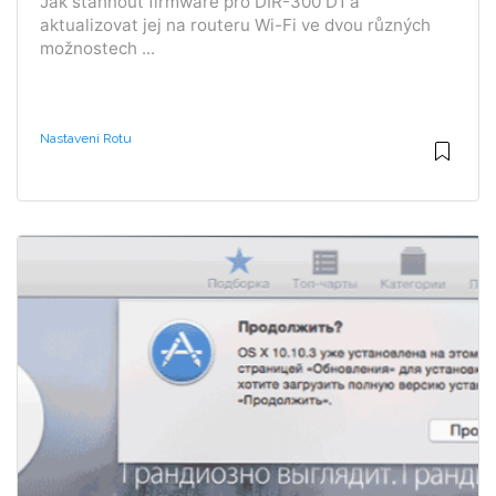
Jak stáhnout firmware pro DIR-300 D1 a
aktualizovat jej na routeru Wi-Fi ve dvou různých
možnostech ...
Nastavení Rotu