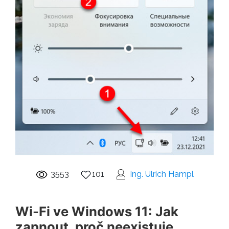
3553
101
Ing. Ulrich Hampl
Wi-Fi ve Windows 11: Jak
zapnout, proč neexistuje