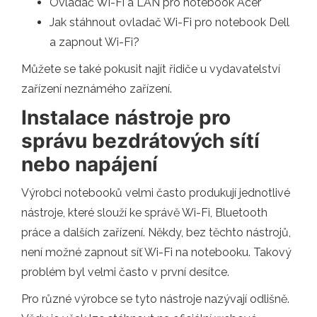
Ovladač Wi-Fi a LAN pro notebook Acer
Jak stáhnout ovladač Wi-Fi pro notebook Dell
a zapnout Wi-Fi?
Můžete se také pokusit najít řidiče u vydavatelství
zařízení neznámého zařízení.
Instalace nástroje pro
správu bezdrátových sítí
nebo napájení
Výrobci notebooků velmi často produkují jednotlivé
nástroje, které slouží ke správě Wi-Fi, Bluetooth
práce a dalších zařízení. Někdy, bez těchto nástrojů,
není možné zapnout síť Wi-Fi na notebooku. Takový
problém byl velmi často v první desítce.
Pro různé výrobce se tyto nástroje nazývají odlišně.