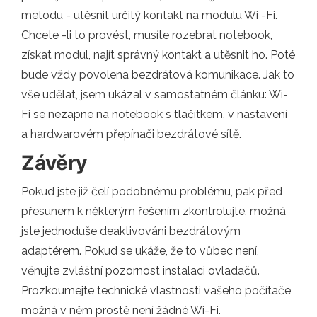
metodu - utěsnit určitý kontakt na modulu Wi -Fi.
Chcete -li to provést, musíte rozebrat notebook,
získat modul, najít správný kontakt a utěsnit ho. Poté
bude vždy povolena bezdrátová komunikace. Jak to
vše udělat, jsem ukázal v samostatném článku: Wi-
Fi se nezapne na notebook s tlačítkem, v nastavení
a hardwarovém přepínači bezdrátové sítě.
Závěry
Pokud jste již čelí podobnému problému, pak před
přesunem k některým řešením zkontrolujte, možná
jste jednoduše deaktivováni bezdrátovým
adaptérem. Pokud se ukáže, že to vůbec není,
věnujte zvláštní pozornost instalaci ovladačů.
Prozkoumejte technické vlastnosti vašeho počítače,
možná v něm prostě není žádné Wi-Fi.