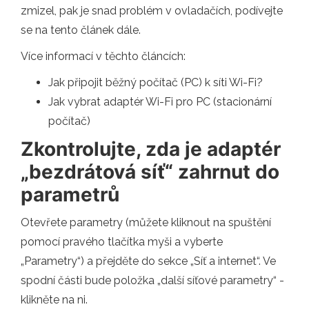
zmizel, pak je snad problém v ovladačích, podívejte
se na tento článek dále.
Více informací v těchto článcích:
Jak připojit běžný počítač (PC) k síti Wi-Fi?
Jak vybrat adaptér Wi-Fi pro PC (stacionární
počítač)
Zkontrolujte, zda je adaptér
„bezdrátová síť“ zahrnut do
parametrů
Otevřete parametry (můžete kliknout na spuštění
pomocí pravého tlačítka myši a vyberte
„Parametry“) a přejděte do sekce „Síť a internet“. Ve
spodní části bude položka „další síťové parametry“ -
klikněte na ni.