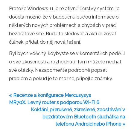
Protože Windows 11 je relativně čerstvý systém, je
docela možné, že v budoucnu budou informace o
některých nových problémech a chybách v práci
bezdrátové sítě. Budu to sledovat a aktualizovat
článek, přidat do něj nová řešení.
Byl bych vděčný, kdybyste se v komentářích podělili
o své zkušenosti a rozhodnutí. Tam můžete nechat
své otázky. Nezapomeňte podrobně popsat
problém a pokud je to možné, připojte známky.
« Recenze a konfigurace Mercusysys
MR70X. Levný router s podporou Wi-Fi 6
Koktání, přerušené, zkreslené, zaostávání v
bezdrátovém Bluetooth sluchátka na
telefonu Android nebo iPhone »