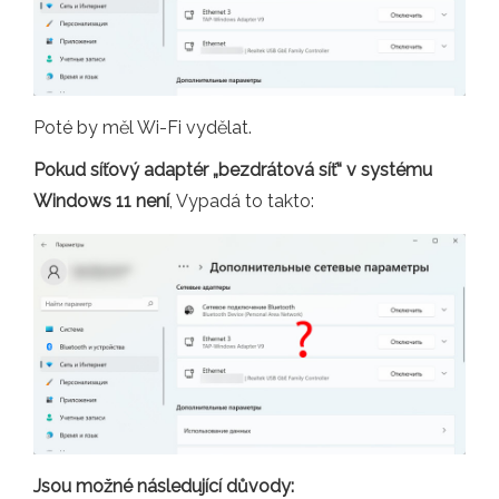
Poté by měl Wi-Fi vydělat.
Pokud síťový adaptér „bezdrátová síť“ v systému
Windows 11 není
, Vypadá to takto:
Jsou možné následující důvody: