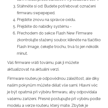
Stáhněte si od: Budete potřebovat označení
firmwaru swpepeped.
Přejděte znovu na správce oxidu.
Přejděte do nabídky systému -
Přechodem do sekce Flash New Firmware
zkontrolujte stažený soubor, klikněte na tlačítko
Flash Image, čekejte trochu, trvá to jen několik
minut.
Váš firmware vrátí továrnu, pak ji můžete
aktualizovat na aktuální verzi.
Firmware routeru je odpovědnou záležitost, ale díky
našim pokynům můžete dělat vše sami. Hlavní věc
je být opatrná při výběru firmwaru, aby odpovídala
vašemu zařízení. Přesně postupujte při výběru podle
modelu a verze routeru, který máte. Zbytek je