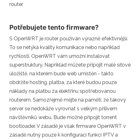
router
Potřebujete tento firmware?
S OpenWRT je router používán výrazně efektivnější.
To se netýká kvality komunikace nebo například
rychlosti. OpenWRT vám umožní instalovat
superstruktury. Například můžete připojit malé síťové
úložiště, na kterém bude web umístěn - takto
obdržíte hosting, platba, za které budou pouze
náklady na platbu za elektřinu spotřebovanou
routerem. Samozřejmě mějte na paměti, že takový
server se nedokáže vyrovnat s velkým přílivem
návštěvníků webu. Bude možné připojit torrent
bootloader. V zásadě je však firmware OpenWRT v
zásadě nutný pouze k konfiguraci funkcí IPTV a