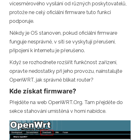
vícesměrového vysílání od různých poskytovatelů,
protože ne celý oficiální firmware tuto funkci
podporuje.
Někdy je OS stanoven, pokud oficiální firmware
funguje nesprávně, v síti se vyskytují přerušení,
připojení k internetu je přerušeno.
Když se rozhodnete rozšířit funkčnost zařízení,
opravte nedostatky při jeho provozu, nainstalujte
OpenWRT, jak správně blikat router?
Kde získat firmware?
Přejděte na web OpenWRT.Org. Tam přejděte do
sekce stahování umístěná v horní nabídce.