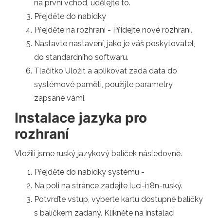
na první vchod, udělejte to.
Přejděte do nabídky
Přejděte na rozhraní - Přidejte nové rozhraní.
Nastavte nastavení, jako je váš poskytovatel,
do standardního softwaru.
Tlačítko Uložit a aplikovat zadá data do
systémové paměti, použijte parametry
zapsané vámi.
Instalace jazyka pro
rozhraní
Vložili jsme ruský jazykový balíček následovně.
Přejděte do nabídky systému -
Na poli na stránce zadejte luci-i18n-ruský.
Potvrďte vstup, vyberte kartu dostupné balíčky
s balíčkem zadaný. Klikněte na instalaci