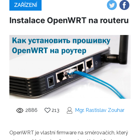
ZAŘÍZENÍ
Instalace OpenWRT na routeru
2886
213
Mgr. Rastislav Zouhar
OpenWRT je vlastní firmware na směrovačích, který