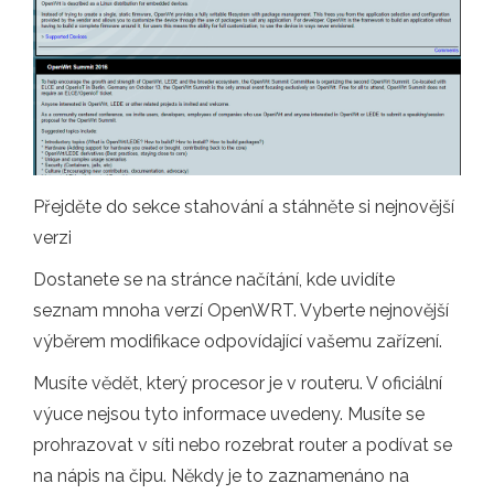
Přejděte do sekce stahování a stáhněte si nejnovější
verzi
Dostanete se na stránce načítání, kde uvidíte
seznam mnoha verzí OpenWRT. Vyberte nejnovější
výběrem modifikace odpovídající vašemu zařízení.
Musíte vědět, který procesor je v routeru. V oficiální
výuce nejsou tyto informace uvedeny. Musíte se
prohrazovat v síti nebo rozebrat router a podívat se
na nápis na čipu. Někdy je to zaznamenáno na