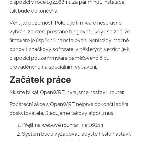
dispozici v roce 192.168.1.1 za pár minut. Instalace
tak bude dokončena.
Věnujte pozornost: Pokud je firmware nesprávně
vybrán, zařízení přestane fungovat, i když se zdá, že
firmware je úspěšně nainstalován. Není vždy možné
obnovit značkový software, v některých verzích je k
dispozici pouze firmware paměťového čipu
prováděného na speciálním vybavení.
Začátek práce
Musíte blikat OpenWRT, nyní jsme nastavili router.
Počáteční akce s OpenWRT nejprve dokončí ladění
poskytovatele. Sledujeme takový algoritmus.
Přejít na webové rozhraní na 168.1.1.
Systém bude vyžadovat, abyste heslo nastavili