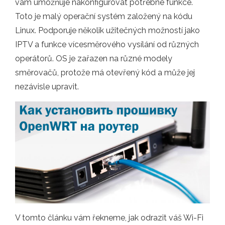
vám umožňuje nakonfigurovat potřebné funkce.
Toto je malý operační systém založený na kódu
Linux. Podporuje několik užitečných možností jako
IPTV a funkce vícesměrového vysílání od různých
operátorů. OS je zařazen na různé modely
směrovačů, protože má otevřený kód a může jej
nezávisle upravit.
V tomto článku vám řekneme, jak odrazit váš Wi-Fi