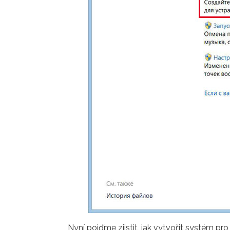
Nyní pojďme zjistit, jak vytvořit systém p