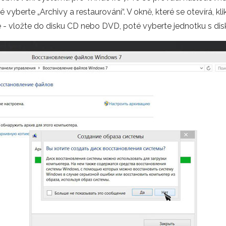
 vyberte „Archivy a restaurování“. V okně, které se otevírá, kl
 - vložte do disku CD nebo DVD, poté vyberte jednotku s dis