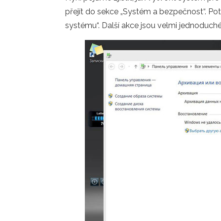
přejít do sekce „Systém a bezpečnost“. Poté
systému“. Další akce jsou velmi jednoduché