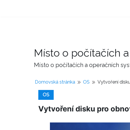
Místo o počítačích
Místo o počítačích a operačních sy
Domovská stránka
OS
Vytvoření dis
OS
Vytvoření disku pro obn