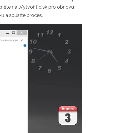
ikněte na „Vytvořit disk pro obnovu
ku a spusťte proces.