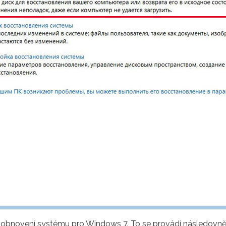
ro obnovení systému pro Windows 7. To se provádí následovně.