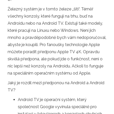
Železný systém je v tomto železe „šití“. Téměř
všechny konzoly, které fungují na trhu, buď na
Androidu nebo na Android TV. Existují také modely,
které pracují na Linuxu nebo Windows. Není jich
mnoho a pravděpodobně bych vám nedoporučoval,
abyste je koupili. Pro fanoušky technologie Apple
můžete poradit předponu Apple TV 4K. Opravdu
skvělá předpona, ale pokud jde o funkčnost, není o
nic lepší než konzoly na Androidu. Ačkoli to funguje
na speciálním operačním systému od Apple.
Jaký je rozdíl mezi předponou na Android a Android
TV?
Android TV je operační systém, který
společnost Google vyvinula speciálně pro
instalaci v televizorech a konzolech chytrých