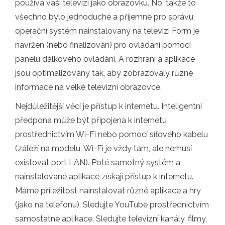
používá vaši televizi jako obrazovku. No, takže to
všechno bylo jednoduché a příjemné pro správu,
operační systém nainstalovaný na televizi Form je
navržen (nebo finalizován) pro ovládání pomocí
panelu dálkového ovládání. A rozhraní a aplikace
jsou optimalizovány tak, aby zobrazovaly různé
informace na velké televizní obrazovce.
Nejdůležitější věcí je přístup k internetu. Inteligentní
předpona může být připojena k internetu
prostřednictvím Wi-Fi nebo pomocí síťového kabelu
(záleží na modelu, Wi-Fi je vždy tam, ale nemusí
existovat port LAN). Poté samotný systém a
nainstalované aplikace získají přístup k internetu.
Máme příležitost nainstalovat různé aplikace a hry
(jako na telefonu). Sledujte YouTube prostřednictvím
samostatné aplikace. Sledujte televizní kanály, filmy,