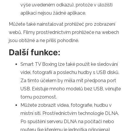
výše uvedeném odkazu), protože v úložišti
aplikací nejsou žádné aplikace.
Můžete také nainstalovat prohlížeč pro zobrazení
webů. Filmy prostřednictvím prohlížeče na webech
jsou obtížné a ne příliš pohodlné.
Další funkce:
Smart TV Boxing lze také použít ke sledování
videí, fotografií a poslechu hudby s USB disků.
Za tímto účelem by měla mít předpona port
USB. Existuje mnoho modelů bez USB, věnujte
tomu pozornost.
Můžete zobrazit videa, fotografie, hudbu v
místní síti. Prostřednictvím technologie DLNA.
Po spuštění serveru DLNA na počítači nebo
routeru (ke kterému je jednotka připojena)