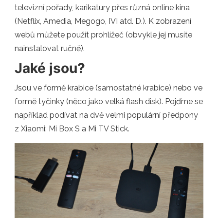
televizní pořady, karikatury přes různá online kina
(Netflix, Amedia, Megogo, IVI atd. D.). K zobrazení
webů můžete použít prohlížeč (obvykle jej musíte
nainstalovat ručně).
Jaké jsou?
Jsou ve formě krabice (samostatné krabice) nebo ve
formě tyčinky (něco jako velká flash disk). Pojďme se
například podívat na dvě velmi populární předpony
z Xiaomi: Mi Box S a Mi TV Stick.