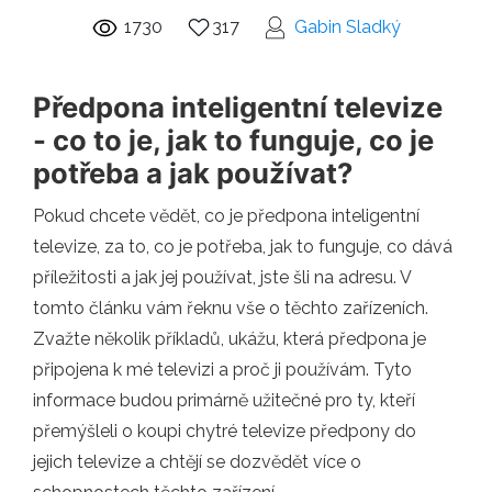
1730
317
Gabin Sladký
Předpona inteligentní televize
- co to je, jak to funguje, co je
potřeba a jak používat?
Pokud chcete vědět, co je předpona inteligentní
televize, za to, co je potřeba, jak to funguje, co dává
příležitosti a jak jej používat, jste šli na adresu. V
tomto článku vám řeknu vše o těchto zařízeních.
Zvažte několik příkladů, ukážu, která předpona je
připojena k mé televizi a proč ji používám. Tyto
informace budou primárně užitečné pro ty, kteří
přemýšleli o koupi chytré televize předpony do
jejich televize a chtějí se dozvědět více o