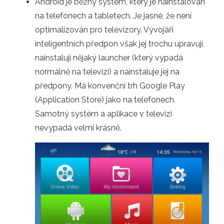
Android je běžný systém, který je nainstalován
na telefonech a tabletech. Je jasné, že není
optimalizován pro televizory. Vývojáři
inteligentních předpon však jej trochu upravují,
nainstalují nějaký launcher (který vypadá
normálně na televizi) a nainstaluje jej na
předpony. Má konvenční trh Google Play
(Application Store) jako na telefonech.
Samotný systém a aplikace v televizi
nevypadá velmi krásně.