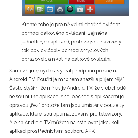
Kromě toho je pro ně velmi obtížné ovládat
pomocí dálkového ovládání (zejména
jednotlivých aplikací), protože jsou navrženy
tak, aby ovládaly pomocí smyslových
obrazovek, a nikoli na dálkové ovládání.
Samozřejmě bych si vybral předponu přesně na
Android TV. Použití je mnohem snazší a příjemnější.
Často slyším, že mínus je Android TV, že v obchodě
nejsou nutné aplikace. Ano, obchod s aplikacemi je
opravdu „řez“, protože tam jsou umístěny pouze ty
aplikace, které jsou optimalizovány pro televizory.
Ale na Android TV můžete nainstalovat jakoukoli
aplikaci prostřednictvím souboru APK.