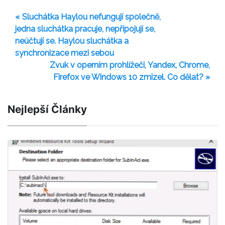
« Sluchátka Haylou nefungují společně,
jedna sluchátka pracuje, nepřipojují se,
neúčtují se. Haylou sluchátka a
synchronizace mezi sebou
Zvuk v operním prohlížeči, Yandex, Chrome,
Firefox ve Windows 10 zmizel. Co dělat? »
Nejlepší Články