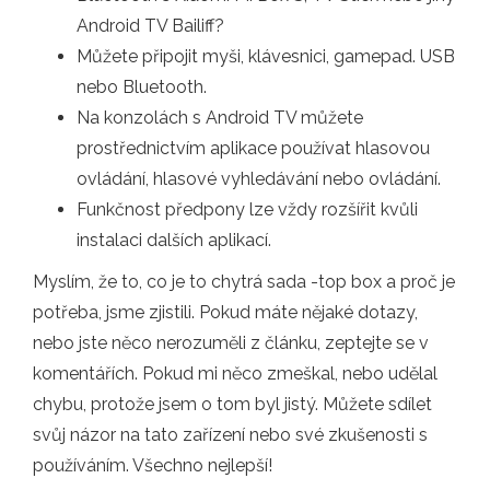
Android TV Bailiff?
Můžete připojit myši, klávesnici, gamepad. USB
nebo Bluetooth.
Na konzolách s Android TV můžete
prostřednictvím aplikace používat hlasovou
ovládání, hlasové vyhledávání nebo ovládání.
Funkčnost předpony lze vždy rozšířit kvůli
instalaci dalších aplikací.
Myslím, že to, co je to chytrá sada -top box a proč je
potřeba, jsme zjistili. Pokud máte nějaké dotazy,
nebo jste něco nerozuměli z článku, zeptejte se v
komentářích. Pokud mi něco zmeškal, nebo udělal
chybu, protože jsem o tom byl jistý. Můžete sdílet
svůj názor na tato zařízení nebo své zkušenosti s
používáním. Všechno nejlepší!