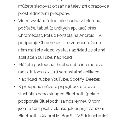
můžete sledovat obsah na televizní obrazovce
prostřednictvím předpony.
Video vysílání, fotografie, hudba z telefonu,
počítače, tablet (z určitých aplikací) přes
Chromecast. Pokud konzola na Android TV,
podporuje Chromecast. To znamená, že na
něm můžete video vysílat například ze stejné
aplikace YouTube, například.
Můžete poslouchat hudbu nebo internetové
rádio. K tomu existují samostatné aplikace.
Například hudba YouTube, Spotify, Deezer.
K předponu můžete připojit bezdrátová
sluchátka nebo sloupec Bluetooth (pokud
podporuje Bluetooth, samozřejmě). O tom
jsem o tom psal v článku, jak připojit zařízení
Bluetooth s Xiaomi Mi Box S, TV Stick nebo jiný