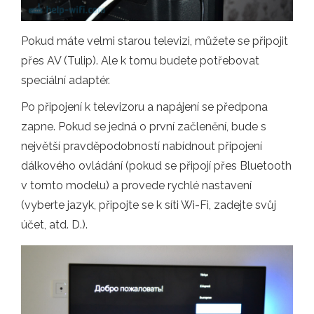
Pokud máte velmi starou televizi, můžete se připojit
přes AV (Tulip). Ale k tomu budete potřebovat
speciální adaptér.
Po připojení k televizoru a napájení se předpona
zapne. Pokud se jedná o první začlenění, bude s
největší pravděpodobností nabídnout připojení
dálkového ovládání (pokud se připojí přes Bluetooth
v tomto modelu) a provede rychlé nastavení
(vyberte jazyk, připojte se k síti Wi-Fi, zadejte svůj
účet, atd. D.).