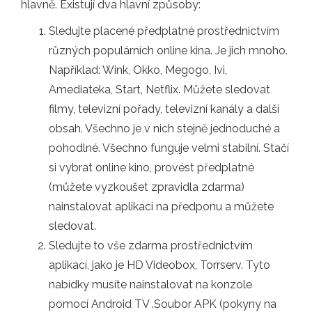
hlavně. Existují dva hlavní způsoby:
Sledujte placené předplatné prostřednictvím
různých populárních online kina. Je jich mnoho.
Například: Wink, Okko, Megogo, Ivi,
Amediateka, Start, Netflix. Můžete sledovat
filmy, televizní pořady, televizní kanály a další
obsah. Všechno je v nich stejně jednoduché a
pohodlné. Všechno funguje velmi stabilní. Stačí
si vybrat online kino, provést předplatné
(můžete vyzkoušet zpravidla zdarma)
nainstalovat aplikaci na předponu a můžete
sledovat.
Sledujte to vše zdarma prostřednictvím
aplikací, jako je HD Videobox, Torrserv. Tyto
nabídky musíte nainstalovat na konzole
pomocí Android TV .Soubor APK (pokyny na