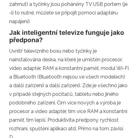
zahrnut) a tyčinky jsou poháněny TV USB portem (je
-li to nutné, můžete se připojit pomocí adaptéru
napájení).
Jak inteligentní televize funguje jako
předpona?
Uvnitř televizního boxu nebo tyčinky je
nainstalována deska, na které je umístěn procesor,
video adaptér, RAM a konstantní paměť, modul Wi-Fi
a Bluetooth (Bluetooth nejsou ve všech modelech)
a další zařízení) a další zařízení). Zde je všechno jako
v případě stejných počítačů, tabletu nebo jiného
podobného zařízení. Čím více nových a výroba je
procesor a video adaptér, tím více RAM a konstantní
paměť, tím lepší. Produktivita předpony, rychlost
rozhraní, spuštění aplikací atd. Přímo na tom závisí.
D.