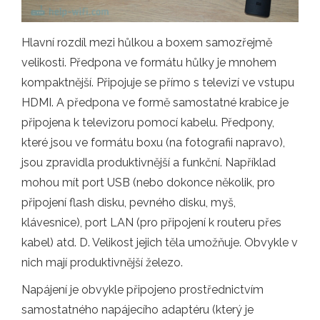
Hlavní rozdíl mezi hůlkou a boxem samozřejmě
velikosti. Předpona ve formátu hůlky je mnohem
kompaktnější. Připojuje se přímo s televizí ve vstupu
HDMI. A předpona ve formě samostatné krabice je
připojena k televizoru pomocí kabelu. Předpony,
které jsou ve formátu boxu (na fotografii napravo),
jsou zpravidla produktivnější a funkční. Například
mohou mít port USB (nebo dokonce několik, pro
připojení flash disku, pevného disku, myš,
klávesnice), port LAN (pro připojení k routeru přes
kabel) atd. D. Velikost jejich těla umožňuje. Obvykle v
nich mají produktivnější železo.
Napájení je obvykle připojeno prostřednictvím
samostatného napájecího adaptéru (který je