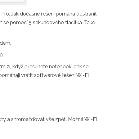
r Pro. Jak dočasné řešení pomáhá odstranit
ut se pomocí 5 sekundového tlačítka. Také
edem.
0.
mizí, když přesunete notebook, pak se
áhají vrátit softwarové řešení Wi-Fi
akty a shromažďovat vše zpět. Možná Wi-Fi