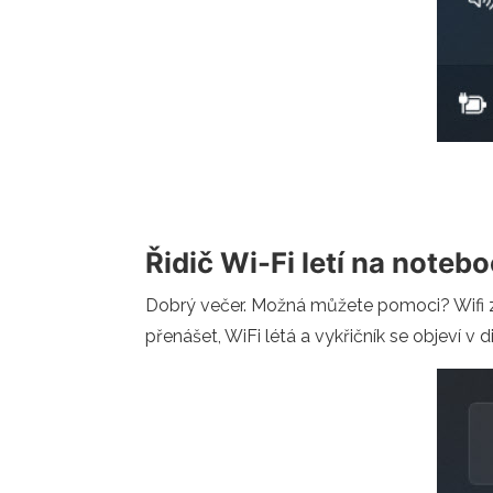
Řidič Wi-Fi letí na not
Dobrý večer. Možná můžete pomoci? Wifi za
přenášet, WiFi létá a vykřičník se objeví v 