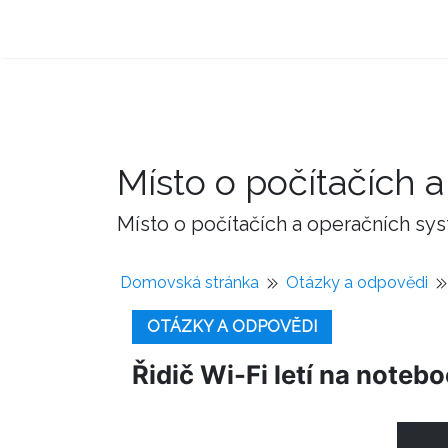
Místo o počítačích
Místo o počítačích a operačních sy
Domovská stránka
Otázky a odpovědi
OTÁZKY A ODPOVĚDI
Řidič Wi-Fi letí na not