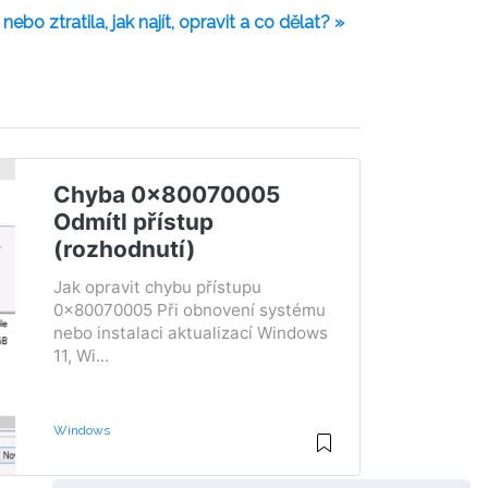
ebo ztratila, jak najít, opravit a co dělat? »
Chyba 0x80070005
Odmítl přístup
(rozhodnutí)
Jak opravit chybu přístupu
0x80070005 Při obnovení systému
nebo instalaci aktualizací Windows
11, Wi...
Windows