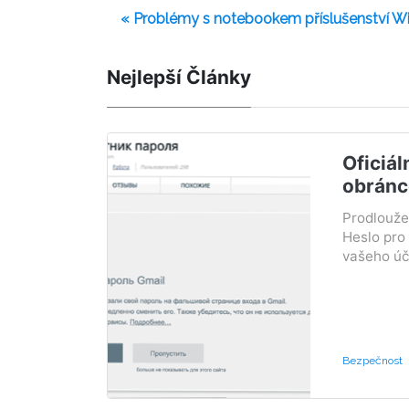
« Problémy s notebookem příslušenství W
Nejlepší Články
Oficiál
obránc
Prodlouže
Heslo pro 
vašeho účt
Bezpečnost