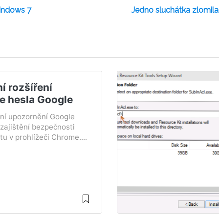
indows 7
Jedno sluchátka zlomila n
ní rozšíření
e hesla Google
ní upozornění Google
zajištění bezpečnosti
u v prohlížeči Chrome....