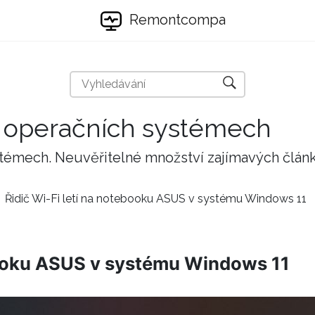
Remontcompa
 a operačních systémech
stémech. Neuvěřitelné množství zajímavých člán
Řidič Wi-Fi letí na notebooku ASUS v systému Windows 11
ebooku ASUS v systému Windows 11