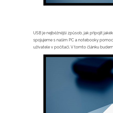
USB je nejběžnější způsob, jak připojit jaké
spojujeme s naším PC a notebooky pomocí
uživatele v počítači. V tomto článku budem