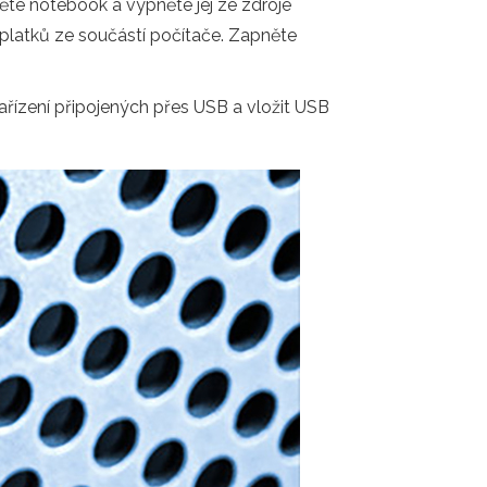
něte notebook a vypněte jej ze zdroje
oplatků ze součástí počítače. Zapněte
zařízení připojených přes USB a vložit USB