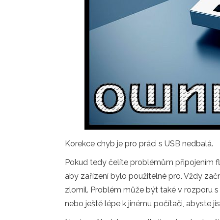
Korekce chyb je pro práci s USB nedbalá.
Pokud tedy čelíte problémům připojením flash
aby zařízení bylo použitelné pro. Vždy začn
zlomil. Problém může být také v rozporu s
nebo ještě lépe k jinému počítači, abyste jistě