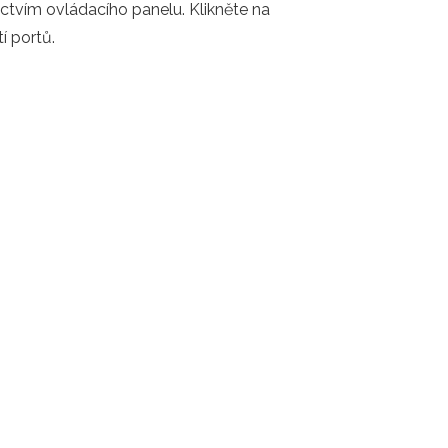
ctvím ovládacího panelu. Klikněte na
í portů.