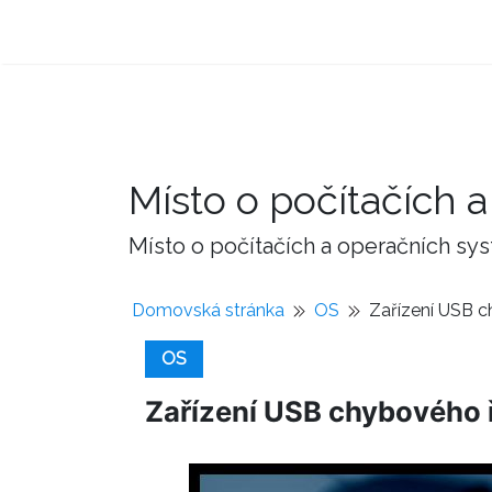
Místo o počítačích
Místo o počítačích a operačních sy
Domovská stránka
OS
Zařízení USB c
OS
Zařízení USB chybového ř