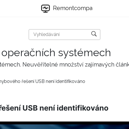
Remontcompa
 a operačních systémech
stémech. Neuvěřitelné množství zajímavých člán
hybového řešení USB není identifikováno
ešení USB není identifikováno