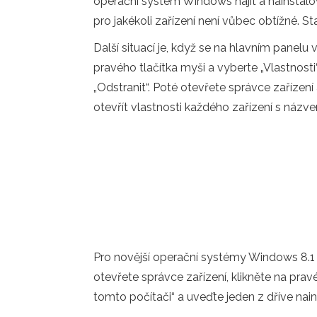
operační systém Windows najít a nainstalov
pro jakékoli zařízení není vůbec obtížné. 
Další situací je, když se na hlavním panelu 
pravého tlačítka myši a vyberte „Vlastnosti“.
„Odstranit“. Poté otevřete správce zařízení
otevřít vlastnosti každého zařízení s názv
Pro novější operační systémy Windows 8.1
otevřete správce zařízení, klikněte na pra
tomto počítači“ a uveďte jeden z dříve nains