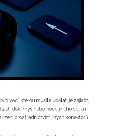
í věcí, kterou musíte udělat, je zajistit,
flash disk, myš nebo něco jiného se jen
řízení prostřednictvím jiných konektorů