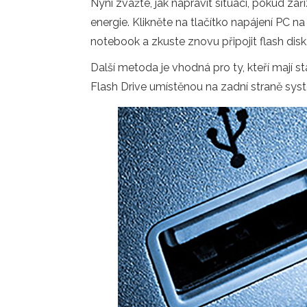
Nyní zvažte, jak napravit situaci, pokud z
energie. Klikněte na tlačítko napájení PC 
notebook a zkuste znovu připojit flash disk
Další metoda je vhodná pro ty, kteří mají s
Flash Drive umístěnou na zadní straně sys