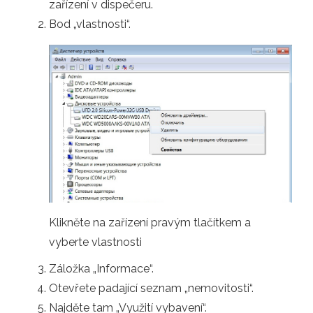
zařízení v dispečeru.
Bod „vlastnosti“.
Klikněte na zařízení pravým tlačítkem a
vyberte vlastnosti
Záložka „Informace“.
Otevřete padající seznam „nemovitosti“.
Najděte tam „Využití vybavení“.