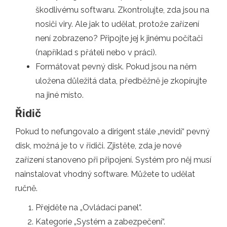
škodlivému softwaru. Zkontrolujte, zda jsou na
nosiči viry. Ale jak to udělat, protože zařízení
není zobrazeno? Připojte jej k jinému počítači
(například s přáteli nebo v práci).
Formátovat pevný disk. Pokud jsou na něm
uložena důležitá data, předběžně je zkopírujte
na jiné místo.
Řidič
Pokud to nefungovalo a dirigent stále „nevidí“ pevný
disk, možná je to v řidiči. Zjistěte, zda je nové
zařízení stanoveno při připojení. Systém pro něj musí
nainstalovat vhodný software. Můžete to udělat
ručně.
Přejděte na „Ovládací panel“.
Kategorie „Systém a zabezpečení“.