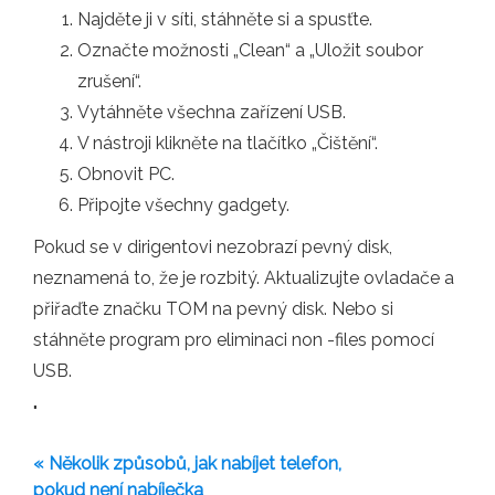
Najděte ji v síti, stáhněte si a spusťte.
Označte možnosti „Clean“ a „Uložit soubor
zrušení“.
Vytáhněte všechna zařízení USB.
V nástroji klikněte na tlačítko „Čištění“.
Obnovit PC.
Připojte všechny gadgety.
Pokud se v dirigentovi nezobrazí pevný disk,
neznamená to, že je rozbitý. Aktualizujte ovladače a
přiřaďte značku TOM na pevný disk. Nebo si
stáhněte program pro eliminaci non -files pomocí
USB.
"
« Několik způsobů, jak nabíjet telefon,
pokud není nabíječka