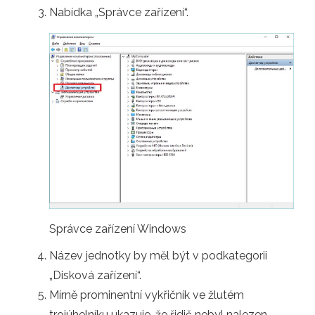
Nabídka „Správce zařízení“.
Správce zařízení Windows
Název jednotky by měl být v podkategorii
„Disková zařízení“.
Mírně prominentní vykřičník ve žlutém
trojúhelníku ukazuje, že řidič nebyl nalezen.