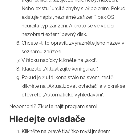
Nebo existují určité chyby s připojením. Pokud
existuje nápis „neznámé zařízení“, pak OS
neurčila typ zařízení. A proto se ve vodiči
nezobrazí externí pevný disk.
Chcete -li to opravit, zvýrazněte jeho název v
seznamu zařízení.
V řádku nabídky klikněte na „akci“.
Klauzule „Aktualizujte konfiguraci“.
Pokud je žlutá ikona stále na svém místě,
klikněte na „Aktualizovat ovladač“ a v okně se
otevřete „Automatické vyhledávání“.
Nepomohl? Zkuste najít program sami.
Hledejte ovladače
Klikněte na pravé tlačítko myši jménem