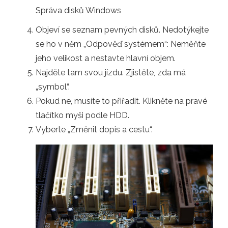
Správa disků Windows
Objeví se seznam pevných disků. Nedotýkejte
se ho v něm „Odpověď systémem“: Neměňte
jeho velikost a nestavte hlavní objem.
Najděte tam svou jízdu. Zjistěte, zda má
„symbol“.
Pokud ne, musíte to přiřadit. Klikněte na pravé
tlačítko myši podle HDD.
Vyberte „Změnit dopis a cestu“.