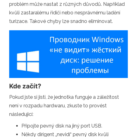
problém může nastat z různých důvodů. Například
kvůli zastaralému řidiči nebo nesprávnému ladění
turizace. Takové chyby lze snadno eliminovat.
Kde začít?
Pokud jste si jisti, že jednotka funguje a záležitost
není v rozpadu hardwaru, zkuste to provést
následující:
Připojte pevný disk na jiný port USB.
Někdy dirigent „nevidí“ pevný disk kvůli