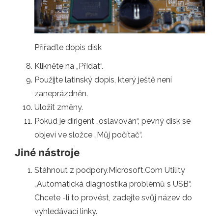
Přiřaďte dopis disk
Klikněte na „Přidat“.
Použijte latinský dopis, který ještě není
zaneprázdněn.
Uložit změny.
Pokud je dirigent „oslavován“, pevný disk se
objeví ve složce „Můj počítač“.
Jiné nástroje
Stáhnout z podpory.Microsoft.Com Utility
„Automatická diagnostika problémů s USB“.
Chcete -li to provést, zadejte svůj název do
vyhledávací linky.