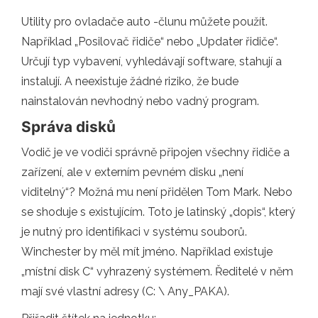
Utility pro ovladače auto -člunu můžete použít.
Například „Posilovač řidiče“ nebo „Updater řidiče“.
Určují typ vybavení, vyhledávají software, stahují a
instalují. A neexistuje žádné riziko, že bude
nainstalován nevhodný nebo vadný program.
Správa disků
Vodič je ve vodiči správně připojen všechny řidiče a
zařízení, ale v externím pevném disku „není
viditelný“? Možná mu není přidělen Tom Mark. Nebo
se shoduje s existujícím. Toto je latinský „dopis“, který
je nutný pro identifikaci v systému souborů.
Winchester by měl mít jméno. Například existuje
„místní disk C“ vyhrazený systémem. Ředitelé v něm
mají své vlastní adresy (C: \ Any_PAKA).