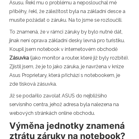
Asusu. Řekl mu o problému a neposlouchal mé
příběhy, řekl, že záležitost byla na základní desce a
musíte požádat o záruku. Na to jsme se rozloučili.
To znamená, že v rámci záruky by bylo nutné dát,
jinak není oprava základní desky levná pro turistiku.
Koupil jsem notebook v internetovém obchodě
Zásuvka
(jako monitor a router, které již byly rozbité).
Zjistil jsem, že je to jako záruka, je navržena v knize
Asus Proprietary, která přichází s notebookem, je
zde tisková zásuvka.
Již se podařilo zavolat ASUS do nejbližšího
servisního centra, jehož adresa byla nalezena na
webových stránkách online obchodu.
Výměna jednotky znamená
ztrátu záruky na notebook?