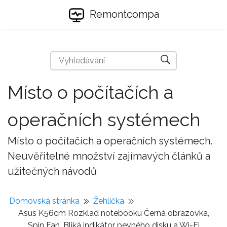
Remontcompa
Místo o počítačích a
operačních systémech
Místo o počítačích a operačních systémech.
Neuvěřitelné množství zajímavých článků a
užitečných návodů
Domovská stránka
Žehlička
Asus K56cm Rozklad notebooku Černá obrazovka,
Spin Fan, Bliká indikátor pevného disku a Wi-Fi