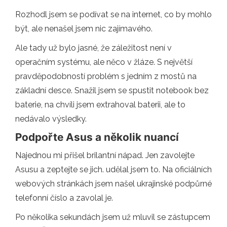
Rozhodl jsem se podívat se na internet, co by mohlo
být, ale nenašel jsem nic zajímavého.
Ale tady už bylo jasné, že záležitost není v
operačním systému, ale něco v žláze. S největší
pravděpodobností problém s jedním z mostů na
základní desce. Snažil jsem se spustit notebook bez
baterie, na chvíli jsem extrahoval baterii, ale to
nedávalo výsledky.
Podpořte Asus a několik nuancí
Najednou mi přišel brilantní nápad. Jen zavolejte
Asusu a zeptejte se jich. udělal jsem to. Na oficiálních
webových stránkách jsem našel ukrajinské podpůrné
telefonní číslo a zavolal je.
Po několika sekundách jsem už mluvil se zástupcem