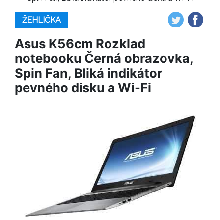
ŽEHLIČKA
Asus K56cm Rozklad
notebooku Černá obrazovka,
Spin Fan, Bliká indikátor
pevného disku a Wi-Fi