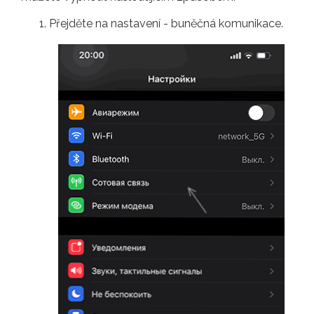
Přejděte na nastavení - buněčná komunikace.