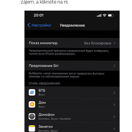
zájem, a klikněte na ni.