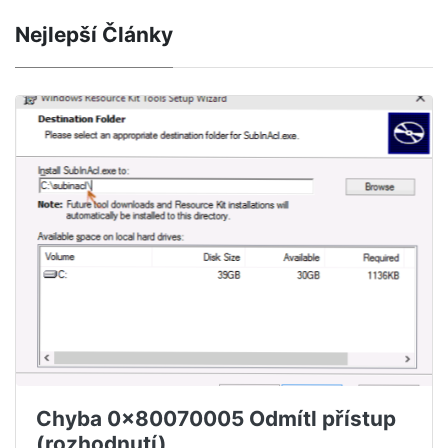
Nejlepší Články
Chyba 0x80070005 Odmítl přístup
(rozhodnutí)