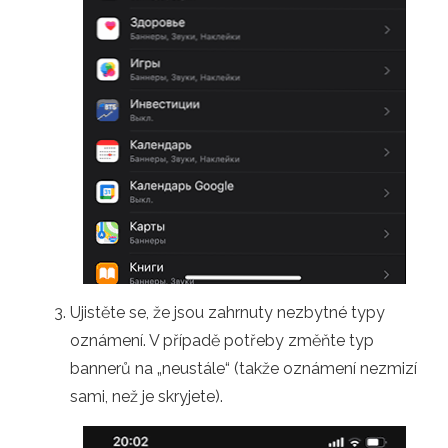
Ujistěte se, že jsou zahrnuty nezbytné typy
oznámení. V případě potřeby změňte typ
bannerů na „neustále“ (takže oznámení nezmizí
sami, než je skryjete).