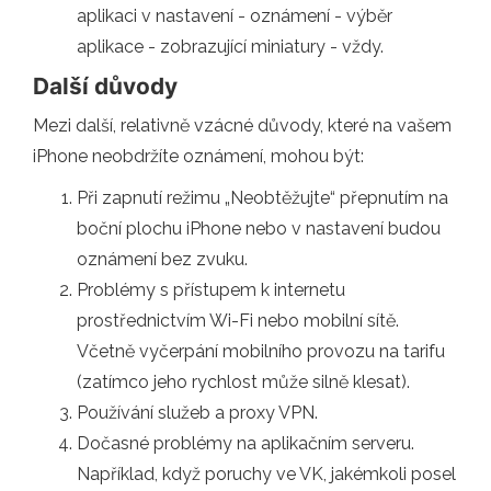
aplikaci v nastavení - oznámení - výběr
aplikace - zobrazující miniatury - vždy.
Další důvody
Mezi další, relativně vzácné důvody, které na vašem
iPhone neobdržíte oznámení, mohou být:
Při zapnutí režimu „Neobtěžujte“ přepnutím na
boční plochu iPhone nebo v nastavení budou
oznámení bez zvuku.
Problémy s přístupem k internetu
prostřednictvím Wi-Fi nebo mobilní sítě.
Včetně vyčerpání mobilního provozu na tarifu
(zatímco jeho rychlost může silně klesat).
Používání služeb a proxy VPN.
Dočasné problémy na aplikačním serveru.
Například, když poruchy ve VK, jakémkoli posel