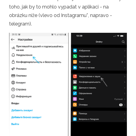
toho, jak by to mohlo vypadat v aplikaci - na
obrázku níže (vlevo od Instagramu*, napravo -
telegram).