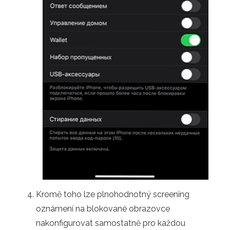
Kromě toho lze plnohodnotný screening
oznámení na blokované obrazovce
nakonfigurovat samostatně pro každou