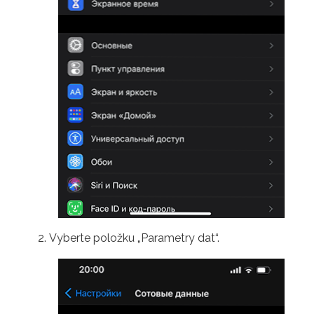
Vyberte položku „Parametry dat“.