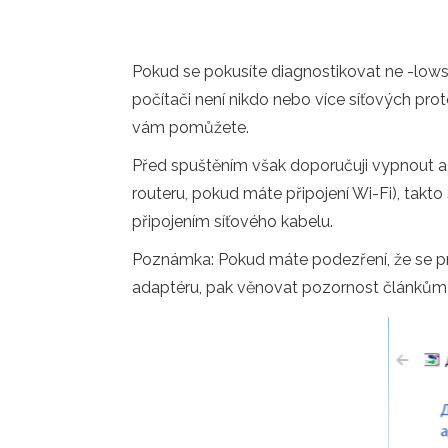
Pokud se pokusíte diagnostikovat ne -lows
počítači není nikdo nebo více síťových prot
vám pomůžete.
Před spuštěním však doporučuji vypnout a 
routeru, pokud máte připojení Wi-Fi), takto
připojením síťového kabelu.
Poznámka: Pokud máte podezření, že se pr
adaptéru, pak věnovat pozornost článkům 