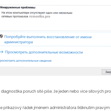
d diagnostika poruch sítě píše, že jeden nebo více síťových 
ťte příkazový řádek jménem administrátora (kliknutím pravým 