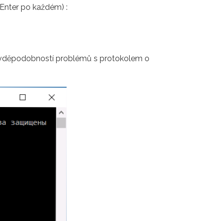
 Enter po každém) :
pravděpodobností problémů s protokolem o