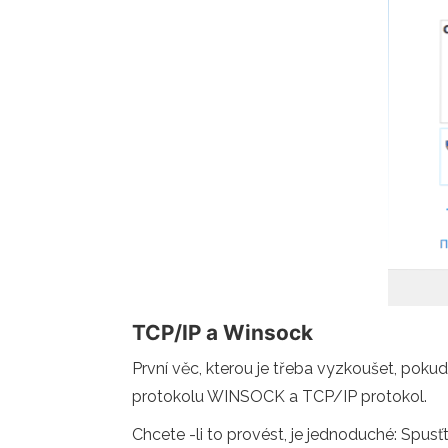
TCP/IP a Winsock
První věc, kterou je třeba vyzkoušet, poku
protokolu WINSOCK a TCP/IP protokol.
Chcete -li to provést, je jednoduché: Spus