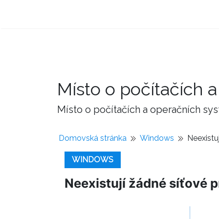
Místo o počítačích
Místo o počítačích a operačních sy
Domovská stránka
Windows
Neexistu
WINDOWS
Neexistují žádné síťové 