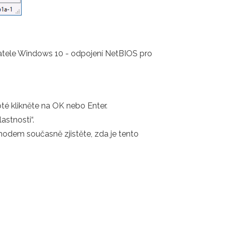
živatele Windows 10 - odpojení NetBIOS pro
té klikněte na OK nebo Enter.
astnosti“.
hodem současně zjistěte, zda je tento