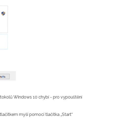
protokolů Windows 10 chybí - pro vypouštění
tlačítkem myši pomocí tlačítka „Start“