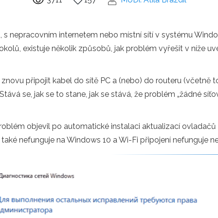
, s nepracovním internetem nebo místní sítí v systému Wind
okolů, existuje několik způsobů, jak problém vyřešit v níže u
znovu připojit kabel do sítě PC a (nebo) do routeru (včetně
 Stává se, jak se to stane, jak se stává, že problém „žádné s
oblém objevil po automatické instalaci aktualizací ovladačů
také nefunguje na Windows 10 a Wi-Fi připojení nefunguje 