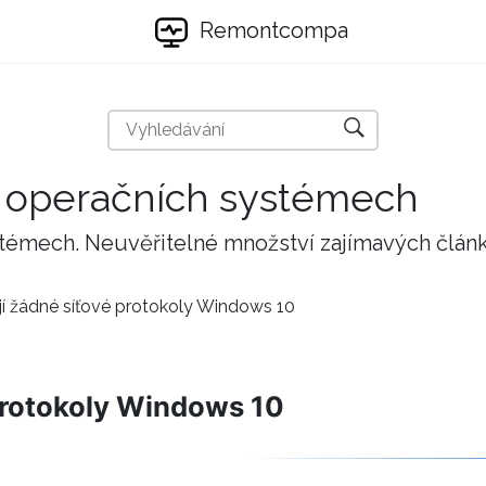
Remontcompa
 a operačních systémech
stémech. Neuvěřitelné množství zajímavých člán
jí žádné síťové protokoly Windows 10
protokoly Windows 10