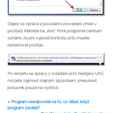
Objeví se zpráva o povolení k provedení změn v
počítači. Klikněte na „Ano“. Poté podpůrné centrum
oznámí, že pro vypnutí kontroly účtů musíte
restartovat počítač.
Po restartu se zprávy z ovládání účtů neobjeví. UAC
můžete zapnout stejným způsobem, přesunout
posuvník pouze na výchozí.
« Program neodpovídá na to, co dělat, když
program zavěsil?