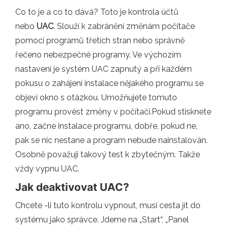
Co to je a co to dává? Toto je kontrola účtů
nebo
UAC
. Slouží k zabránění změnám počítače
pomocí programů třetích stran nebo správně
řečeno nebezpečné programy. Ve výchozím
nastavení je systém UAC zapnutý a při každém
pokusu o zahájení instalace nějakého programu se
objeví okno s otázkou. Umožňujete tomuto
programu provést změny v počítači.Pokud stisknete
ano, začne instalace programu, dobře, pokud ne,
pak se nic nestane a program nebude nainstalován.
Osobně považuji takový test k zbytečným. Takže
vždy vypnu UAC.
Jak deaktivovat UAC?
Chcete -li tuto kontrolu vypnout, musí cesta jít do
systému jako správce. Jdeme na „Start“, „Panel