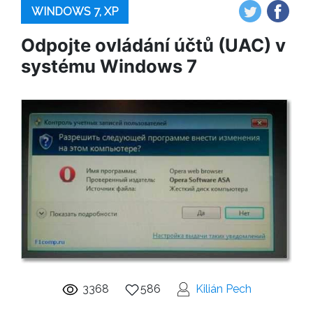
WINDOWS 7, XP
Odpojte ovládání účtů (UAC) v
systému Windows 7
3368
586
Kilián Pech