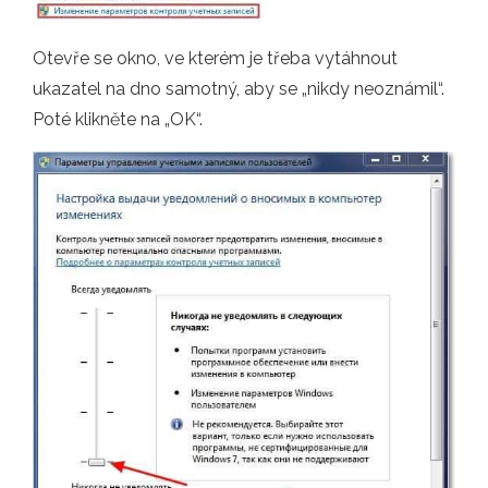
Otevře se okno, ve kterém je třeba vytáhnout
ukazatel na dno samotný, aby se „nikdy neoznámil“.
Poté klikněte na „OK“.