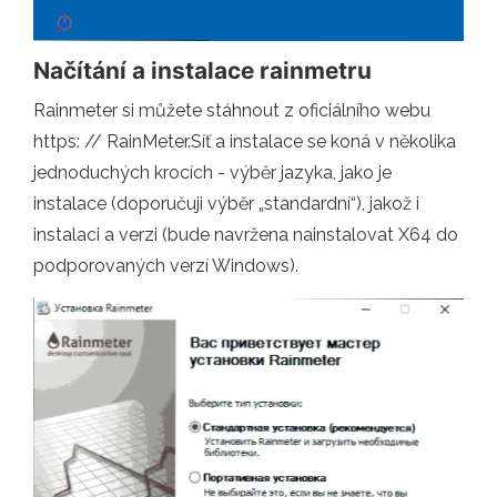
Načítání a instalace rainmetru
Rainmeter si můžete stáhnout z oficiálního webu
https: // RainMeter.Síť a instalace se koná v několika
jednoduchých krocích - výběr jazyka, jako je
instalace (doporučuji výběr „standardní“), jakož i
instalaci a verzi (bude navržena nainstalovat X64 do
podporovaných verzí Windows).