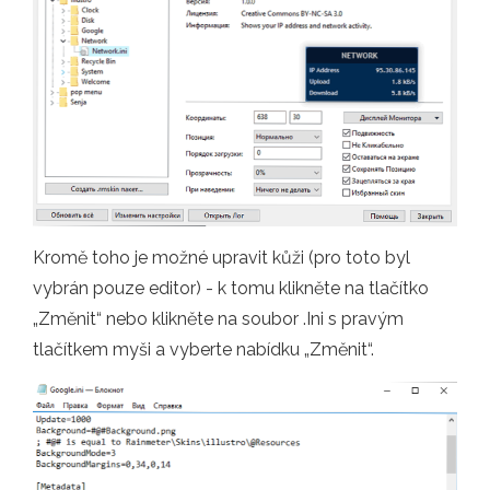
Kromě toho je možné upravit kůži (pro toto byl
vybrán pouze editor) - k tomu klikněte na tlačítko
„Změnit“ nebo klikněte na soubor .Ini s pravým
tlačítkem myši a vyberte nabídku „Změnit“.