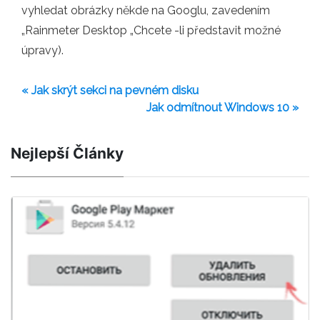
vyhledat obrázky někde na Googlu, zavedením
„Rainmeter Desktop „Chcete -li představit možné
úpravy).
« Jak skrýt sekci na pevném disku
Jak odmítnout Windows 10 »
Nejlepší Články