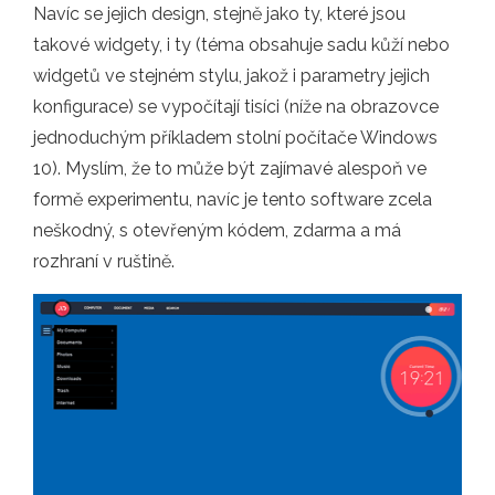
Navíc se jejich design, stejně jako ty, které jsou
takové widgety, i ty (téma obsahuje sadu kůží nebo
widgetů ve stejném stylu, jakož i parametry jejich
konfigurace) se vypočítají tisíci (níže na obrazovce
jednoduchým příkladem stolní počítače Windows
10). Myslím, že to může být zajímavé alespoň ve
formě experimentu, navíc je tento software zcela
neškodný, s otevřeným kódem, zdarma a má
rozhraní v ruštině.