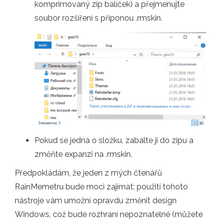
komprimovaný zip balíček) a přejmenujte
soubor rozšíření s příponou .rmskin.
Pokud se jedná o složku, zabalte ji do zipu a
změňte expanzi na .rmskin.
Předpokládám, že jeden z mých čtenářů
RainMemetru bude moci zajímat: použití tohoto
nástroje vám umožní opravdu změnit design
Windows, což bude rozhraní nepoznatelné (můžete