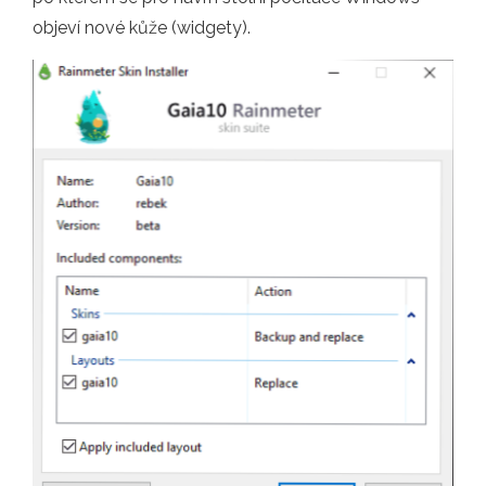
objeví nové kůže (widgety).