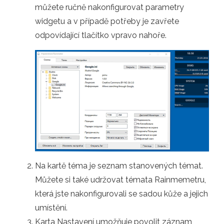
můžete ručně nakonfigurovat parametry
widgetu a v případě potřeby je zavřete
odpovídající tlačítko vpravo nahoře.
Na kartě téma je seznam stanovených témat.
Můžete si také udržovat témata Rainmemetru,
která jste nakonfigurovali se sadou kůže a jejich
umístění.
Karta Nastavení umožňuje povolit záznam