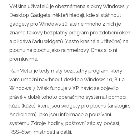
Většina uživatelů je obeznámena s okny Windows 7
Desktop Gadgets, někteří hledají, kde si stáhnout
gadgety pro Windows 10, ale ne mnoho z nich je
známo takový bezplatný program pro zdobení oken
a přidává řadu widgetů (často krásné a užitečné) na
plochu na plochu jako rainmetrový. Dnes si o ní
promluvíme.
RainMeter je tedy malý bezplatný program, který
vám umožní navrhnout desktop Windows 10, 8.1 a
Windows 7 (však funguje v XP, navíc se objevilo
právě v době tohoto operačního systému) pomocí
kůže (kůže), které jsou widgety pro plochu (analogií s
Androidem), jako jsou informace o používání
systému Zdroje, hodiny, poštovní zápisy, počasí,
RSS-čtení místnosti a další.