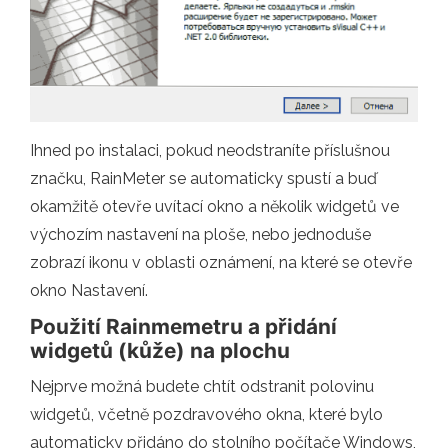
Ihned po instalaci, pokud neodstraníte příslušnou
značku, RainMeter se automaticky spustí a buď
okamžitě otevře uvítací okno a několik widgetů ve
výchozím nastavení na ploše, nebo jednoduše
zobrazí ikonu v oblasti oznámení, na které se otevře
okno Nastavení.
Použití Rainmemetru a přidání
widgetů (kůže) na plochu
Nejprve možná budete chtít odstranit polovinu
widgetů, včetně pozdravového okna, které bylo
automaticky přidáno do stolního počítače Windows,