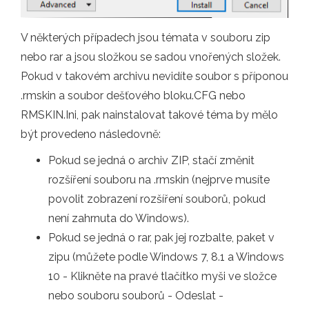
V některých případech jsou témata v souboru zip
nebo rar a jsou složkou se sadou vnořených složek.
Pokud v takovém archivu nevidíte soubor s příponou
.rmskin a soubor dešťového bloku.CFG nebo
RMSKIN.Ini, pak nainstalovat takové téma by mělo
být provedeno následovně:
Pokud se jedná o archiv ZIP, stačí změnit
rozšíření souboru na .rmskin (nejprve musíte
povolit zobrazení rozšíření souborů, pokud
není zahrnuta do Windows).
Pokud se jedná o rar, pak jej rozbalte, paket v
zipu (můžete podle Windows 7, 8.1 a Windows
10 - Klikněte na pravé tlačítko myši ve složce
nebo souboru souborů - Odeslat -