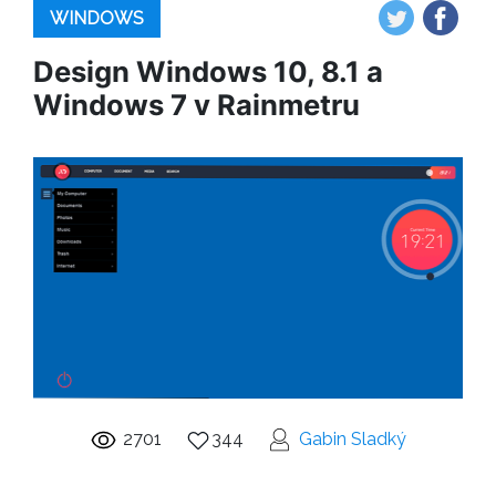
WINDOWS
Design Windows 10, 8.1 a
Windows 7 v Rainmetru
2701
344
Gabin Sladký