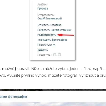
ožné ji upravit. Níže si můžete vybrat jeden z filtrů, napříkla
levo. Využijte prvního výhod, můžete fotografii vyříznout a 