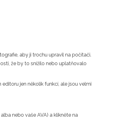
rafie, aby ji trochu upravil na počítači.
nosti, že by to snížilo nebo uplatňovalo
editoru jen několik funkcí, ale jsou velmi
z alba nebo vaše AVA) a klikněte na