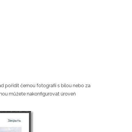
d pořídit černou fotografii s bílou nebo za
druhou můžete nakonfigurovat úroveň