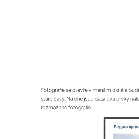
Fotografie se otevře v menším okně a bude m
staré časy. Na dně jsou další dva prvky na
rozmazané fotografie.