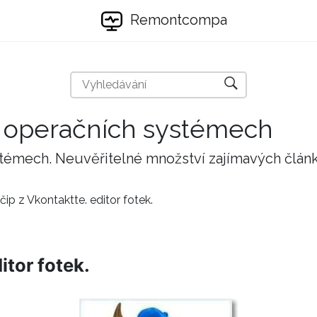
Remontcompa
 a operačních systémech
stémech. Neuvěřitelné množství zajímavých člán
ip z Vkontaktte. editor fotek.
itor fotek.