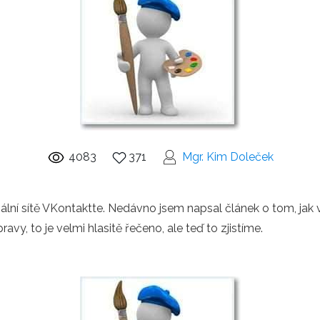
4083
371
Mgr. Kim Doleček
iální sítě VKontaktte. Nedávno jsem napsal článek o tom, jak v
ravy, to je velmi hlasitě řečeno, ale teď to zjistíme.