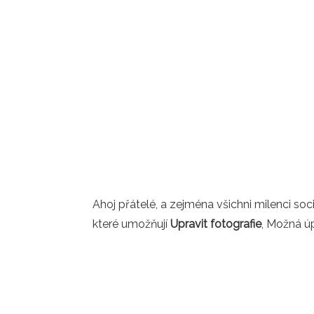
Ahoj přátelé, a zejména všichni milenci soc
které umožňují
Upravit fotografie
, Možná úp