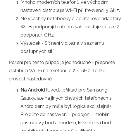
Mnoho moderních telefonů ve výchozím
nastavení distribuuje Wi-Fi při frekvenci 5 GHz.
Ne všechny notebooky a počítačové adaptéry
Wi-Fi podporují tento rozsah, existuje pouze 2
podpora.4 GHz.
Výsledek - Síť není viditelná v seznamu
dostupných sítí.
Řešení pro tento případ je jednoduché - přepněte
distribuci Wi -Fi na telefonu o 2.4 GHz. To lze
provést následovně:
Na Android
(Uvedu příklad pro Samsung
Galaxy, ale na jiných chytrých telefonech s
Androidem by měla být logika akcí stejná)
Přejděte do nastavení - připojení - mobilní
přístupový bod a modem, klikněte na bod
„mobilní přístupový bod“ a klikněte