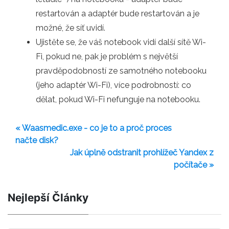
restartován a adaptér bude restartován a je
možné, že síť uvidí.
Ujistěte se, že váš notebook vidí další sítě Wi-
Fi, pokud ne, pak je problém s největší
pravděpodobností ze samotného notebooku
(jeho adaptér Wi-Fi), více podrobností: co
dělat, pokud Wi-Fi nefunguje na notebooku.
« Waasmedic.exe - co je to a proč proces
načte disk?
Jak úplně odstranit prohlížeč Yandex z
počítače »
Nejlepší Články