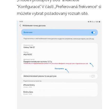
"Konfigurace". V části „Preferovaná frekvence“ si
můžete vybrat požadovaný rozsah sítě.