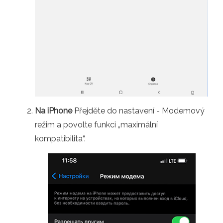
Na iPhone
Přejděte do nastavení - Modemový
režim a povolte funkci „maximální
kompatibilita“.