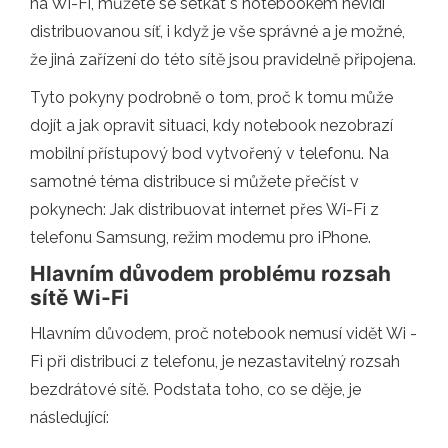
na Wi-Fi, můžete se setkat s notebookem nevidí
distribuovanou síť, i když je vše správné a je možné,
že jiná zařízení do této sítě jsou pravidelně připojena.
Tyto pokyny podrobně o tom, proč k tomu může
dojít a jak opravit situaci, kdy notebook nezobrazí
mobilní přístupový bod vytvořený v telefonu. Na
samotné téma distribuce si můžete přečíst v
pokynech: Jak distribuovat internet přes Wi-Fi z
telefonu Samsung, režim modemu pro iPhone.
Hlavním důvodem problému rozsah
sítě Wi-Fi
Hlavním důvodem, proč notebook nemusí vidět Wi -
Fi při distribuci z telefonu, je nezastavitelný rozsah
bezdrátové sítě. Podstata toho, co se děje, je
následující: