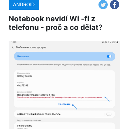
ANDROID
Notebook nevidí Wi -fi z
telefonu - proč a co dělat?