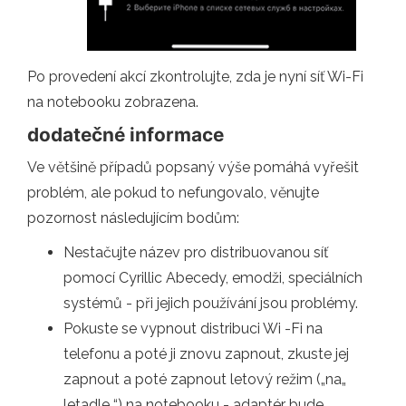
Po provedení akcí zkontrolujte, zda je nyní síť Wi-Fi
na notebooku zobrazena.
dodatečné informace
Ve většině případů popsaný výše pomáhá vyřešit
problém, ale pokud to nefungovalo, věnujte
pozornost následujícím bodům:
Nestačujte název pro distribuovanou síť
pomocí Cyrillic Abecedy, emodži, speciálních
systémů - při jejich používání jsou problémy.
Pokuste se vypnout distribuci Wi -Fi na
telefonu a poté ji znovu zapnout, zkuste jej
zapnout a poté zapnout letový režim („na„
letadle “) na notebooku - adaptér bude