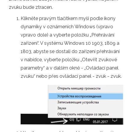
zvuku bude ztracen.
Klikněte pravým tlačítkem myši podle ikony
dynamiky v oznámeních Windows (vpravo
vpravo dole) a vyberte položku „Přehrávání
zařízení“. V systému Windows 10 1903, 1809 a
1803, abyste se dostali do zařízení přehrávání
v nabídce, vyberte položku „Otevřít zvukové
parametry“ a v dalším okně - „Ovládací panel
zvuku“ nebo přes ovládací panel - zvuk - zvuk.