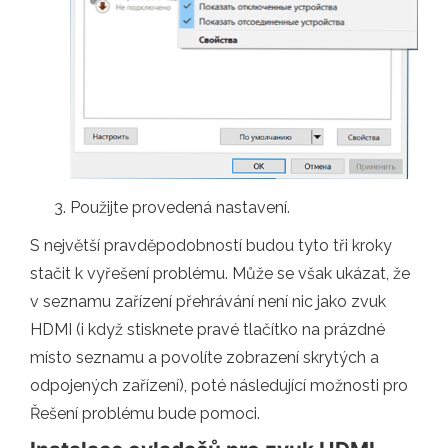
Použijte provedená nastavení.
S největší pravděpodobností budou tyto tři kroky
stačit k vyřešení problému. Může se však ukázat, že
v seznamu zařízení přehrávání není nic jako zvuk
HDMI (i když stisknete pravé tlačítko na prázdné
místo seznamu a povolíte zobrazení skrytých a
odpojených zařízení), poté následující možnosti pro
Řešení problému bude pomoci.