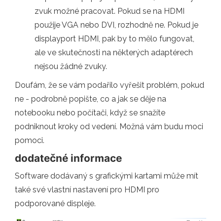
zvuk možné pracovat. Pokud se na HDMI
použije VGA nebo DVI, rozhodně ne. Pokud je
displayport HDMI, pak by to mělo fungovat,
ale ve skutečnosti na některých adaptérech
nejsou žádné zvuky.
Doufám, že se vám podařilo vyřešit problém, pokud
ne - podrobně popište, co a jak se děje na
notebooku nebo počítači, když se snažíte
podniknout kroky od vedení. Možná vám budu moci
pomoci.
dodatečné informace
Software dodávaný s grafickými kartami může mít
také své vlastní nastavení pro HDMI pro
podporované displeje.