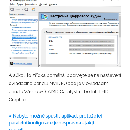
A ačkoli to zřídka pomáhá, podívejte se na nastavení
ovládacího panelu NVIDIA (bod je v ovládacím
panelu Windows), AMD Catalyst nebo Intel HD
Graphics.
« Nebylo možné spustit aplikaci, protože její
paralelní konfigurace je nesprávná - jak ji
opravit