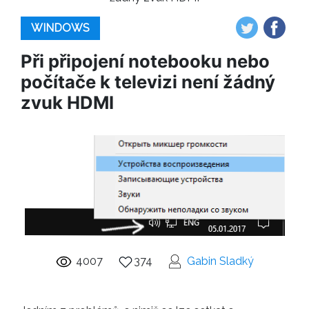
WINDOWS
Při připojení notebooku nebo
počítače k ​​televizi není žádný
zvuk HDMI
4007
374
Gabin Sladký