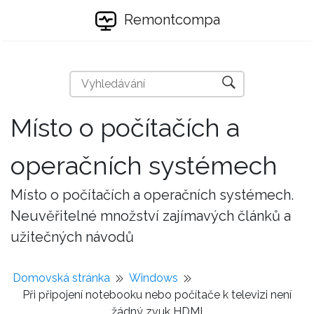
Remontcompa
Místo o počítačích a
operačních systémech
Místo o počítačích a operačních systémech.
Neuvěřitelné množství zajímavých článků a
užitečných návodů
Domovská stránka
Windows
Při připojení notebooku nebo počítače k ​​televizi není
žádný zvuk HDMI