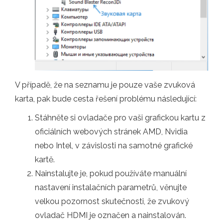
V případě, že na seznamu je pouze vaše zvuková
karta, pak bude cesta řešení problému následující:
Stáhněte si ovladače pro vaši grafickou kartu z
oficiálních webových stránek AMD, Nvidia
nebo Intel, v závislosti na samotné grafické
kartě.
Nainstalujte je, pokud používáte manuální
nastavení instalačních parametrů, věnujte
velkou pozornost skutečnosti, že zvukový
ovladač HDMI je označen a nainstalován.