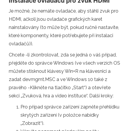
Instalace ovladačů pro zvuk HDMI
Je možné, že nemáte ovladače, aby stáhli zvuk pro
HDMI, ačkoli jsou ovladače grafických karet
nainstalovány (to může být, pokud ručně nastavíte,
které komponenty, které potřebujete při instalaci
ovladačů)).
Chcete -li zkontrolovat, zda se jedná o váš případ,
přejděte do správce Windows (ve všech verzích OS
můžete stisknout klávesy Win+R na klávesnici a
zadat devmgmt.MSC a ve Windows 10 také z
pravého -Klikněte na tlačítko „Start“) a otevřete
sekci „Zvuková, hra a video instituce“. Další kroky:
Pro případ správce zařízení zapněte přehlídku
skrytých zařízení (v položce nabídky
„Zobrazit“).