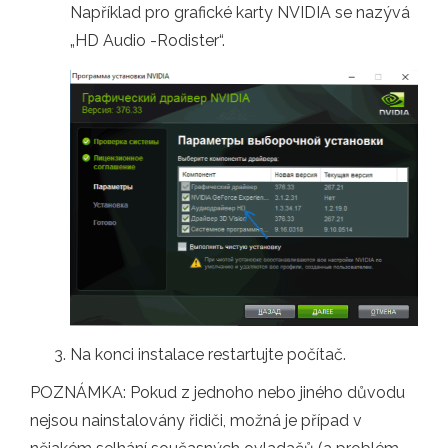
Například pro grafické karty NVIDIA se nazývá
„HD Audio -Rodister“.
Na konci instalace restartujte počítač.
POZNÁMKA: Pokud z jednoho nebo jiného důvodu
nejsou nainstalovány řidiči, možná je případ v