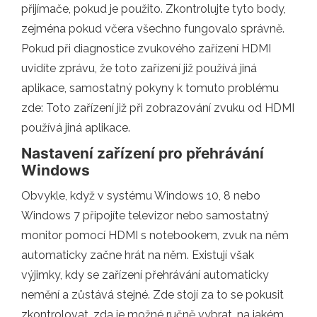
přijímače, pokud je použito. Zkontrolujte tyto body,
zejména pokud včera všechno fungovalo správně.
Pokud při diagnostice zvukového zařízení HDMI
uvidíte zprávu, že toto zařízení již používá jiná
aplikace, samostatný pokyny k tomuto problému
zde: Toto zařízení již při zobrazování zvuku od HDMI
používá jiná aplikace.
Nastavení zařízení pro přehrávání
Windows
Obvykle, když v systému Windows 10, 8 nebo
Windows 7 připojíte televizor nebo samostatný
monitor pomocí HDMI s notebookem, zvuk na něm
automaticky začne hrát na něm. Existují však
výjimky, kdy se zařízení přehrávání automaticky
nemění a zůstává stejné. Zde stojí za to se pokusit
zkontrolovat, zda je možné ručně vybrat, na jakém