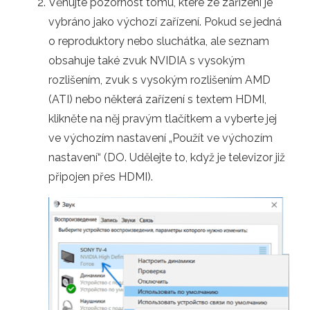
Věnujte pozornost tomu, které ze zařízení je
vybráno jako výchozí zařízení. Pokud se jedná
o reproduktory nebo sluchátka, ale seznam
obsahuje také zvuk NVIDIA s vysokým
rozlišením, zvuk s vysokým rozlišením AMD
(ATI) nebo některá zařízení s textem HDMI,
klikněte na něj pravým tlačítkem a vyberte jej
ve výchozím nastavení „Použít ve výchozím
nastavení“ (DO. Udělejte to, když je televizor již
připojen přes HDMI).